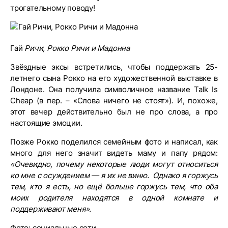
трогательному поводу!
Гай
Ричи, Рокко Ричи и Мадонна
Звёздные эксы встретились, чтобы поддержать 25-
летнего сына Рокко на его художественной выставке в
Лондоне. Она получила символичное название Talk Is
Cheap (в пер. – «Слова ничего не стоят»). И, похоже,
этот вечер действительно был не про слова, а про
настоящие эмоции.
Позже Рокко поделился семейным фото и написал, как
много для него значит видеть маму и папу рядом:
«Очевидно, почему некоторые люди могут относиться
ко мне с осуждением — я их не виню. Однако я горжусь
тем, кто я есть, но ещё больше горжусь тем, что оба
моих родителя находятся в одной комнате и
поддерживают меня».
Фото: социальные сети