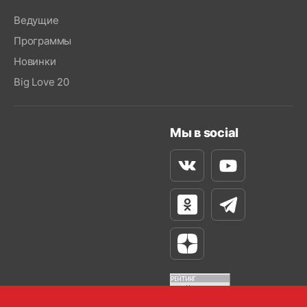
Ведущие
Программы
Новинки
Big Love 20
Мы в social
Вконтакте
Youtube
Одноклассники
Телеграм
Яндекс Дзен