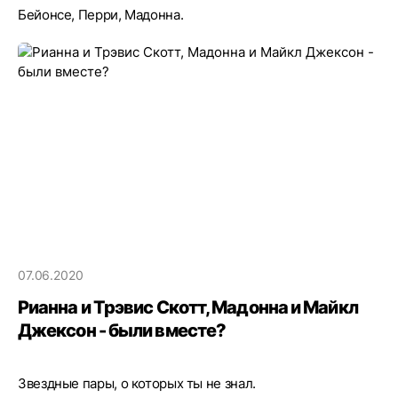
Бейонсе, Перри, Мадонна.
07.06.2020
Рианна и Трэвис Скотт, Мадонна и Майкл
Джексон - были вместе?
Звездные пары, о которых ты не знал.