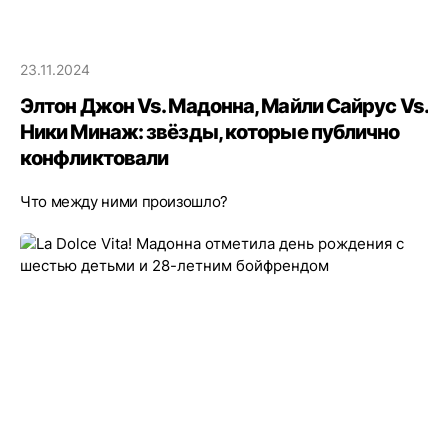
23.11.2024
Элтон Джон Vs. Мадонна, Майли Сайрус Vs.
Ники Минаж: звёзды, которые публично
конфликтовали
Что между ними произошло?