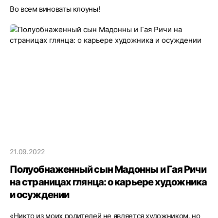
Во всем виноваты клоуны!
21.09.2022
Полуобнаженный сын Мадонны и Гая Ричи
на страницах глянца: о карьере художника
и осуждении
«Никто из моих родителей не является художником, но