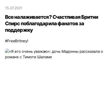
15.07.2021
Все налаживается? Счастливая Бритни
Спирс поблагодарила фанатов за
поддержку
#FreeBritney!