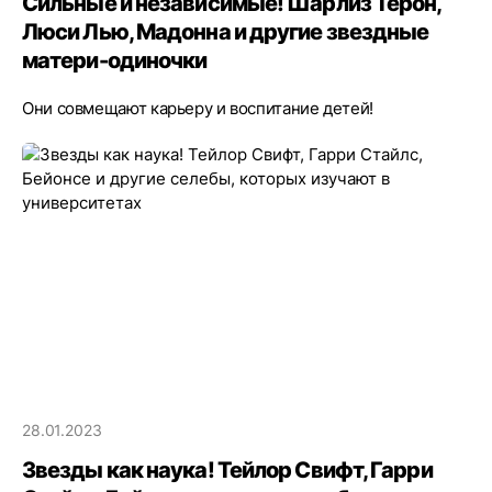
Сильные и независимые! Шарлиз Терон,
Люси Лью, Мадонна и другие звездные
матери-одиночки
Они совмещают карьеру и воспитание детей!
28.01.2023
Звезды как наука! Тейлор Свифт, Гарри