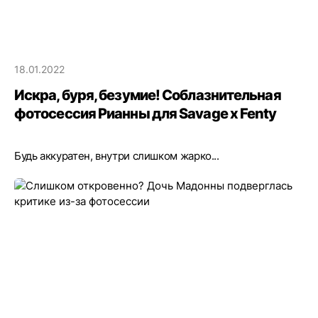
18.01.2022
Искра, буря, безумие! Соблазнительная
фотосессия Рианны для Savage x Fenty
Будь аккуратен, внутри слишком жарко...