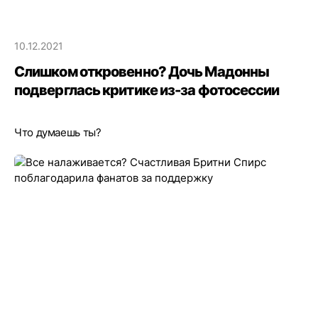
10.12.2021
Слишком откровенно? Дочь Мадонны
подверглась критике из-за фотосессии
Что думаешь ты?