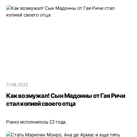
17.08.2022
Как возмужал! Сын Мадонны от Гая Ричи
стал копией своего отца
Рокко исполнилось 22 года.