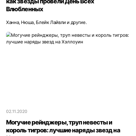
как звезды провели День Всех
Влюбленных
Ханна, Нюша, Блейк Лайвли и другие.
02.11.2020
Могучие рейнджеры, труп невесты и
король тигров: лучшие наряды звезд на