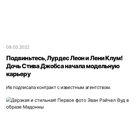
09.03.2022
Подвиньтесь, Лурдес Леон и Лени Клум!
Дочь Стива Джобса начала модельную
карьеру
Ив подписала контракт с известным агентством.