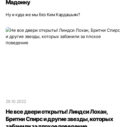
Мадонну
Ну и куда же мы без Ким Кардашьян?
29.10.2022
Не все двери открыты! Линдси Лохан,
Бритни Спирс и другие звезды, которых
забанили за плохое поведение