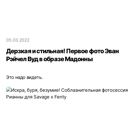
05.03.2022
Дерзкая и стильная! Первое фото Эван
Рэйчел Вуд в образе Мадонны
Это надо видеть.