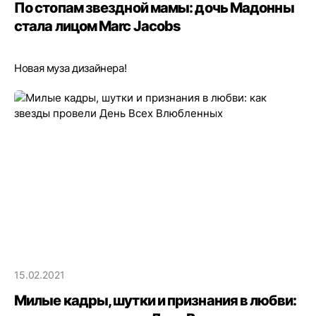
По стопам звездной мамы: дочь Мадонны
стала лицом Marc Jacobs
Новая муза дизайнера!
15.02.2021
Милые кадры, шутки и признания в любви: