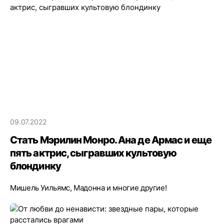
09.07.2022
Стать Мэрилин Монро. Ана де Армас и еще
пять актрис, сыгравших культовую
блондинку
Мишель Уильямс, Мадонна и многие другие!