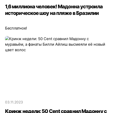
1,6 миллиона человек! Мадонна устроила
историческое шоу на пляже в Бразилии
Бесплатное!
03.11.2023
Кринж недели: 50 Cent сравнил Мадонну с