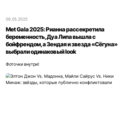
06.05.2025
Met Gala 2025: Рианна рассекретила
беременность, Дуа Липа вышла с
бойфрендом, а Зендая и звезда «Сёгуна»
выбрали одинаковый look
Фоточки внутри!