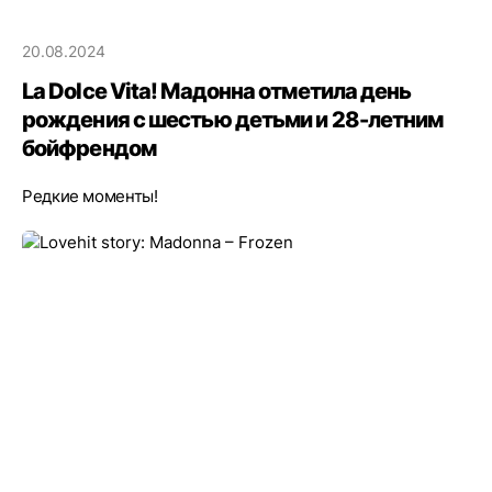
20.08.2024
La Dolce Vita! Мадонна отметила день
рождения с шестью детьми и 28-летним
бойфрендом
Редкие моменты!