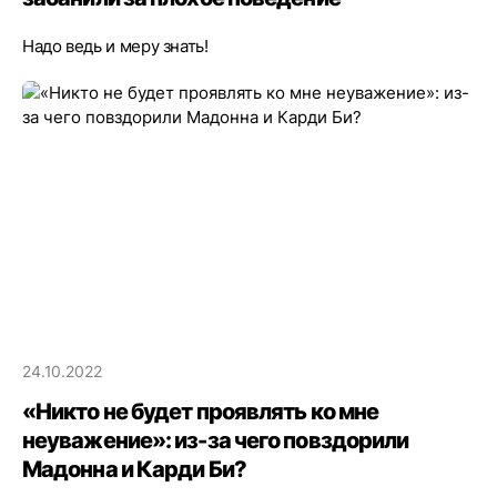
Надо ведь и меру знать!
24.10.2022
«Никто не будет проявлять ко мне
неуважение»: из-за чего повздорили
Мадонна и Карди Би?