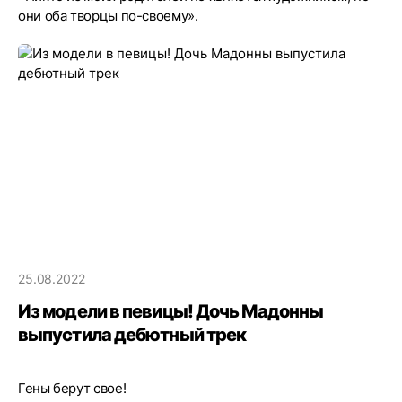
они оба творцы по-своему».
25.08.2022
Из модели в певицы! Дочь Мадонны
выпустила дебютный трек
Гены берут свое!