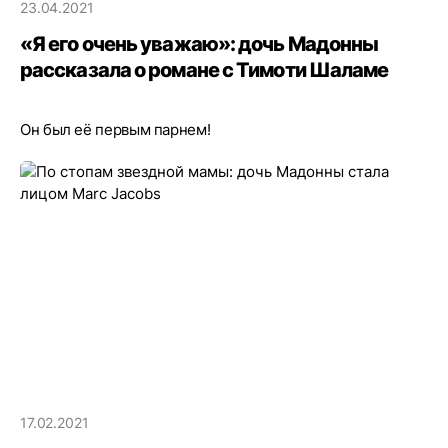
23.04.2021
«Я его очень уважаю»: дочь Мадонны
рассказала о романе с Тимоти Шаламе
Он был её первым парнем!
17.02.2021