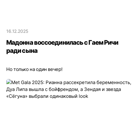
16.12.2025
Мадонна воссоединилась с Гаем Ричи
ради сына
Но только на один вечер!