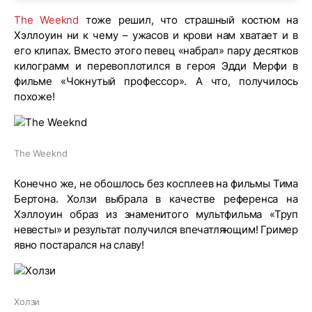
The Weeknd
тоже решил, что страшный костюм на
Хэллоуин ни к чему – ужасов и крови нам хватает и в
его клипах. Вместо этого певец «набрал» пару десятков
килограмм и перевоплотился в героя Эдди Мерфи в
фильме «Чокнутый профессор». А что, получилось
похоже!
The Weeknd
Конечно же, не обошлось без косплеев на фильмы Тима
Бертона. Холзи выбрала в качестве референса на
Хэллоуин образ из знаменитого мультфильма «Труп
невесты» и результат получился впечатляющим! Гример
явно постарался на славу!
Холзи