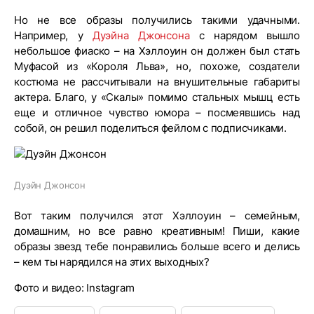
Но не все образы получились такими удачными.
Например, у
Дуэйна Джонсона
с нарядом вышло
небольшое фиаско – на Хэллоуин он должен был стать
Муфасой из «Короля Льва», но, похоже, создатели
костюма не рассчитывали на внушительные габариты
актера. Благо, у «Скалы» помимо стальных мышц есть
еще и отличное чувство юмора – посмеявшись над
собой, он решил поделиться фейлом с подписчиками.
Дуэйн Джонсон
Вот таким получился этот Хэллоуин – семейным,
домашним, но все равно креативным! Пиши, какие
образы звезд тебе понравились больше всего и делись
– кем ты нарядился на этих выходных?
Фото и видео: Instagram