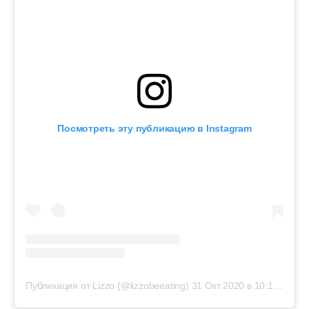
Посмотреть эту публикацию в Instagram
Публикация от Lizzo (@lizzobeeating)
31 Окт 2020 в 10:14 PDT