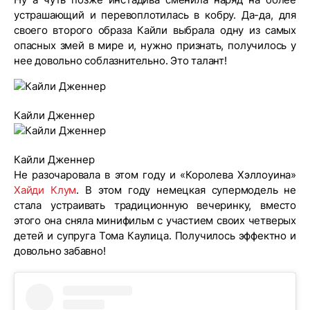
устрашающий и перевоплотилась в кобру. Да-да, для
своего второго образа Кайли выбрала одну из самых
опасных змей в мире и, нужно признать, получилось у
нее довольно соблазнительно. Это талант!
Кайли Дженнер
Кайли Дженнер
Не разочаровала в этом году и «Королева Хэллоуина»
Хайди Клум
. В этом году немецкая супермодель не
стала устраивать традиционную вечеринку, вместо
этого она сняла минифильм с участием своих четверых
детей и супруга Тома Каулица. Получилось эффектно и
довольно забавно!