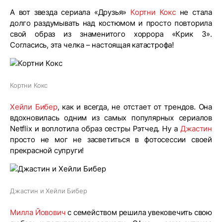
А вот звезда сериала «Друзья»
Кортни Кокс
не стала
долго раздумывать над костюмом и просто повторила
свой образ из знаменитого хоррора «Крик 3».
Согласись, эта челка – настоящая катастрофа!
Кортни Кокс
Хейли Бибер
, как и всегда, не отстает от трендов. Она
вдохновилась одним из самых популярных сериалов
Netflix и воплотила образ сестры Рэтчед. Ну а
Джастин
просто не мог не засветиться в фотосессии своей
прекрасной супруги!
Джастин и Хейли Бибер
Милла Йовович
с семейством решила увековечить свою