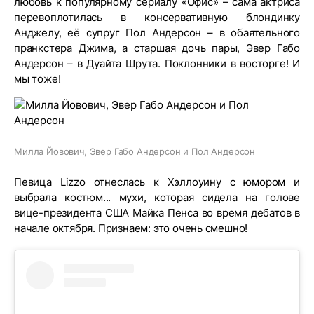
любовь к популярному сериалу «Офис» – сама актриса
перевоплотилась в консервативную блондинку
Анджелу, её супруг Пол Андерсон – в обаятельного
пранкстера Джима, а старшая дочь пары, Эвер Габо
Андерсон – в Дуайта Шрута. Поклонники в восторге! И
мы тоже!
Милла Йовович, Эвер Габо Андерсон и Пол Андерсон
Певица Lizzo отнеслась к Хэллоуину с юмором и
выбрала костюм... мухи, которая сидела на голове
вице-президента США Майка Пенса во время дебатов в
начале октября. Признаем: это очень смешно!