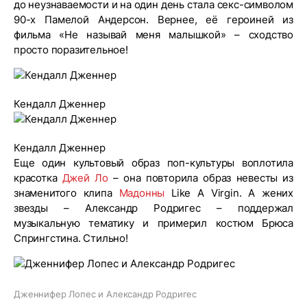
до неузнаваемости и на один день стала секс-символом
90-х Памелой Андерсон. Вернее, её героиней из
фильма «Не называй меня малышкой» – сходство
просто поразительное!
Кендалл Дженнер
Кендалл Дженнер
Еще один культовый образ поп-культуры воплотила
красотка
Джей Ло
– она повторила образ невесты из
знаменитого клипа
Мадонны
Like A Virgin. А жених
звезды – Александр Родригес – поддержал
музыкальную тематику и примерил костюм Брюса
Спрингстина. Стильно!
Дженнифер Лопес и Александр Родригес