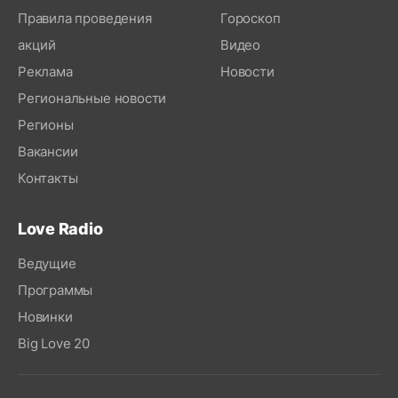
Правила проведения
Гороскоп
акций
Видео
Реклама
Новости
Региональные новости
Регионы
Вакансии
Контакты
Love Radio
Ведущие
Программы
Новинки
Big Love 20