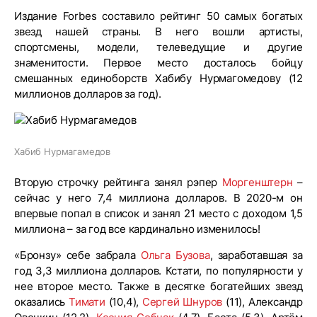
Издание Forbes составило рейтинг 50 самых богатых
звезд нашей страны. В него вошли артисты,
спортсмены, модели, телеведущие и другие
знаменитости. Первое место досталось бойцу
смешанных единоборств Хабибу Нурмагомедову (12
миллионов долларов за год).
Хабиб Нурмагамедов
Вторую строчку рейтинга занял рэпер
Моргенштерн
–
сейчас у него 7,4 миллиона долларов. В 2020-м он
впервые попал в список и занял 21 место с доходом 1,5
миллиона – за год все кардинально изменилось!
«Бронзу» себе забрала
Ольга Бузова
, заработавшая за
год 3,3 миллиона долларов. Кстати, по популярности у
нее второе место. Также в десятке богатейших звезд
оказались
Тимати
(10,4),
Сергей Шнуров
(11), Александр