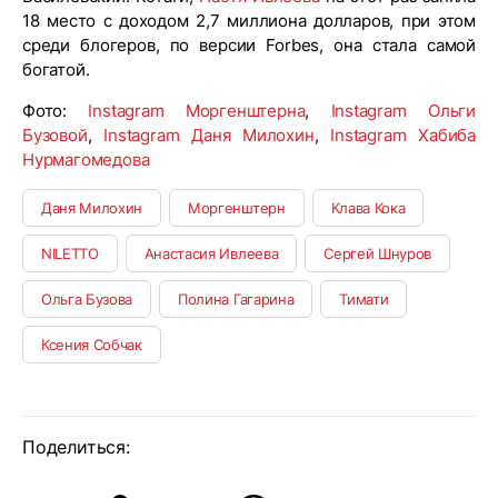
18 место с доходом 2,7 миллиона долларов, при этом
среди блогеров, по версии Forbes, она стала самой
богатой.
Фото:
Instagram Моргенштерна
,
Instagram Ольги
Бузовой
,
Instagram Даня Милохин
,
Instagram Хабиба
Нурмагомедова
Даня Милохин
Моргенштерн
Клава Кока
NILETTO
Анастасия Ивлеева
Сергей Шнуров
Ольга Бузова
Полина Гагарина
Тимати
Ксения Собчак
Поделиться: