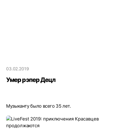
03.02.2019
Умер рэпер Децл
Музыканту было всего 35 лет.