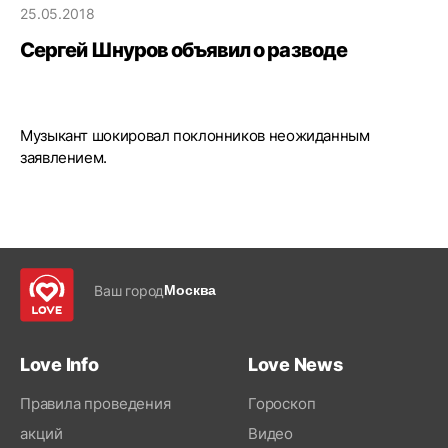
25.05.2018
Сергей Шнуров объявил о разводе
Музыкант шокировал поклонников неожиданным
заявлением.
Ваш город
Москва
Love Info
Love News
Правила проведения
Гороскоп
акций
Видео