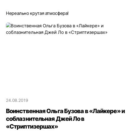
Нереально крутая атмосфера!
24.08.2019
Воинственная Ольга Бузова в «Лайкере» и
соблазнительная Джей Ло в
«Стриптизершах»