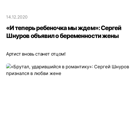
14.12.2020
«И теперь ребеночка мы ждем»: Сергей
Шнуров объявил о беременности жены
Артист вновь станет отцом!