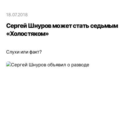
18.07.2018
Сергей Шнуров может стать седьмым
«Холостяком»
Слухи или факт?