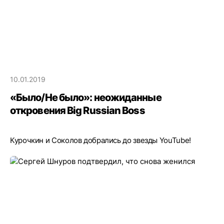
10.01.2019
«Было/Не было»: неожиданные
откровения Big Russian Boss
Курочкин и Соколов добрались до звезды YouTube!