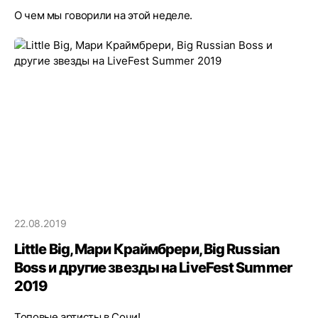
О чем мы говорили на этой неделе.
22.08.2019
Little Big, Мари Краймбрери, Big Russian
Boss и другие звезды на LiveFest Summer
2019
Топовые артисты в Сочи!