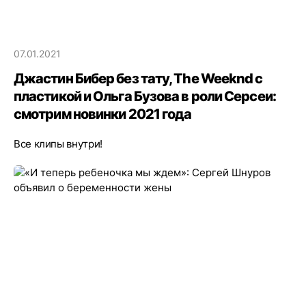
07.01.2021
Джастин Бибер без тату, The Weeknd с
пластикой и Ольга Бузова в роли Серсеи:
смотрим новинки 2021 года
Все клипы внутри!