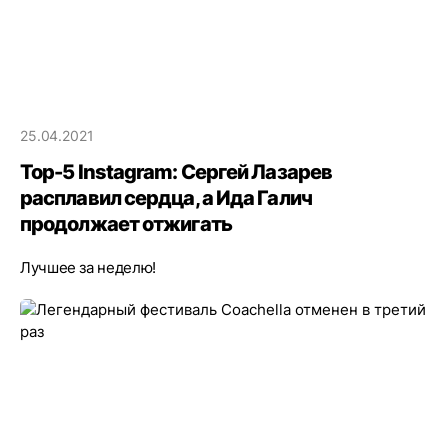
25.04.2021
Top-5 Instagram: Сергей Лазарев
расплавил сердца, а Ида Галич
продолжает отжигать
Лучшее за неделю!