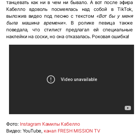
танцевать как ни в чем ни бывало. А вот после эфира
Кабелло вдоволь посмеялась над собой в TikTok,
выложив видео под песню с текстом
«Вот бы у меня
была машина времени»
. В ролике певица также
поведала, что стилист предлагал ей специальные
наклейки на соски, но она отказалась. Роковая ошибка!
Фото:
Instagram Камилы Кабелло
Видео: YouTube,
канал FRESH MISSION TV