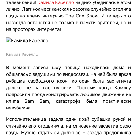
телевидении!
Камила Кабелло
на днях убедилась в этом
лично. Латиноамериканская красотка случайно оголила
грудь во время интервью The One Show. И теперь это
навсегда останется не только в памяти зрителей, но и
на просторах интернета!
Камила Кабелло
В момент записи шоу певица находилась дома и
общалась с ведущими по видеосвязи. На ней была яркая
рубашка свободного кроя, которая была застегнута
далеко не на все пуговки. Поэтому когда Камилу
попросили продемонстрировать любимое движение из
клипа Bam Bam, катастрофа была практически
неизбежна.
Исполнительница задела один край рубашки рукой и
случайно его отодвинула, на мгновение засветив свою
грудь. Нужно отдать ей должное – звезда продолжила