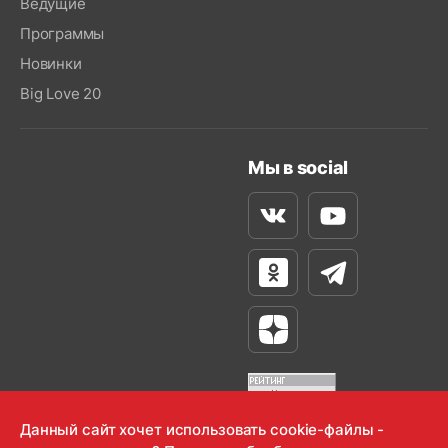
Ведущие
Программы
Новинки
Big Love 20
Мы в social
Вконтакте
Youtube
Одноклассники
Телеграм
Яндекс Дзен
Данный сайт хочет использовать cookie-файлы -