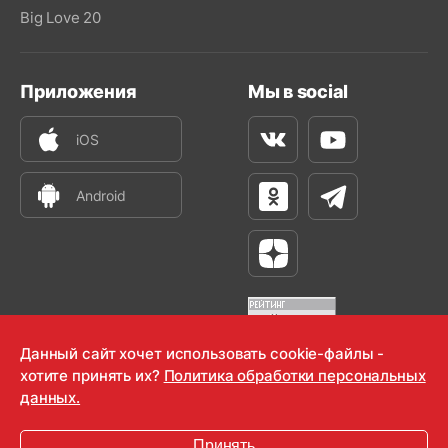
Big Love 20
Приложения
Мы в social
iOS
Вконтакте
Youtube
Android
Одноклассники
Телеграм
Яндекс Дзен
Данный сайт хочет использовать cookie-файлы -
хотите принять их?
Политика обработки персональных
OOO "Радио-Любовь" 2000-2026
данных.
Krutoy Media
Принять
16+