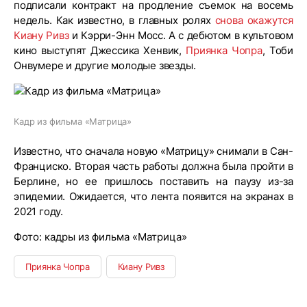
подписали контракт на продление съемок на восемь
недель. Как известно, в главных ролях
снова окажутся
Киану Ривз
и Кэрри-Энн Мосс. А с дебютом в культовом
кино выступят Джессика Хенвик,
Приянка Чопра
, Тоби
Онвумере и другие молодые звезды.
Кадр из фильма «Матрица»
Известно, что сначала новую «Матрицу» снимали в Сан-
Франциско. Вторая часть работы должна была пройти в
Берлине, но ее пришлось поставить на паузу из-за
эпидемии. Ожидается, что лента появится на экранах в
2021 году.
Фото: кадры из фильма «Матрица»
Приянка Чопра
Киану Ривз