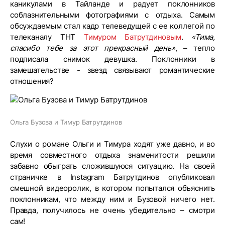
каникулами в Тайланде и радует поклонников
соблазнительными фотографиями с отдыха. Самым
обсуждаемым стал кадр телеведущей с ее коллегой по
телеканалу ТНТ
Тимуром Батрутдиновым
.
«Тима,
спасибо тебе за этот прекрасный день»
, – тепло
подписала снимок девушка. Поклонники в
замешательстве - звезд связывают романтические
отношения?
Ольга Бузова и Тимур Батрутдинов
Слухи о романе Ольги и Тимура ходят уже давно, и во
время совместного отдыха знаменитости решили
забавно обыграть сложившуюся ситуацию. На своей
страничке в Instagram Батрутдинов опубликовал
смешной видеоролик, в котором попытался объяснить
поклонникам, что между ним и Бузовой ничего нет.
Правда, получилось не очень убедительно – смотри
сам!