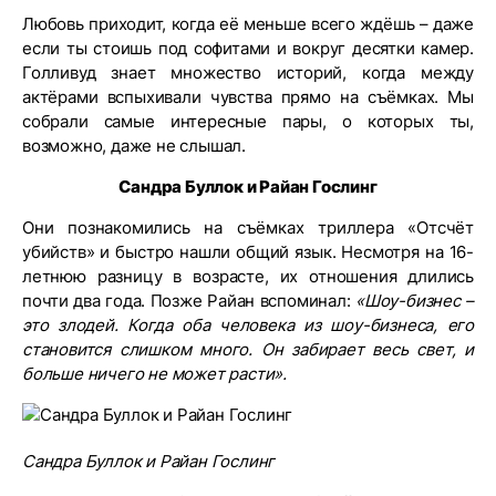
Любовь приходит, когда её меньше всего ждёшь – даже
если ты стоишь под софитами и вокруг десятки камер.
Голливуд знает множество историй, когда между
актёрами вспыхивали чувства прямо на съёмках. Мы
собрали самые интересные пары, о которых ты,
возможно, даже не слышал.
Сандра Буллок и Райан Гослинг
Они познакомились на съёмках триллера «Отсчёт
убийств» и быстро нашли общий язык. Несмотря на 16-
летнюю разницу в возрасте, их отношения длились
почти два года. Позже Райан вспоминал:
«Шоу-бизнес –
это злодей. Когда оба человека из шоу-бизнеса, его
становится слишком много. Он забирает весь свет, и
больше ничего не может расти».
Сандра Буллок и Райан Гослинг