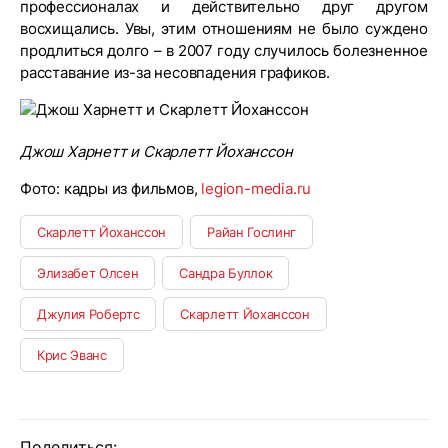
профессионалах и действительно друг другом
восхищались. Увы, этим отношениям не было суждено
продлиться долго – в 2007 году случилось болезненное
расставание из-за несовпадения графиков.
Джош Харнетт и Скарлетт Йоханссон
Фото: кадры из фильмов,
legion-media.ru
Скарлетт Йоханссон
Райан Гослинг
Элизабет Олсен
Сандра Буллок
Джулия Робертс
Скарлетт Йоханссон
Крис Эванс
Поделиться: