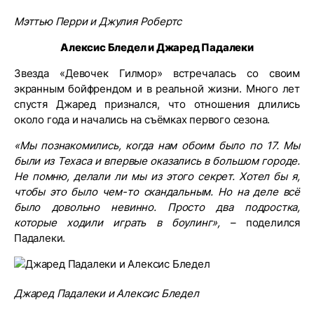
Мэттью Перри и Джулия Робертс
Алексис Бледел и Джаред Падалеки
Звезда «Девочек Гилмор» встречалась со своим
экранным бойфрендом и в реальной жизни. Много лет
спустя Джаред признался, что отношения длились
около года и начались на съёмках первого сезона.
«Мы познакомились, когда нам обоим было по 17. Мы
были из Техаса и впервые оказались в большом городе.
Не помню, делали ли мы из этого секрет. Хотел бы я,
чтобы это было чем-то скандальным. Но на деле всё
было довольно невинно. Просто два подростка,
которые ходили играть в боулинг»,
– поделился
Падалеки.
Джаред Падалеки и Алексис Бледел