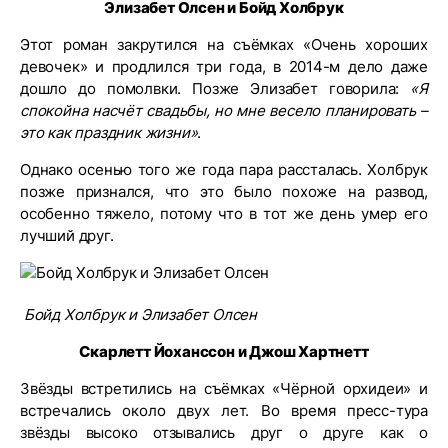
Элизабет Олсен и Бойд Холбрук
Этот роман закрутился на съёмках «Очень хороших
девочек» и продлился три года, в 2014-м дело даже
дошло до помолвки. Позже Элизабет говорила:
«Я
спокойна насчёт свадьбы, но мне весело планировать –
это как праздник жизни»
.
Однако осенью того же года пара рассталась. Холбрук
позже признался, что это было похоже на развод,
особенно тяжело, потому что в тот же день умер его
лучший друг.
Бойд Холбрук и Элизабет Олсен
Скарлетт Йоханссон и Джош Хартнетт
Звёзды встретились на съёмках «Чёрной орхидеи» и
встречались около двух лет. Во время пресс-тура
звёзды высоко отзывались друг о друге как о