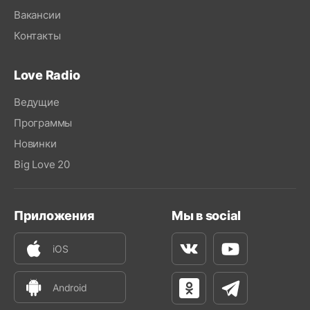
Вакансии
Контакты
Love Radio
Ведущие
Программы
Новинки
Big Love 20
Приложения
Мы в social
iOS
Вконтакте
Youtube
Android
Одноклассники
Телеграм