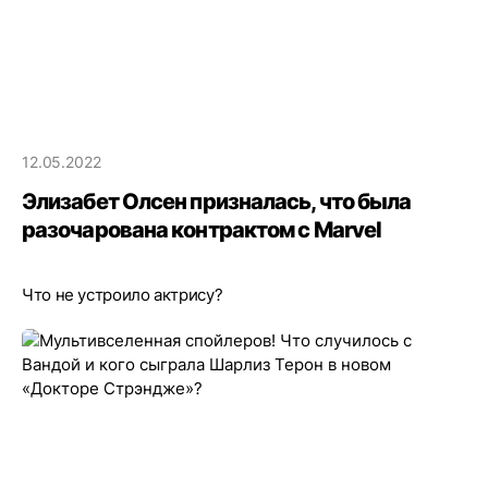
12.05.2022
Элизабет Олсен призналась, что была
разочарована контрактом с Marvel
Что не устроило актрису?