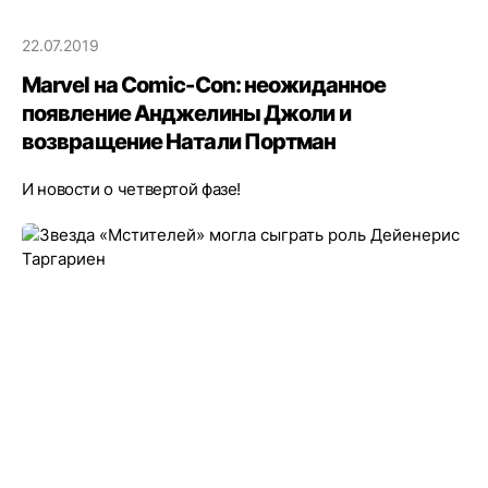
22.07.2019
Marvel на Comic-Con: неожиданное
появление Анджелины Джоли и
возвращение Натали Портман
И новости о четвертой фазе!