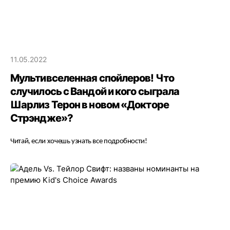
11.05.2022
Мультивселенная спойлеров! Что
случилось с Вандой и кого сыграла
Шарлиз Терон в новом «Докторе
Стрэндже»?
Читай, если хочешь узнать все подробности!