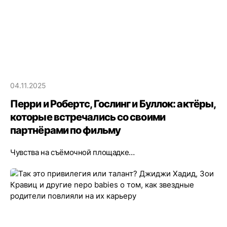
04.11.2025
Перри и Робертс, Гослинг и Буллок: актёры,
которые встречались со своими
партнёрами по фильму
Чувства на съёмочной площадке…