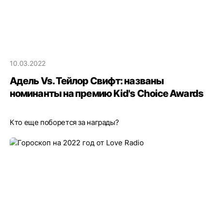
10.03.2022
Адель Vs. Тейлор Свифт: названы
номинанты на премию Kid's Choice Awards
Кто еще поборется за награды?