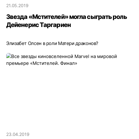
21.05.2019
Звезда «Мстителей» могла сыграть роль
Дейенерис Таргариен
Элизабет Олсен в роли Матери драконов?
23.04.2019