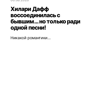
Хилари Дафф
воссоединилась с
бывшим... но только ради
одной песни!
Никакой романтики…