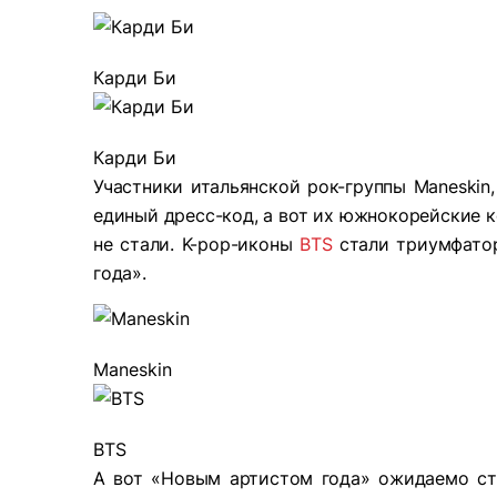
Карди Би
Карди Би
Участники итальянской рок-группы Maneskin
единый дресс-код, а вот их южнокорейские к
не стали. K-pop-иконы
BTS
стали триумфатор
года».
Maneskin
BTS
А вот «Новым артистом года» ожидаемо ст