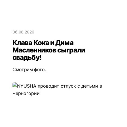
06.08.2026
Клава Кока и Дима
Масленников сыграли
свадьбу!
Смотрим фото.