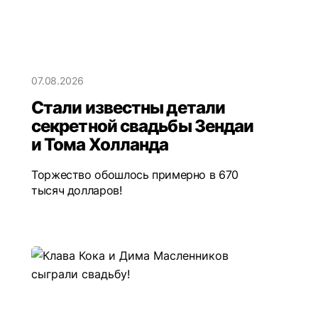
07.08.2026
Стали известны детали
секретной свадьбы Зендаи
и Тома Холланда
Торжество обошлось примерно в 670
тысяч долларов!