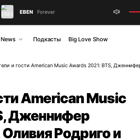
EBEN
Forever
 News
Подкасты
Big Love Show
ели и гости American Music Awards 2021: BTS, Дженнифе
сти American Music
S, Дженнифер
 Оливия Родриго и