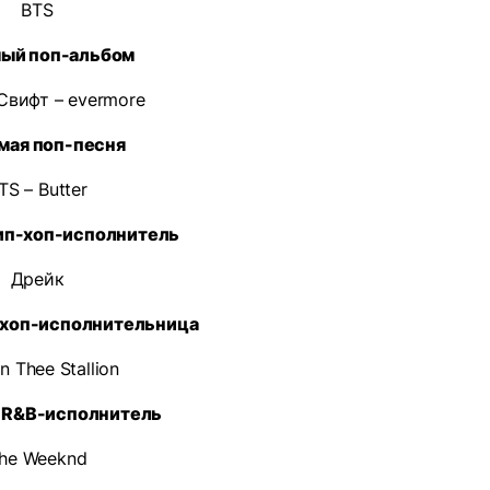
BTS
ый поп-альбом
Свифт – evermore
мая поп-песня
TS – Butter
ип-хоп-исполнитель
Дрейк
-хоп-исполнительница
 Thee Stallion
R&B-исполнитель
he Weeknd