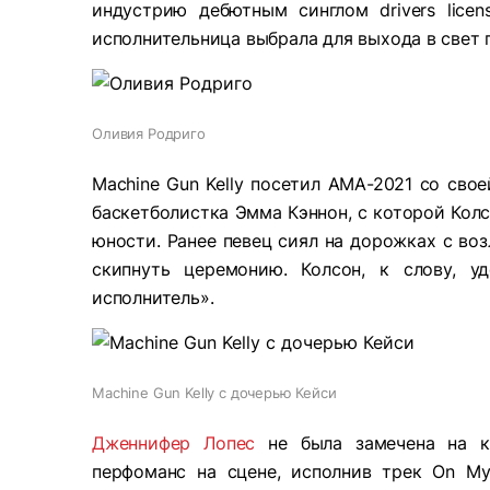
индустрию дебютным синглом drivers licen
исполнительница выбрала для выхода в свет 
Оливия Родриго
Machine Gun Kelly посетил AMA-2021 со сво
баскетболистка Эмма Кэннон, с которой Колс
юности. Ранее певец сиял на дорожках с воз
скипнуть церемонию. Колсон, к слову, у
исполнитель».
Machine Gun Kelly с дочерью Кейси
Дженнифер Лопес
не была замечена на к
перфоманс на сцене, исполнив трек On M