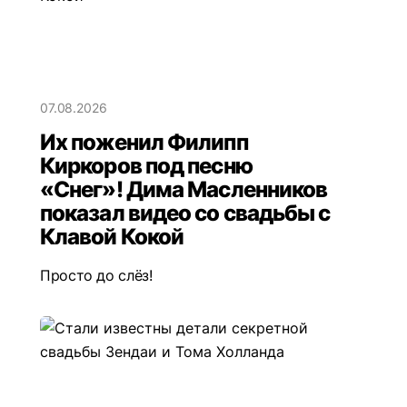
07.08.2026
Их поженил Филипп
Киркоров под песню
«Снег»! Дима Масленников
показал видео со свадьбы с
Клавой Кокой
Просто до слёз!