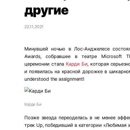
другие
22.11.2021
Минувшей ночью в Лос-Анджелесе состоял
Awards, собравшее в театре Microsoft T
церемонии стала
Карди Би
, которая серьез
и появилась на красной дорожке в шикарном
understood the assignment!
Карди Би
Позже звезда переоделась в не менее эффе
трек Up, победивший в категории «Любимая х