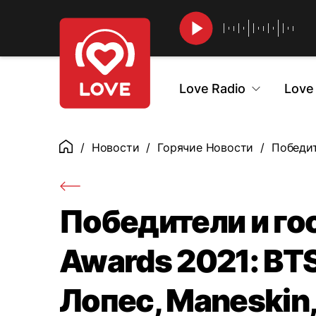
Найти
Love Radio
Love
Новости
Горячие Новости
Победит
Главная
Победители и го
Awards 2021: BT
Лопес, Maneskin,