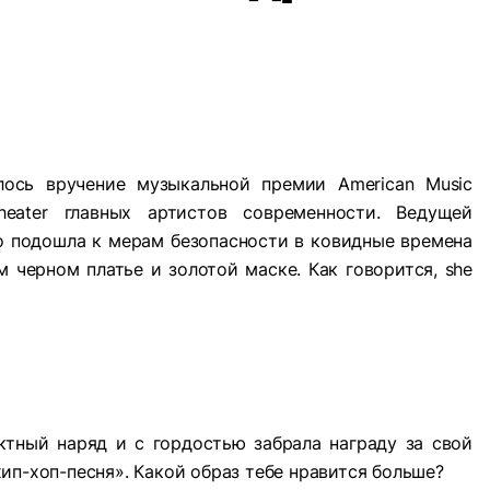
ось вручение музыкальной премии American Music
heater главных артистов современности. Ведущей
но подошла к мерам безопасности в ковидные времена
 черном платье и золотой маске. Как говорится, she
ктный наряд и с гордостью забрала награду за свой
ип-хоп-песня». Какой образ тебе нравится больше?