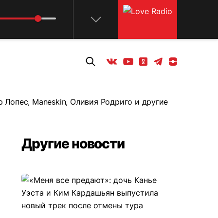
Телеграм
Одноклассники
Яндекс дзен
Youtube
Вконтакте
р Лопес, Maneskin, Оливия Родриго и другие
Другие новости