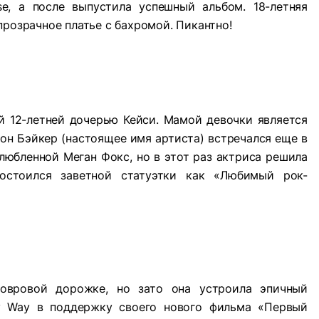
se, а после выпустила успешный альбом. 18-летняя
прозрачное платье c бахромой. Пикантно!
ей 12-летней дочерью Кейси. Мамой девочки является
он Бэйкер (настоящее имя артиста) встречался еще в
любленной Меган Фокс, но в этот раз актриса решила
достоился заветной статуэтки как «Любимый рок-
овровой дорожке, но зато она устроила эпичный
y Way в поддержку своего нового фильма «Первый