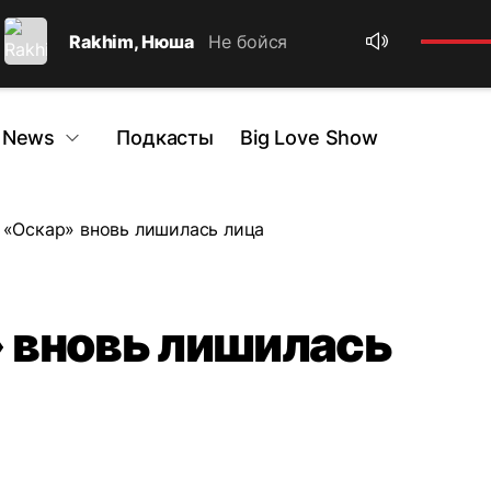
Rakhim, Нюша
Не бойся
 News
Подкасты
Big Love Show
«Оскар» вновь лишилась лица
 вновь лишилась