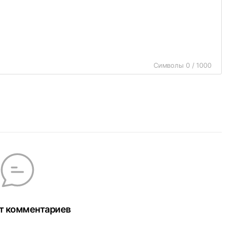
Символы 0 / 1000
т комментариев