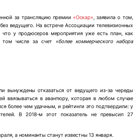
венной за трансляцию премии
«Оскар»
, заявила о том,
 без ведущего. На встрече Ассоциации телевизионных
, что у продюсеров мероприятия уже есть план, как
в том числе за счет
«более коммерческого набора
ли вынуждены отказаться от ведущего из-за череды
ей ввязываться в авантюру, которая в любом случае
ся более чем удачным, и рейтинги это подтвердили: у
телей. В 2018-м этот показатель не превысил 27
раля, а номинанты станут известны 13 января.