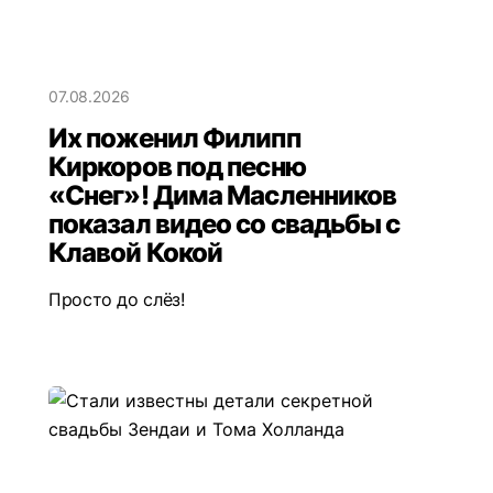
07.08.2026
Их поженил Филипп
Киркоров под песню
«Снег»! Дима Масленников
показал видео со свадьбы с
Клавой Кокой
Просто до слёз!