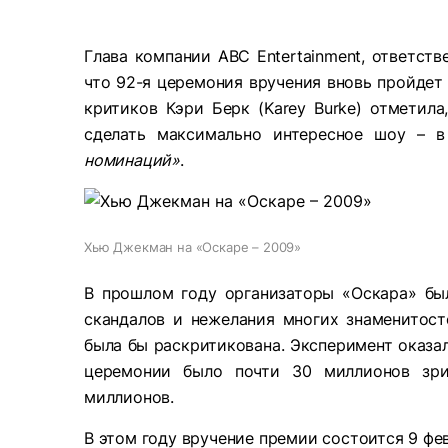
Глава компании ABC Entertainment, ответст
что 92-я церемония вручения вновь пройдет
критиков Кэри Берк (Karey Burke) отметила
сделать максимально интересное шоу – 
номинаций»
.
Хью Джекман на «Оскаре – 2009»
В прошлом году организаторы «Оскара» бы
скандалов и нежелания многих знаменитост
была бы раскритикована. Эксперимент оказал
церемонии было почти 30 миллионов зри
миллионов.
В этом году вручение премии состоится 9 фев