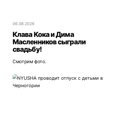
06.08.2026
Клава Кока и Дима
Масленников сыграли
свадьбу!
Смотрим фото.