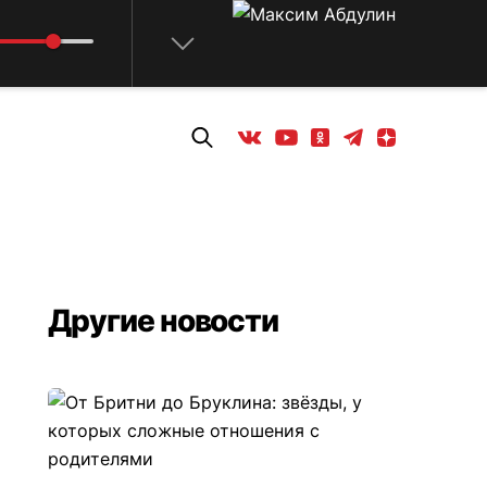
Телеграм
Одноклассники
Яндекс дзен
Youtube
Вконтакте
Другие новости