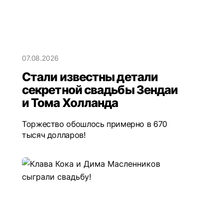
07.08.2026
Стали известны детали
секретной свадьбы Зендаи
и Тома Холланда
Торжество обошлось примерно в 670
тысяч долларов!