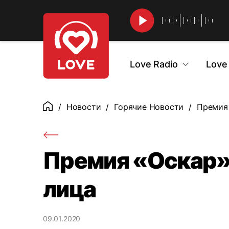
Найти
Love Radio
Love
Новости
Горячие Новости
Премия 
Главная
Премия «Оскар»
лица
09.01.2020