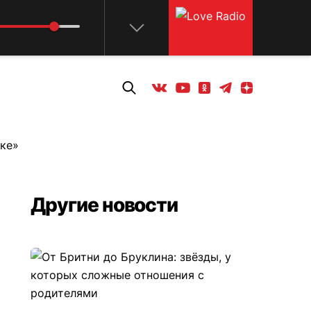
Телеграм
Одноклассники
Яндекс дзен
Youtube
Вконтакте
ке»
Другие новости