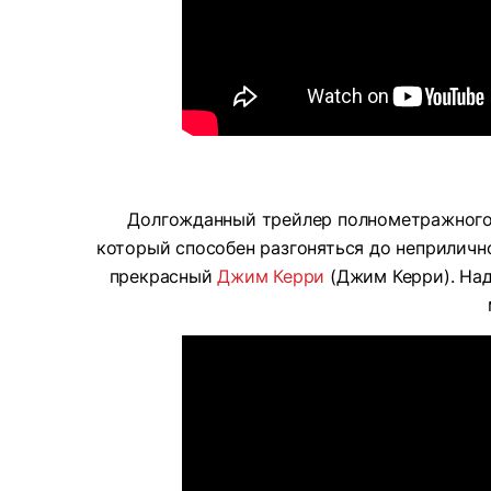
Долгожданный трейлер полнометражного 
который способен разгоняться до неприлично
прекрасный
Джим Керри
(Джим Керри). Над