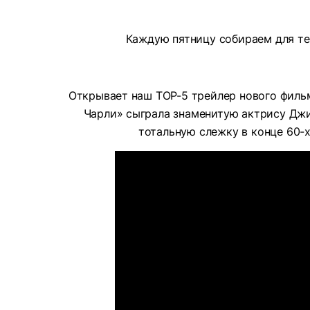
Каждую пятницу собираем для теб
Открывает наш TOP-5 трейлер нового фил
Чарли» сыграла знаменитую актрису Джин
тотальную слежку в конце 60-х