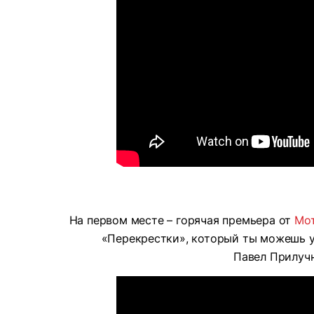
На первом месте – горячая премьера от
Мо
«Перекрестки», который ты можешь ус
Павел Прилучн