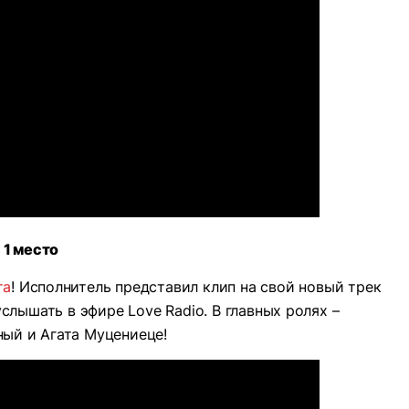
1 место
та
! Исполнитель представил клип на свой новый трек
лышать в эфире Love Radio. В главных ролях –
ый и Агата Муцениеце!