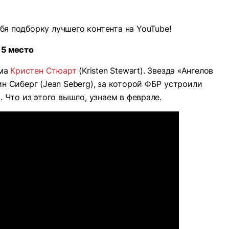
я подборку лучшего контента на YouTube!
5 место
ьма
Кристен Стюарт
(Kristen Stewart). Звезда «Ангелов
 Сиберг (Jean Seberg), за которой ФБР устроили
. Что из этого вышло, узнаем в феврале.