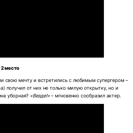
2 место
или свою мечту и встретились с любимым супергером –
) получил от них не только милую открытку, но и
ена уборная?
«Везде!»
– мгновенно сообразил актер.