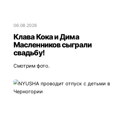
06.08.2026
Клава Кока и Дима
Масленников сыграли
свадьбу!
Смотрим фото.