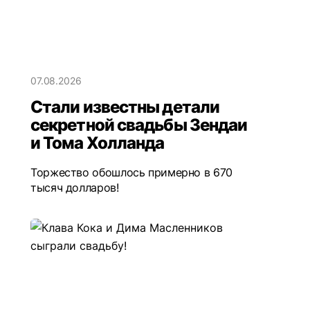
07.08.2026
Стали известны детали
секретной свадьбы Зендаи
и Тома Холланда
Торжество обошлось примерно в 670
тысяч долларов!