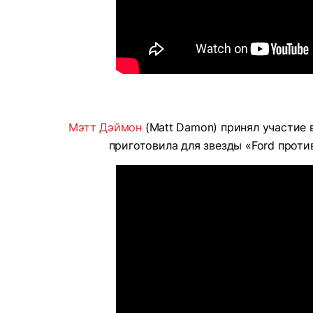
Мэтт Дэймон
(Matt Damon) принял участие 
приготовила для звезды «Ford против