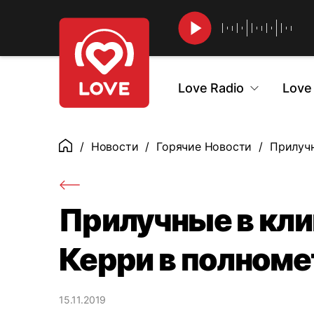
Найти
Love Radio
Love
Новости
Горячие Новости
Прилучн
Главная
Прилучные в кли
Керри в полном
15.11.2019