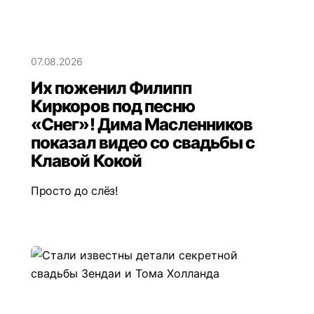
07.08.2026
Их поженил Филипп
Киркоров под песню
«Снег»! Дима Масленников
показал видео со свадьбы с
Клавой Кокой
Просто до слёз!