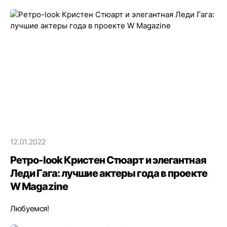
12.01.2022
Ретро-look Кристен Стюарт и элегантная
Леди Гага: лучшие актеры года в проекте
W Magazine
Любуемся!