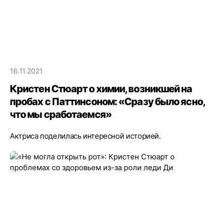
16.11.2021
Кристен Стюарт о химии, возникшей на
пробах с Паттинсоном: «Сразу было ясно,
что мы сработаемся»
Актриса поделилась интересной историей.