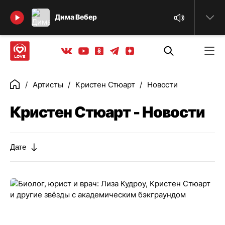
Найти
Дима Вебер
Телеграм
Одноклассники
Яндекс дзен
Youtube
Вконтакте
Артисты
Кристен Стюарт
Новости
Главная
Кристен Стюарт - Новости
Дате