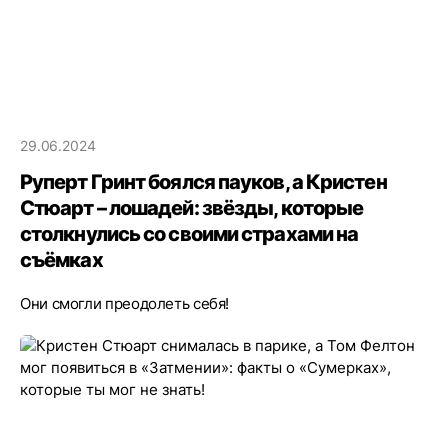
29.06.2024
Руперт Гринт боялся пауков, а Кристен
Стюарт – лошадей: звёзды, которые
столкнулись со своими страхами на
съёмках
Они смогли преодолеть себя!