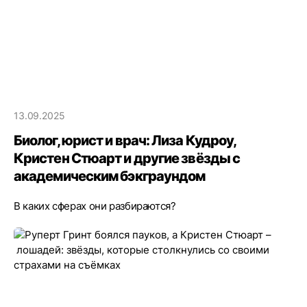
13.09.2025
Биолог, юрист и врач: Лиза Кудроу,
Кристен Стюарт и другие звёзды с
академическим бэкграундом
В каких сферах они разбираются?