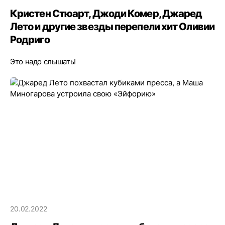
Кристен Стюарт, Джоди Комер, Джаред
Лето и другие звезды перепели хит Оливии
Родриго
Это надо слышать!
20.02.2022