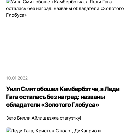
10.01.2022
Уилл Смит обошел Камбербэтча, а Леди
Гага осталась без наград: названы
обладатели «Золотого Глобуса»
Зато Билли Айлиш взяла статуэтку!