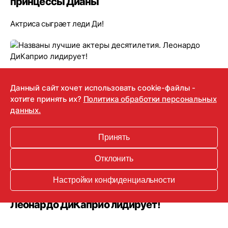
принцессы Дианы
Актриса сыграет леди Ди!
Данный сайт хочет использовать cookie-файлы -
хотите принять их?
Политика обработки персональных
данных.
Принять
Отклонить
08.12.2020
Настройки конфиденциальности
Названы лучшие актеры десятилетия.
Леонардо ДиКаприо лидирует!