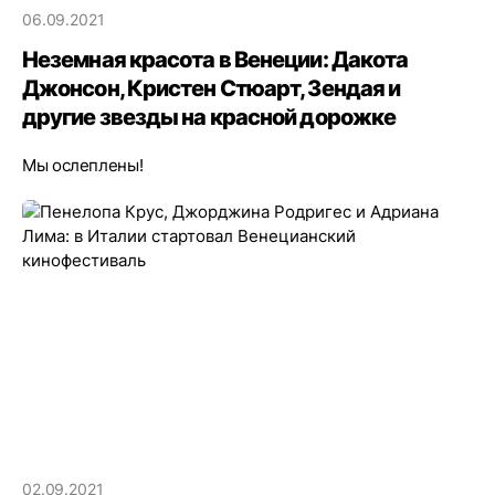
06.09.2021
Неземная красота в Венеции: Дакота
Джонсон, Кристен Стюарт, Зендая и
другие звезды на красной дорожке
Мы ослеплены!
02.09.2021