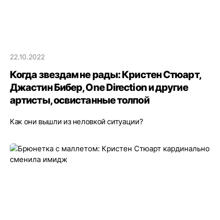
22.10.2022
Когда звездам не рады: Кристен Стюарт,
Джастин Бибер, One Direction и другие
артисты, освистанные толпой
Как они вышли из неловкой ситуации?