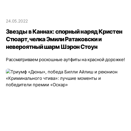
24.05.2022
Звезды в Каннах: спорный наряд Кристен
Стюарт, челка Эмили Ратаковски и
невероятный шарм Шэрон Стоун
Рассматриваем роскошные аутфиты на красной дорожке!