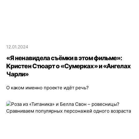
12.01.2024
«Я ненавидела съёмки в этом фильме»:
Кристен Стюарт о «Сумерках» и «Ангелах
Чарли»
О каком именно проекте идёт речь?