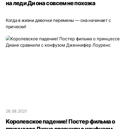
на леди Ди она совсем не похожа
Когда в жизни девочки перемены — она начинает с
прически!
26.08.2021
Королевское падение! Постер фильма о