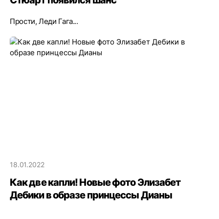
Прости, Леди Гага...
18.01.2022
Как две капли! Новые фото Элизабет
Дебики в образе принцессы Дианы