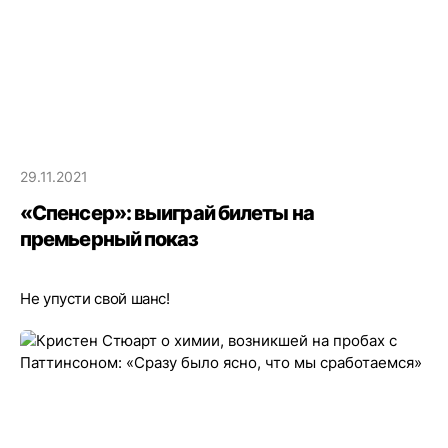
29.11.2021
«Спенсер»: выиграй билеты на
премьерный показ
Не упусти свой шанс!