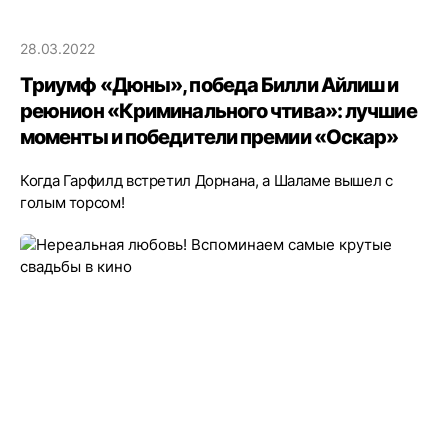
28.03.2022
Триумф «Дюны», победа Билли Айлиш и
реюнион «Криминального чтива»: лучшие
моменты и победители премии «Оскар»
Когда Гарфилд встретил Дорнана, а Шаламе вышел с
голым торсом!