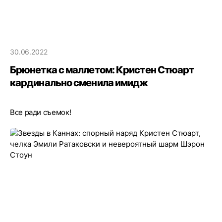
30.06.2022
Брюнетка с маллетом: Кристен Стюарт
кардинально сменила имидж
Все ради съемок!