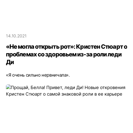
14.10.2021
«Не могла открыть рот»: Кристен Стюарт о
проблемах со здоровьем из-за роли леди
Ди
«Я очень сильно нервничала».