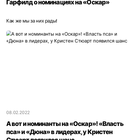
Гарфилд о номинациях на «Оскар»
Как же мы за них рады!
08.02.2022
А вот и номинанты на «Оскар»! «Власть
пса» и «Дюна» в лидерах, у Кристен
Стюарт появился шанс