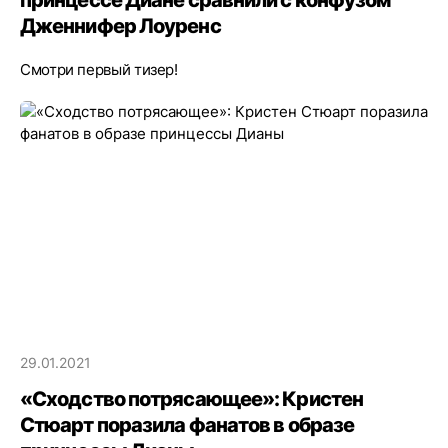
принцессе Диане сравнили с конфузом
Дженнифер Лоуренс
Смотри первый тизер!
29.01.2021
«Сходство потрясающее»: Кристен
Стюарт поразила фанатов в образе