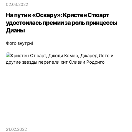
02.03.2022
На пути к «Оскару»: Кристен Стюарт
удостоилась премии за роль принцессы
Дианы
Фото внутри!
21.02.2022