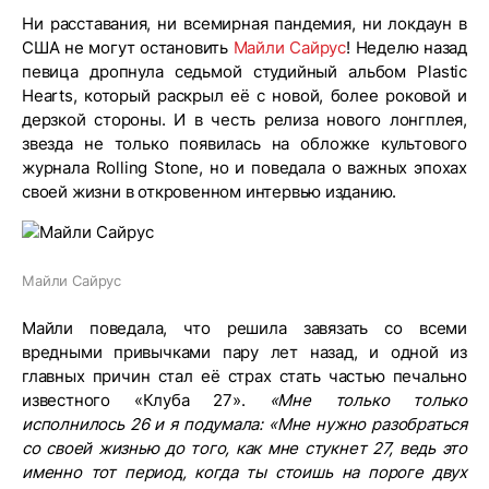
Ни расставания, ни всемирная пандемия, ни локдаун в
США не могут остановить
Майли Сайрус
! Неделю назад
певица дропнула седьмой студийный альбом Plastic
Hearts, который раскрыл её с новой, более роковой и
дерзкой стороны. И в честь релиза нового лонгплея,
звезда не только появилась на обложке культового
журнала Rolling Stone, но и поведала о важных эпохах
своей жизни в откровенном интервью изданию.
Майли Сайрус
Майли поведала, что решила завязать со всеми
вредными привычками пару лет назад, и одной из
главных причин стал её страх стать частью печально
известного «Клуба 27».
«Мне только только
исполнилось 26 и я подумала: «Мне нужно разобраться
со своей жизнью до того, как мне стукнет 27, ведь это
именно тот период, когда ты стоишь на пороге двух