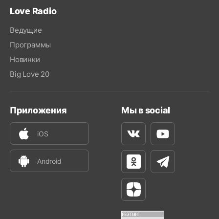
Love Radio
Ведущие
Программы
Новинки
Big Love 20
Приложения
Мы в social
iOS
Вконтакте
Youtube
Android
Одноклассники
Телеграм
Яндекс Дзен