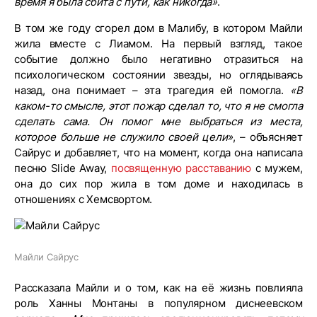
время я была сбита с пути, как никогда»
.
В том же году сгорел дом в Малибу, в котором Майли
жила вместе с Лиамом. На первый взгляд, такое
событие должно было негативно отразиться на
психологическом состоянии звезды, но оглядываясь
назад, она понимает – эта трагедия ей помогла.
«В
каком-то смысле, этот пожар сделал то, что я не смогла
сделать сама. Он помог мне выбраться из места,
которое больше не служило своей цели»
, – объясняет
Сайрус и добавляет, что на момент, когда она написала
песню Slide Away,
посвященную расставанию
с мужем,
она до сих пор жила в том доме и находилась в
отношениях с Хемсвортом.
Майли Сайрус
Рассказала Майли и о том, как на её жизнь повлияла
роль Ханны Монтаны в популярном диснеевском