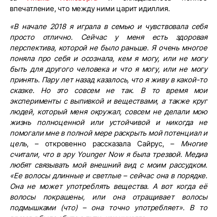
впечатление, что между ними царит идиллия.
«В начале 2018 я играла в семью и чувствовала себя
просто отлично. Сейчас у меня есть здоровая
перспектива, которой не было раньше. Я очень многое
поняла про себя и осознала, кем я могу, или не могу
быть для другого человека и что я могу, или не могу
принять. Пару лет назад казалось, что я живу в какой-то
сказке. Но это совсем не так. В то время мои
эксперименты с выпивкой и веществами, а также круг
людей, который меня окружал, совсем не делали мою
жизнь полноценной или устойчивой и никогда не
помогали мне в полной мере раскрыть мой потенциал и
цель
, – откровенно рассказала Сайрус, –
Многие
считали, что в эру Younger Now я была трезвой. Медиа
любят связывать мой внешний вид с моим рассудком.
«Ее волосы длинные и светлые – сейчас она в порядке.
Она не может употреблять вещества. А вот когда её
волосы покрашены, или она отращивает волосы
подмышками (что) – она точно употребляет». В то