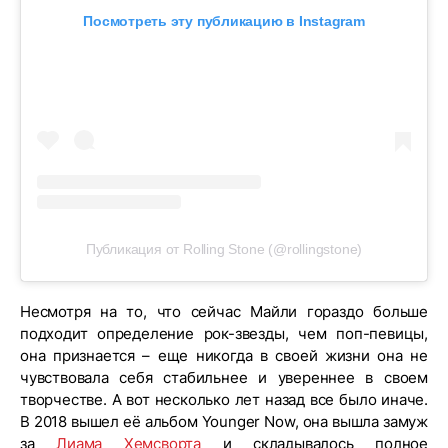
Посмотреть эту публикацию в Instagram
Публикация от Rolling Stone (@rollingstone)
Несмотря на то, что сейчас Майли гораздо больше
подходит определение рок-звезды, чем поп-певицы,
она признается – еще никогда в своей жизни она не
чувствовала себя стабильнее и увереннее в своем
творчестве. А вот несколько лет назад все было иначе.
В 2018 вышел её альбом Younger Now, она вышла замуж
за
Лиама Хемсворта
и складывалось полное