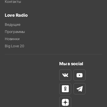
Контакты
Love Radio
Ведущие
Программы
Новинки
Big Love 20
Мы в social
Вконтакте
Youtube
Одноклассники
Телеграм
Яндекс Дзен