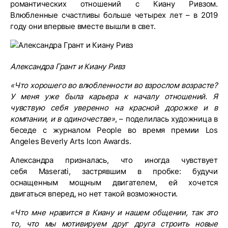
романтических отношений с Киану Ривзом.
Влюбленные счастливы больше четырех лет – в 2019
году они впервые вместе вышли в свет.
Александра Грант и Киану Ривз
«Что хорошего во влюбленности во взрослом возрасте?
У меня уже была карьера к началу отношений. Я
чувствую себя уверенно на красной дорожке и в
компании, и в одиночестве»
, – поделилась художница в
беседе с журналом People во время премии Los
Angeles Beverly Arts Icon Awards.
Александра призналась, что иногда чувствует
себя Maserati, застрявшим в пробке: будучи
оснащенным мощным двигателем, ей хочется
двигаться вперед, но нет такой возможности.
«Что мне нравится в Киану и нашем общении, так это
то, что мы мотивируем друг друга строить новые