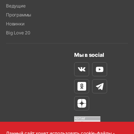
Ведущие
Программы
Новинки
Big Love 20
Мы в social
Вконтакте
Youtube
Одноклассники
Телеграм
Яндекс Дзен
Данный сайт хочет использовать cookie-файлы -