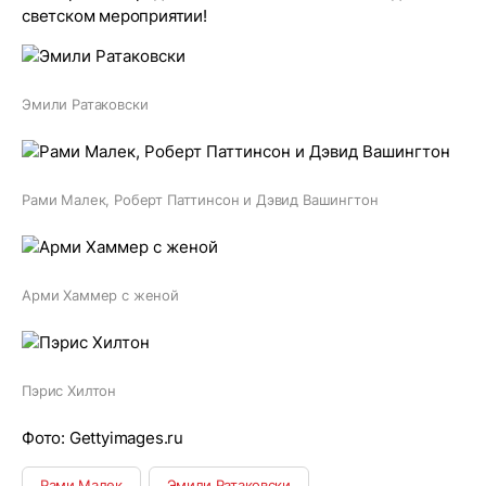
светском мероприятии!
Эмили Ратаковски
Рами Малек, Роберт Паттинсон и Дэвид Вашингтон
Арми Хаммер с женой
Пэрис Хилтон
Фото: Gettyimages.ru
Рами Малек
Эмили Ратаковски