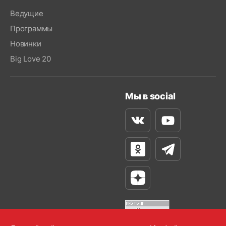
Ведущие
Программы
Новинки
Big Love 20
Мы в social
Вконтакте
Youtube
Одноклассники
Телеграм
Яндекс Дзен