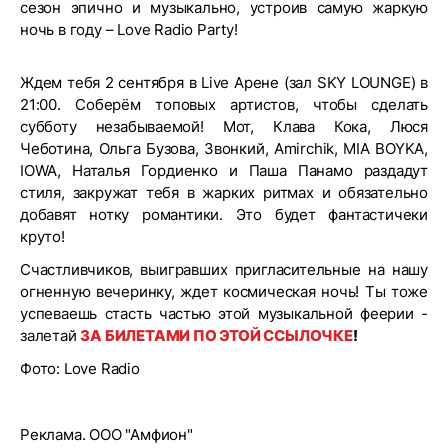
сезон эпично и музыкально, устроив самую жаркую
ночь в году – Love Radio Party!
Ждем тебя 2 сентября в Live Арене (зал SKY LOUNGE) в
21:00. Соберём топовых артистов, чтобы сделать
субботу незабываемой! Мот, Клава Кока, Люся
Чеботина, Ольга Бузова, Звонкий, Amirchik, MIA BOYKA,
IOWA, Наталья Гордиенко и Паша Панамо раздадут
стиля, закружат тебя в жарких ритмах и обязательно
добавят нотку романтики. Это будет фантастичеки
круто!
Счастливчиков, выигравших пригласительные на нашу
огненную вечеринку, ждет космическая ночь! Ты тоже
успеваешь стасть частью этой музыкальной феерии -
залетай
ЗА БИЛЕТАМИ ПО ЭТОЙ ССЫЛОЧКЕ
!
Фото: Love Radio
Реклама. ООО "Амфион"