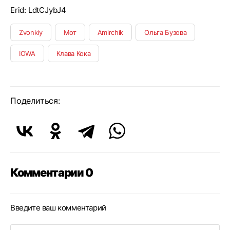
Erid: LdtCJybJ4
Zvonkiy
Мот
Amirchik
Ольга Бузова
IOWA
Клава Кока
Поделиться:
Комментарии 0
Введите ваш комментарий