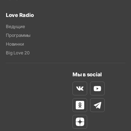
Love Radio
Ведущие
Программы
Новинки
Big Love 20
Мы в social
Вконтакте
Youtube
Одноклассники
Телеграм
Яндекс Дзен