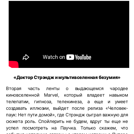
«Доктор Стрэндж и мультивселенная безумия»
Вторая часть ленты о выдающемся чародее
киновселенной Marvel, который владеет навыком
телепатии, гипноза, телекинеза, а еще и умеет
создавать иллюзии, выйдет после релиза «Человек-
паук: Нет пути домой», где Стрэндж сыграл важную для
сюжета роль. Спойлерить не будем, вдруг ты еще не
успел посмотреть на Паучка. Только скажем, что