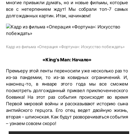
многие привыкли думать, но и новые фильмы, которые
все с нетерпением ждут! Мы собрали топ-7 самых
долгожданных картин. Итак, начинаем!
Кадр из фильма «Операция «Фортуна»: Искусство побеждать»
«King's Man: Начало»
Премьеру этой ленты переносили уже несколько раз то
из-за пандемии, то из-за ковидных ограничений. И,
наконец-то, в январе этого года мы все сможем
посмотреть долгожданный приквел приключенческого
боевика! На этот раз события происходят во время
Первой мировой войны и рассказывают историю сына
английского герцога. Его отец ведет двойную жизнь,
вторая – шпионская. Как будут разворачиваться события
– узнаем совсем скоро!