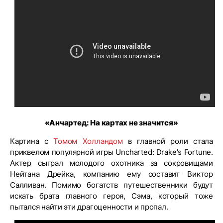
«Анчартед: На картах не значится»
Картина с
Томом Холландом
в главной роли стала
приквелом популярной игры Uncharted: Drake's Fortune.
Актер сыграл молодого охотника за сокровищами
Нейтана Дрейка, компанию ему составит Виктор
Салливан. Помимо богатств путешественники будут
искать брата главного героя, Сэма, который тоже
пытался найти эти драгоценности и пропал.