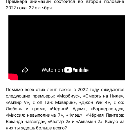
Премьера анимации состоится во второй половине
2022 года, 22 октября.
Помимо всех этих лент также в 2022 году ожидаются
следующие премьеры: «Морбиус», «Смерть на Ниле»,
«Ампир V», «Топ Ган: Мэверик», «Джон Уик 4», «Тор:
Любовь и гром», «Чёрный Адам», «Бордерлендс»,
«Миссия: невыполнима 7», «Флэш», «Чёрная Пантера:
Ваканда навсегда», «Аватар 2» и «Аквамен 2». Какую из
них ты ждешь больше всего?