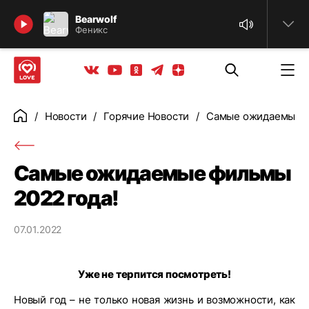
Найти
Bearwolf
Феникс
Телеграм
Одноклассники
Яндекс дзен
Youtube
Вконтакте
Новости
Горячие Новости
Самые ожидаемые ф
Главная
Самые ожидаемые фильмы
2022 года!
07.01.2022
Уже не терпится посмотреть!
Новый год – не только новая жизнь и возможности, как