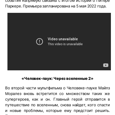
события напрямую связаны с итогом истории о Питере
Паркере. Премьера запланирована на 5 мая 2022 года.
«Человек-паук: Через вселенные 2»
Во второй части мультфильма о Человеке-пауке Майлз
Моралез вновь встретится со множеством таких же
супергероев, как и он. Главный герой отправится в
путешествие по вселенным, снова найдет, кого спасти
и новые проблемы, которые ему предстоит решить.