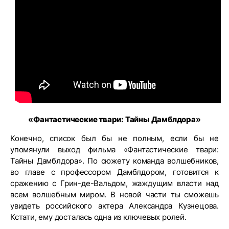
«Фантастические твари: Тайны Дамблдора»
Конечно, список был бы не полным, если бы не
упомянули выход фильма «Фантастические твари:
Тайны Дамблдора». По сюжету команда волшебников,
во главе с профессором Дамблдором, готовится к
сражению с Грин-де-Вальдом, жаждущим власти над
всем волшебным миром. В новой части ты сможешь
увидеть российского актера Александра Кузнецова.
Кстати, ему досталась одна из ключевых ролей.