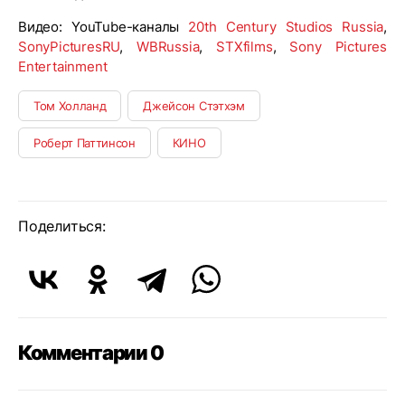
Видео: YouTube-каналы
20th Century Studios Russia
,
SonyPicturesRU
,
WBRussia
,
STXfilms
,
Sony Pictures
Entertainment
Том Холланд
Джейсон Стэтхэм
Роберт Паттинсон
КИНО
Поделиться:
Комментарии 0