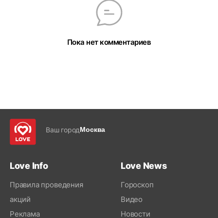
Пока нет комментариев
Ваш город
Москва
Love Info
Love News
Правила проведения
Гороскоп
акций
Видео
Реклама
Новости