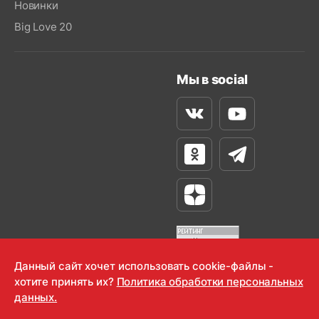
Новинки
Big Love 20
Мы в social
Вконтакте
Youtube
Одноклассники
Телеграм
Яндекс Дзен
Данный сайт хочет использовать cookie-файлы -
хотите принять их?
Политика обработки персональных
OOO "Радио-Любовь" 2000-2026
данных.
Krutoy Media