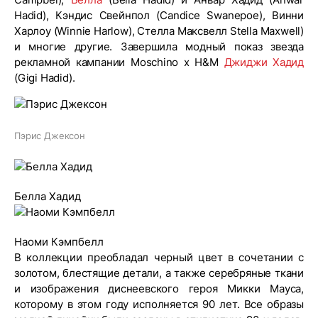
Hadid), Кэндис Свейнпол (Candice Swanepoe), Винни
Харлоу (Winnie Harlow), Стелла Максвелл Stella Maxwell)
и многие другие. Завершила модный показ звезда
рекламной кампании Moschino x H&M
Джиджи Хадид
(Gigi Hadid).
Пэрис Джексон
Белла Хадид
Наоми Кэмпбелл
В коллекции преобладал черный цвет в сочетании с
золотом, блестящие детали, а также серебряные ткани
и изображения диснеевского героя Микки Мауса,
которому в этом году исполняется 90 лет. Все образы