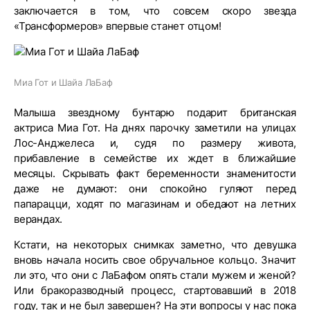
заключается в том, что совсем скоро звезда
«Трансформеров» впервые станет отцом!
Миа Гот и Шайа ЛаБаф
Малыша звездному бунтарю подарит британская
актриса Миа Гот. На днях парочку заметили на улицах
Лос-Анджелеса и, судя по размеру живота,
прибавление в семействе их ждет в ближайшие
месяцы. Скрывать факт беременности знаменитости
даже не думают: они спокойно гуляют перед
папарацци, ходят по магазинам и обедают на летних
верандах.
Кстати, на некоторых снимках заметно, что девушка
вновь начала носить свое обручальное кольцо. Значит
ли это, что они с ЛаБафом опять стали мужем и женой?
Или бракоразводный процесс, стартовавший в 2018
году, так и не был завершен? На эти вопросы у нас пока