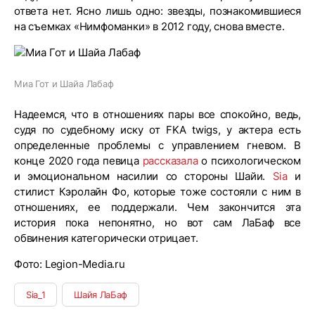
ответа нет. Ясно лишь одно: звезды, познакомившиеся
на съемках «Нимфоманки» в 2012 году, снова вместе.
Миа Гот и Шайа Лабаф
Надеемся, что в отношениях пары все спокойно, ведь,
судя по судебному иску от FKA twigs, у актера есть
определенные проблемы с управлением гневом. В
конце 2020 года певица
рассказала
о психологическом
и эмоциональном насилии со стороны Шайи.
Sia
и
стилист Кэролайн Фо, которые тоже состояли с ним в
отношениях, ее поддержали. Чем закончится эта
история пока непонятно, но вот сам ЛаБаф все
обвинения категорически отрицает.
Фото: Legion-Media.ru
Sia_1
Шайя ЛаБаф