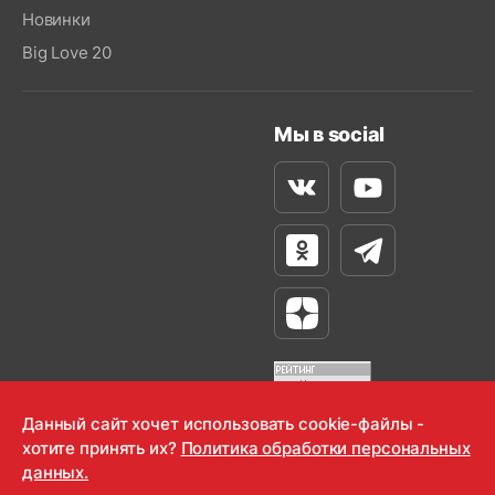
Новинки
Big Love 20
Мы в social
Вконтакте
Youtube
Одноклассники
Телеграм
Яндекс Дзен
Данный сайт хочет использовать cookie-файлы -
хотите принять их?
Политика обработки персональных
OOO "Радио-Любовь" 2000-2026
данных.