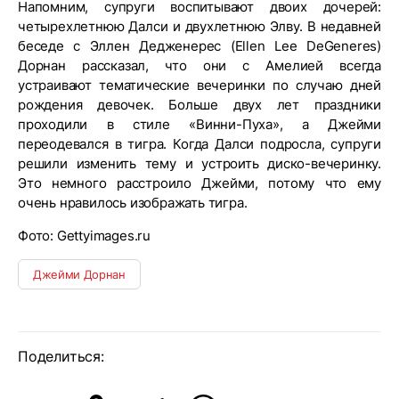
Напомним, супруги воспитывают двоих дочерей:
четырехлетнюю Далси и двухлетнюю Элву. В недавней
беседе с Эллен Дедженерес (Ellen Lee DeGeneres)
Дорнан рассказал, что они с Амелией всегда
устраивают тематические вечеринки по случаю дней
рождения девочек. Больше двух лет праздники
проходили в стиле «Винни-Пуха», а Джейми
переодевался в тигра. Когда Далси подросла, супруги
решили изменить тему и устроить диско-вечеринку.
Это немного расстроило Джейми, потому что ему
очень нравилось изображать тигра.
Фото: Gettyimages.ru
Джейми Дорнан
Поделиться: