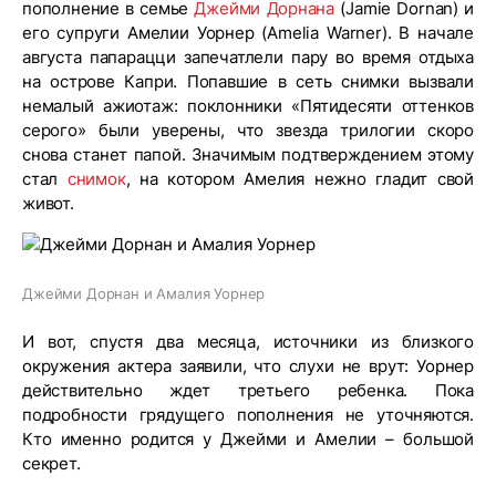
пополнение в семье
Джейми Дорнана
(Jamie Dornan) и
его супруги Амелии Уорнер (Amelia Warner). В начале
августа папарацци запечатлели пару во время отдыха
на острове Капри. Попавшие в сеть снимки вызвали
немалый ажиотаж: поклонники «Пятидесяти оттенков
серого» были уверены, что звезда трилогии скоро
снова станет папой. Значимым подтверждением этому
стал
снимок
, на котором Амелия нежно гладит свой
живот.
Джейми Дорнан и Амалия Уорнер
И вот, спустя два месяца, источники из близкого
окружения актера заявили, что слухи не врут: Уорнер
действительно ждет третьего ребенка. Пока
подробности грядущего пополнения не уточняются.
Кто именно родится у Джейми и Амелии – большой
секрет.