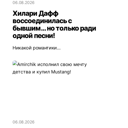
06.08.2026
Хилари Дафф
воссоединилась с
бывшим... но только ради
одной песни!
Никакой романтики…
06.08.2026