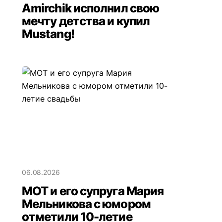
Amirchik исполнил свою
мечту детства и купил
Mustang!
06.08.2026
МОТ и его супруга Мария
Мельникова с юмором
отметили 10-летие