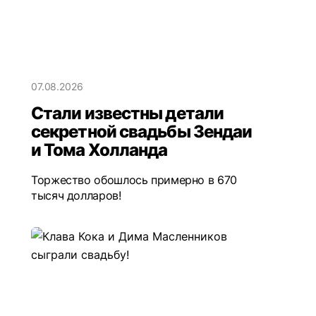
07.08.2026
Стали известны детали
секретной свадьбы Зендаи
и Тома Холланда
Торжество обошлось примерно в 670
тысяч долларов!