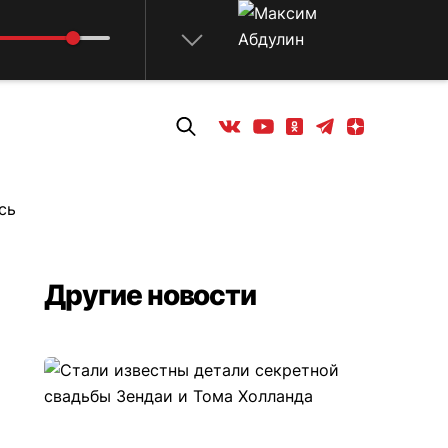
Телеграм
Одноклассники
Яндекс дзен
Youtube
Вконтакте
сь
Другие новости