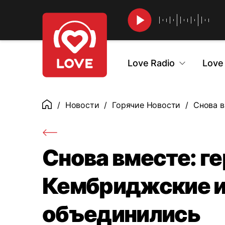
Найти
Love Radio
Love
Новости
Горячие Новости
Снова в
Главная
Снова вместе: г
Кембриджские и
объединились