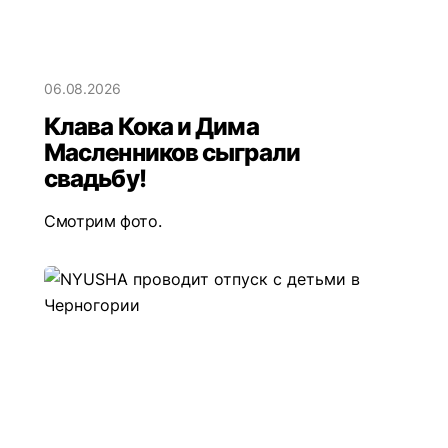
06.08.2026
Клава Кока и Дима
Масленников сыграли
свадьбу!
Смотрим фото.