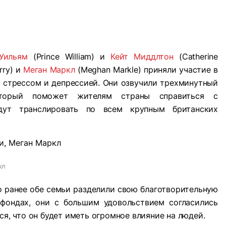
Уильям
(Prince William) и
Кейт Миддлтон
(Catherine
rry) и
Меган Маркл
(Meghan Markle) приняли участие в
 стрессом и депрессией. Они озвучили трехминутный
оторый поможет жителям страны справиться с
дут транслировать по всем крупным британских
кл
о ранее обе семьи разделили свою благотворительную
 фондах, они с большим удовольствием согласились
ся, что он будет иметь огромное влияние на людей.