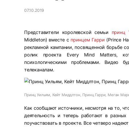
07.10.2019
Представители королевской семьи
принц 
Middleton) вместе с
принцем Гарри
(Prince Ha
рекламной кампании, посвященной борьбе со
ролик проекта Every Mind Matters, к
психологическими проблемами. Видео бу
телеканалам.
Принц Уильям, Кейт Миддлтон, Принц Гарри, Меган Мар
Как сообщают источники, несмотря на то, чт
деятельность и теперь работают в разных
поучаствовать в проекте. Все четверо надеют