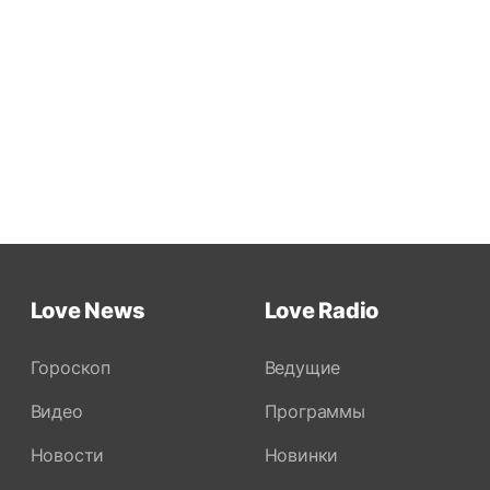
Love News
Love Radio
Гороскоп
Ведущие
Видео
Программы
Новости
Новинки