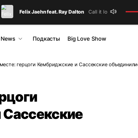
Felix Jaehn feat. Ray Dalton
Call it love
 News
Подкасты
Big Love Show
месте: герцоги Кембриджские и Сассекские объединили
ерцоги
 Сассекские