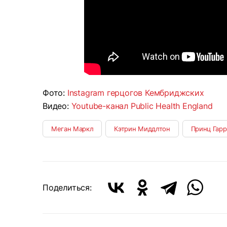
Фото:
Instagram герцогов Кембриджских
Видео:
Youtube-канал Public Health England
Меган Маркл
Кэтрин Миддлтон
Принц Гарр
Поделиться: