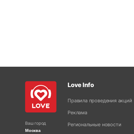
Love Info
Правила проведения акций
Реклама
Ваш город
Региональные новости
Москва