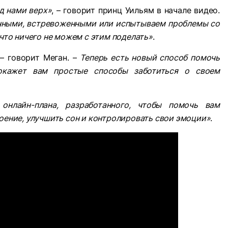
ад нами верх»
, – говорит принц Уильям в начале видео.
нными, встревоженными или испытываем проблемы со
что ничего не можем с этим поделать»
.
 – говорит Меган. –
Теперь есть новый способ помочь
покажет вам простые способы заботиться о своем
 онлайн-плана, разработанного, чтобы помочь вам
оение, улучшить сон и контролировать свои эмоции»
.