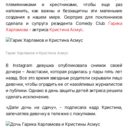
племянниками и крестниками, чтобы еще раз
напомнить, как важны и беззащитны эти маленькие
создания в нашем мире. Сюрприз для поклонников
сделала и супруга резидента Comedy Club
Гарика
Харламова
- актриса
Кристина Асмус
.
Гарик Харламов и Кристина Асмус
В Instagram девушка опубликовала снимок своей
дочери – Анастасии, которая родилась у пары пять лет
назад. Все это время звездные родители скрывали лицо
девочки, чтобы оградить ее от назойливых журналистов
и публики. Однако в день защиты детей актриса решила
сделать исключение.
«Дали дочь на сдачу»
, - подписала кадр Кристина,
запечатлев девочку в тележке с покупками.