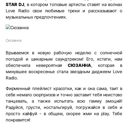
STAR DJ
, в котором топовые артисты ставят на волнах
Love Radio свои любимые треки и рассказывают о
музыкальных предпочтениях.
Сюзанна
Врываемся в новую рабочую неделю с солнечной
погодой и шикарным саундтреком! Его, кстати, нам
обеспечила невероятная
СЮЗАННА
, которая в
минувшее воскресенье стала звездным диджеем Love
Radio.
Фирменный плейлист красотки, как и она сама, таит в
себе немало сюрпризов и точно заставит тебя неистово
танцевать, а также испытать всю гамму эмоций!
Радуйся, грусти, ностальгируй, погружайся в себя и
просто кайфуй - в общем, скорее жми на play. Тебе
понравится!