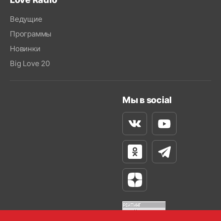
Ведущие
Программы
Новинки
Big Love 20
Мы в social
Вконтакте
Youtube
Одноклассники
Телеграм
Яндекс Дзен