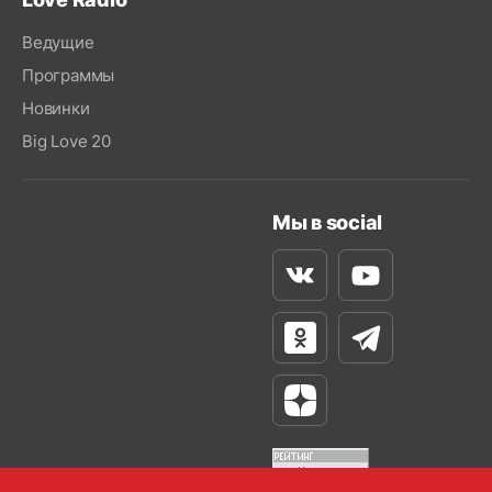
Ведущие
Программы
Новинки
Big Love 20
Мы в social
Вконтакте
Youtube
Одноклассники
Телеграм
Яндекс Дзен