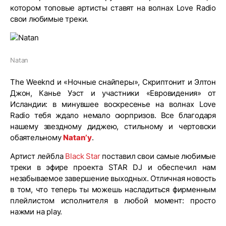
котором топовые артисты ставят на волнах Love Radio
свои любимые треки.
Natan
The Weeknd и «Ночные снайперы», Скриптонит и Элтон
Джон, Канье Уэст и участники «Евровидения» от
Исландии: в минувшее воскресенье на волнах Love
Radio тебя ждало немало сюрпризов. Все благодаря
нашему звездному диджею, стильному и чертовски
обаятельному
Natan’у
.
Артист лейбла
Black Star
поставил свои самые любимые
треки в эфире проекта STAR DJ и обеспечил нам
незабываемое завершение выходных. Отличная новость
в том, что теперь ты можешь насладиться фирменным
плейлистом исполнителя в любой момент: просто
нажми на play.