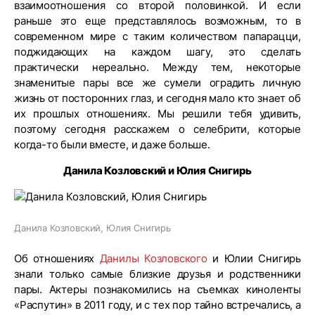
взаимоотношения со второй половинкой. И если
раньше это еще представлялось возможным, то в
современном мире с таким количеством папарацци,
поджидающих на каждом шагу, это сделать
практически нереально. Между тем, некоторые
знаменитые пары все же сумели оградить личную
жизнь от посторонних глаз, и сегодня мало кто знает об
их прошлых отношениях. Мы решили тебя удивить,
поэтому сегодня расскажем о селебрити, которые
когда-то были вместе, и даже больше.
Данила Козловский и Юлия Снигирь
Данила Козловский, Юлия Снигирь
Об отношениях
Данилы Козловского
и Юлии Снигирь
знали только самые близкие друзья и родственники
пары. Актеры познакомились на съемках киноленты
«Распутин» в 2011 году, и с тех пор тайно встречались, а