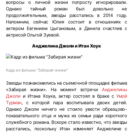
вопросы о личной жизни попросту игнорировали.
Однако тайный роман был довольно не
продолжительным, звезды расстались в 2014 году.
Напомним, сейчас Юлия состоит в отношениях с
актером Евгением Цыгановым, а Данила счастлив с
актрисой Ольгой Зуевой.
Анджелина Джоли и Итан Хоук
Кадр из фильма "Забирая жизни"
Звезды познакомились на съемочной площадке фильма
«Забирая жизни». На момент встречи
Анджелины
Джоли
и Итана Хоука, актер состоял в браке с
Умой
Турман
, с которой пара воспитывала двоих детей.
Однако Джоли ничего не стоило увести образцово-
показательного отца и мужа из семьи ради короткого
служебного романа. Вскоре стало известно, что звезды
расстались, поскольку Итан изменяет Анджелине с