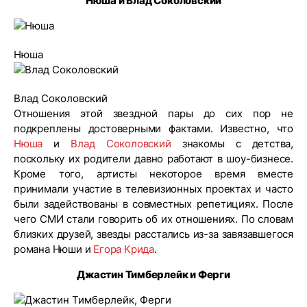
Нюша и Влад Соколовский
Нюша
Влад Соколовский
Отношения этой звездной пары до сих пор не
подкреплены достоверными фактами. Известно, что
Нюша
и
Влад Соколовский
знакомы с детства,
поскольку их родители давно работают в шоу-бизнесе.
Кроме того, артисты некоторое время вместе
принимали участие в телевизионных проектах и часто
были задействованы в совместных репетициях. После
чего СМИ стали говорить об их отношениях. По словам
близких друзей, звезды расстались из-за завязавшегося
романа Нюши и
Егора Крида
.
Джастин Тимберлейк и Ферги