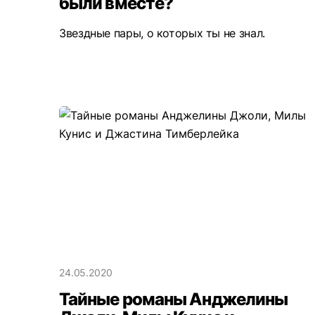
были вместе?
Звездные пары, о которых ты не знал.
24.05.2020
Тайные романы Анджелины