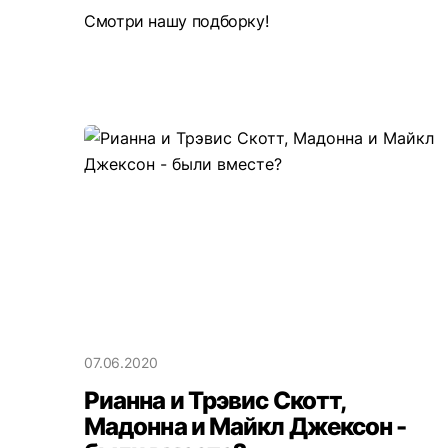
Смотри нашу подборку!
07.06.2020
Рианна и Трэвис Скотт,
Мадонна и Майкл Джексон -