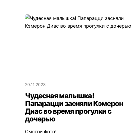
20.11.2023
Чудесная малышка!
Папарацци засняли Кэмерон
Диас во время прогулки с
дочерью
Смотри фото!