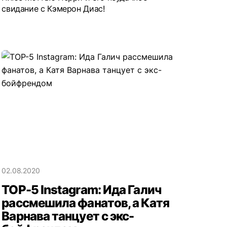
свидание с Кэмерон Диас!
02.08.2020
TOP-5 Instagram: Ида Галич
рассмешила фанатов, а Катя
Варнава танцует с экс-