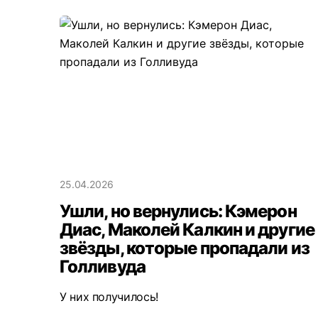
25.04.2026
Ушли, но вернулись: Кэмерон
Диас, Маколей Калкин и другие
звёзды, которые пропадали из
Голливуда
У них получилось!