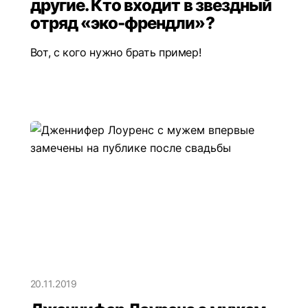
другие. Кто входит в звездный
отряд «эко-френдли»?
Вот, с кого нужно брать пример!
20.11.2019