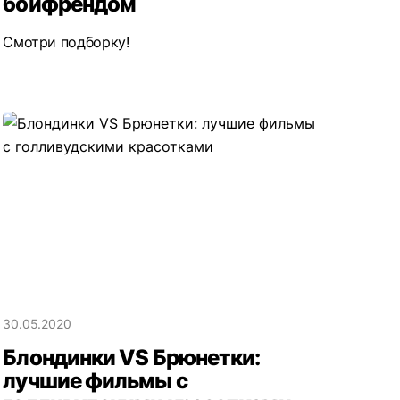
бойфрендом
Смотри подборку!
30.05.2020
Блондинки VS Брюнетки:
лучшие фильмы с