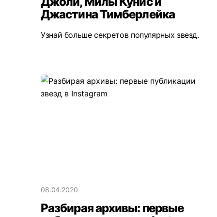
Джоли, Милы Кунис и
Джастина Тимберлейка
Узнай больше секретов популярных звезд.
08.04.2020
Разбирая архивы: первые