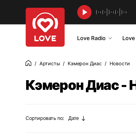
Найти
Love Radio
Love
Артисты
Кэмерон Диас
Новости
Главная
Кэмерон Диас - 
Сортировать по:
Дате