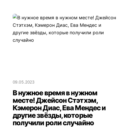
09.05.2023
В нужное время в нужном
месте! Джейсон Стэтхэм,
Кэмерон Диас, Ева Мендес и
другие звёзды, которые
получили роли случайно