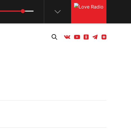
Телеграм
Одноклассники
Яндекс дзен
Youtube
Вконтакте