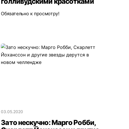
голливудскими красотками
Обязательно к просмотру!
03.05.2020
Зато нескучно: Марго Робби,