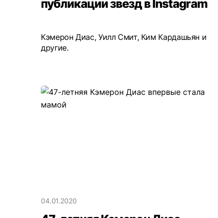
публикации звезд в Instagram
Кэмерон Диас, Уилл Смит, Ким Кардашьян и
другие.
04.01.2020