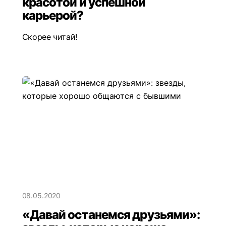
красотой и успешной
карьерой?
Скорее читай!
08.05.2020
«Давай останемся друзьями»: