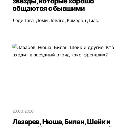
звезды, которые хорошо
общаются с бывшими
Леди Гага, Деми Ловато, Камерон Диас.
20.03.2020
Лазарев, Нюша, Билан, Шейк и