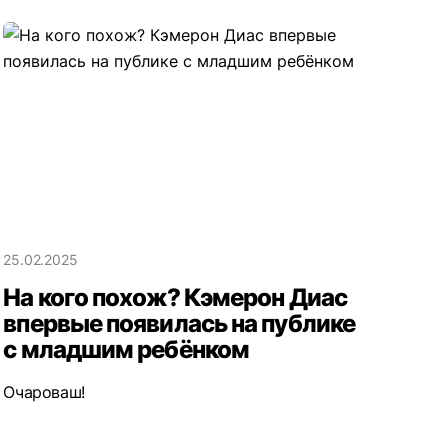
25.02.2025
На кого похож? Кэмерон Диас
впервые появилась на публике
с младшим ребёнком
Очароваш!