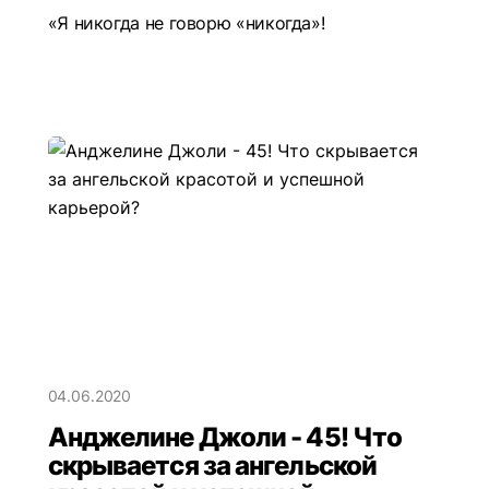
«Я никогда не говорю «никогда»!
04.06.2020
Анджелине Джоли - 45! Что
скрывается за ангельской