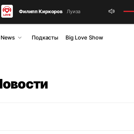
Филипп Киркоров
Луиза
 News
Подкасты
Big Love Show
Новости