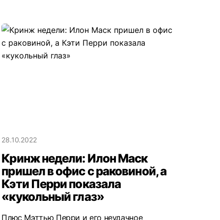
28.10.2022
Кринж недели: Илон Маск
пришел в офис с раковиной, а
Кэти Перри показала
«кукольный глаз»
Плюс Мэттью Перри и его неудачное