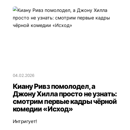
04.02.2026
Киану Ривз помолодел, а
Джону Хилла просто не узнать:
смотрим первые кадры чёрной
комедии «Исход»
Интригует!