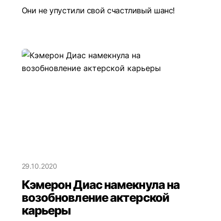
Они не упустили свой счастливый шанс!
29.10.2020
Кэмерон Диас намекнула на
возобновление актерской
карьеры