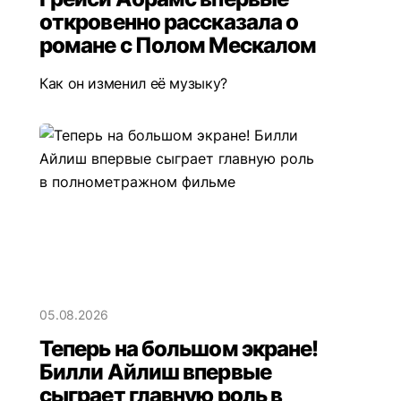
откровенно рассказала о
романе с Полом Мескалом
Как он изменил её музыку?
05.08.2026
Теперь на большом экране!
Билли Айлиш впервые
сыграет главную роль в