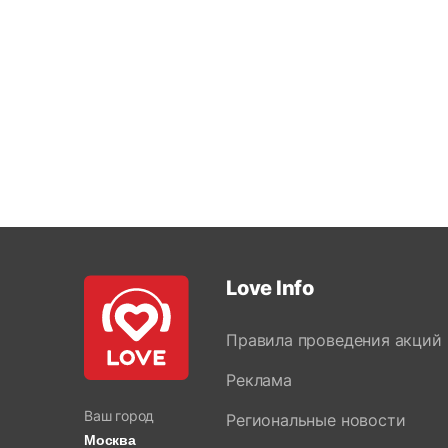
Love Info
Правила проведения акций
Реклама
Ваш город
Региональные новости
Москва