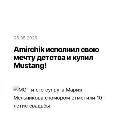
06.08.2026
Amirchik исполнил свою
мечту детства и купил
Mustang!