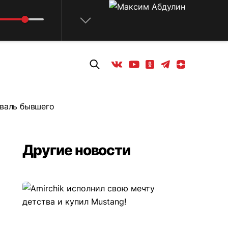
Телеграм
Одноклассники
Яндекс дзен
Youtube
Вконтакте
иваль бывшего
Другие новости