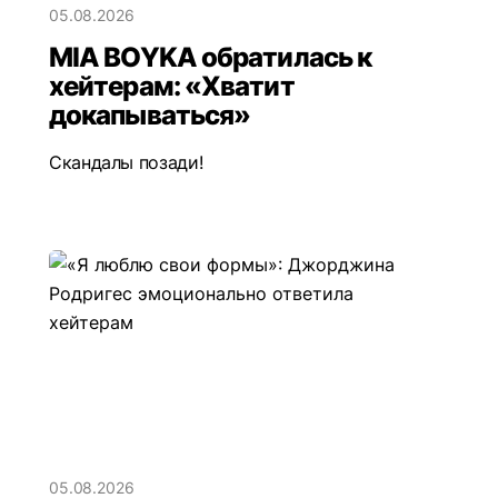
05.08.2026
MIA BOYKA обратилась к
хейтерам: «Хватит
докапываться»
Скандалы позади!
05.08.2026