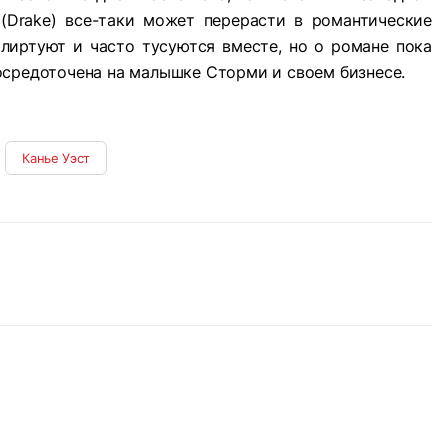
(Drake) все-таки может перерасти в романтические
лиртуют и часто тусуются вместе, но о романе пока
осредоточена на малышке Сторми и своем бизнесе.
Канье Уэст