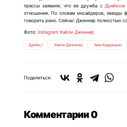
прессы заявили, что ее дружба с
Дрейком
отношения. По словам инсайдеров, звезды ф
говорить рано. Сейчас Дженнер полностью с
Фото:
Instagram Кайли Дженнер
Дрейк_1
Кайли Дженнер
Ким Кардашьян
Поделиться:
Комментарии 0