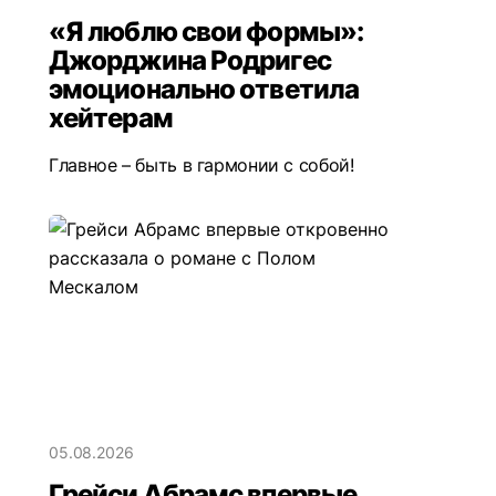
«Я люблю свои формы»:
Джорджина Родригес
эмоционально ответила
хейтерам
Главное – быть в гармонии с собой!
05.08.2026
Грейси Абрамс впервые