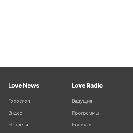
Love News
Love Radio
Гороскоп
Ведущие
Видео
Программы
Новости
Новинки