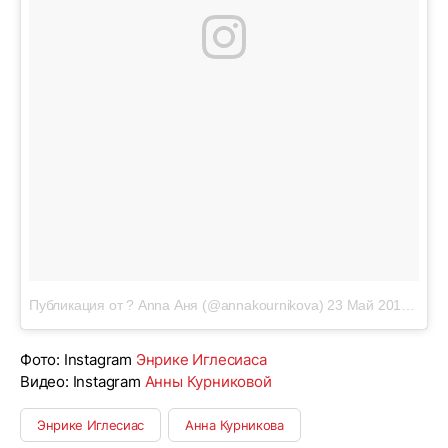
Публикация от ? Anna Аня (@annakournikova)
23 Май 2018 в 2:49 PDT
Фото: Instagram
Энрике Иглесиаса
Видео: Instagram
Анны Курниковой
Энрике Иглесиас
Анна Курникова