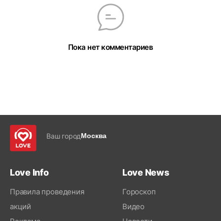
Пока нет комментариев
Ваш город
Москва
Love Info
Love News
Правила проведения
Гороскоп
акций
Видео