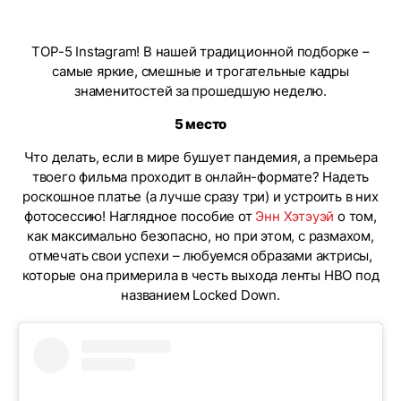
TOP-5 Instagram! В нашей традиционной подборке –
самые яркие, смешные и трогательные кадры
знаменитостей за прошедшую неделю.
5 место
Что делать, если в мире бушует пандемия, а премьера
твоего фильма проходит в онлайн-формате? Надеть
роскошное платье (а лучше сразу три) и устроить в них
фотосессию! Наглядное пособие от
Энн Хэтэуэй
о том,
как максимально безопасно, но при этом, с размахом,
отмечать свои успехи – любуемся образами актрисы,
которые она примерила в честь выхода ленты HBO под
названием Locked Down.