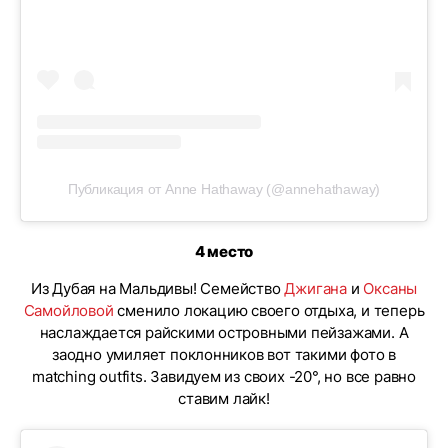
Публикация от Anne Hathaway (@annehathaway)
4 место
Из Дубая на Мальдивы! Семейство
Джигана
и
Оксаны
Самойловой
сменило локацию своего отдыха, и теперь
наслаждается райскими островными пейзажами. А
заодно умиляет поклонников вот такими фото в
matching outfits. Завидуем из своих -20°, но все равно
ставим лайк!