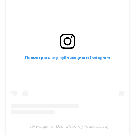
Посмотреть эту публикацию в Instagram
Публикация от Dasha Sheik (@dasha.rasa)