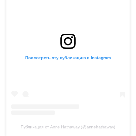
Посмотреть эту публикацию в Instagram
Публикация от Anne Hathaway (@annehathaway)