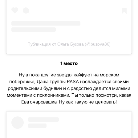
Публикация от Ольга Бузова (@buzova86)
1 место
Ну а пока другие звезды кайфуют на морском
побережье, Даша группы RASA наслаждается своими
родительскими буднями и с радостью делится милыми
моментами с поклонниками. Ты только посмотри, какая
Ева очаровашка! Ну как такую не целовать!