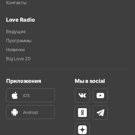
Контакты
Love Radio
Ведущие
Программы
Новинки
Big Love 20
Приложения
Мы в social
iOS
Вконтакте
Youtube
Android
Одноклассники
Телеграм
Яндекс Дзен