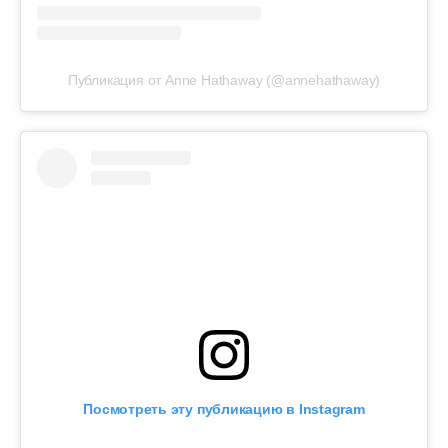
Публикация от Anne Hathaway (@annehathaway)
Посмотреть эту публикацию в Instagram