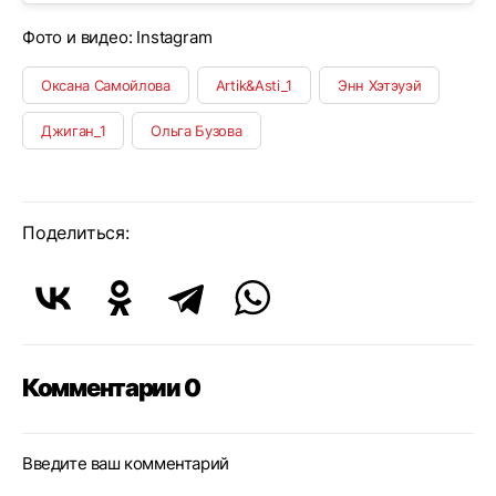
Фото и видео: Instagram
Оксана Самойлова
Artik&Asti_1
Энн Хэтэуэй
Джиган_1
Ольга Бузова
Поделиться:
Комментарии 0
Введите ваш комментарий