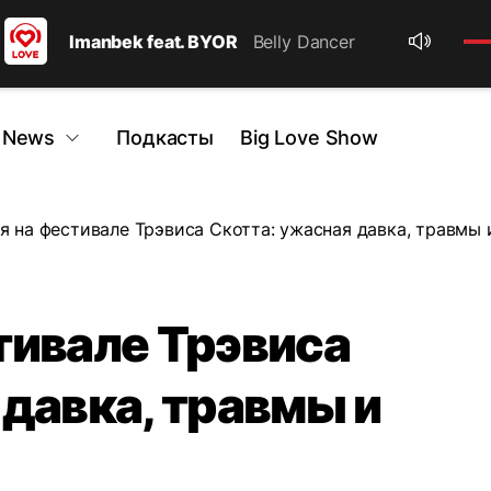
Imanbek feat. BYOR
Belly Dancer
 News
Подкасты
Big Love Show
я на фестивале Трэвиса Скотта: ужасная давка, травмы 
тивале Трэвиса
 давка, травмы и