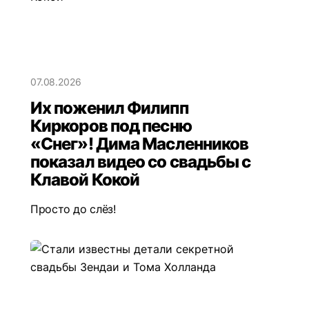
07.08.2026
Их поженил Филипп
Киркоров под песню
«Снег»! Дима Масленников
показал видео со свадьбы с
Клавой Кокой
Просто до слёз!