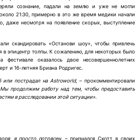
еряли сознание, падали на землю и уже не могли
около 21:30, примерно в это же время медики начали
, даже несмотря на появление скорых, выступление
чали скандировать «Останови шоу», чтобы привлечь
 в эпицентр толпы. К сожалению, для некоторых было
 фестивале оказалось двое несовершеннолетних
ерт и 16-летняя Бриана Родригес.
 или пострадал на Astroworld
, – прокомментировали
–
Мы продолжим работу над тем, чтобы предоставить
стям в расследовании этой ситуации»
.
воря, я просто потрясен
, – признался Скотт в своих