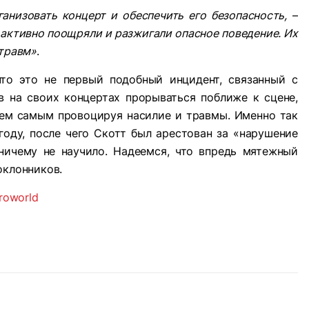
низовать концерт и обеспечить его безопасность,
–
 активно поощряли и разжигали опасное поведение. Их
 травм»
.
что это не первый подобный инцидент, связанный с
в на своих концертах прорываться поближе к сцене,
тем самым провоцируя насилие и травмы. Именно так
 году, после чего Скотт был арестован за «нарушение
 ничему не научило. Надеемся, что впредь мятежный
оклонников.
roworld