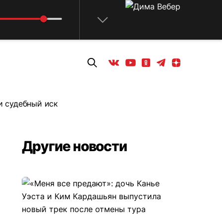
Телеграм
Одноклассники
Яндекс дзен
Youtube
Вконтакте
и судебный иск
Другие новости