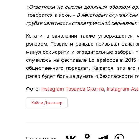
«Ответчики не смогли должным образом орга
говорится в иске. –
В некоторых случаях они
грубая халатность стала причиной серьезных
Кстати, в заявлении также утверждается, 
рэпером. Трэвис и раньше призывал фанато
минуя секьюрити и оградительные заборы, 
случилось на фестивале Lollapalooza в 2015
общественного порядка». Кажется, это его
рэпер будет больше думать о безопасности п
Фото:
Instagram Трэвиса Скотта
,
Instagram Ast
Кайли Дженнер
Поделиться: