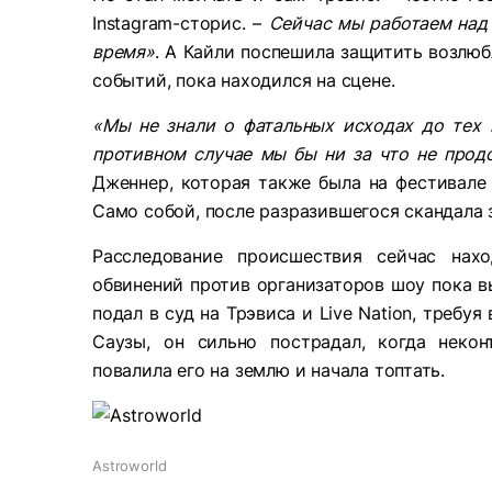
Instagram-сторис. –
Сейчас мы работаем над 
время»
. А Кайли поспешила защитить возлюбл
событий, пока находился на сцене.
«Мы не знали о фатальных исходах до тех п
противном случае мы бы ни за что не прод
Дженнер, которая также была на фестивале 
Само собой, после разразившегося скандала 
Расследование происшествия сейчас нах
обвинений против организаторов шоу пока вы
подал в суд на Трэвиса и Live Nation, треб
Саузы, он сильно пострадал, когда некон
повалила его на землю и начала топтать.
Astroworld