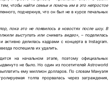
тем, чтобы найти семьи и помочь им в это непростое
енного, подчеркнув, что он был не в курсе печальных
ор, пока это не появилось в новостях после шоу. В
олжили выступать или снимать видео»
, – поделилась
и активно делилась кадрами с концерта в Instagram.
звезда поспешила их удалить.
одится на начальном этапе, поэтому официальных
двинуто не было. Но один из посетителей Astroworld
уя выплатить ему миллион долларов. По словам Мануэля
тролируемая толпа прорвалась через заграждения,