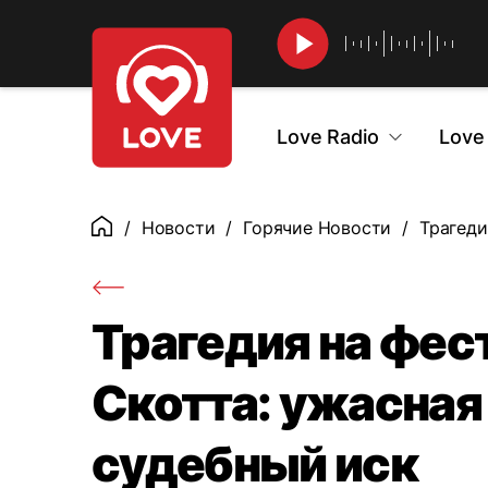
Найти
Love Radio
Love
Новости
Горячие Новости
Трагеди
Главная
Трагедия на фес
Скотта: ужасная
судебный иск