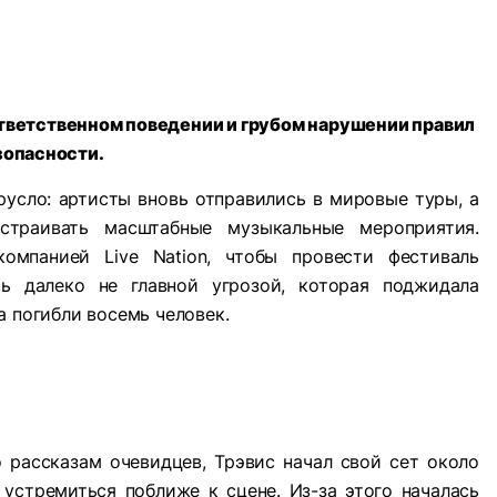
тветственном поведении и грубом нарушении правил
зопасности.
усло: артисты вновь отправились в мировые туры, а
траивать масштабные музыкальные мероприятия.
омпанией Live Nation, чтобы провести фестиваль
сь далеко не главной угрозой, которая поджидала
а погибли восемь человек.
о рассказам очевидцев, Трэвис начал свой сет около
 устремиться поближе к сцене. Из-за этого началась