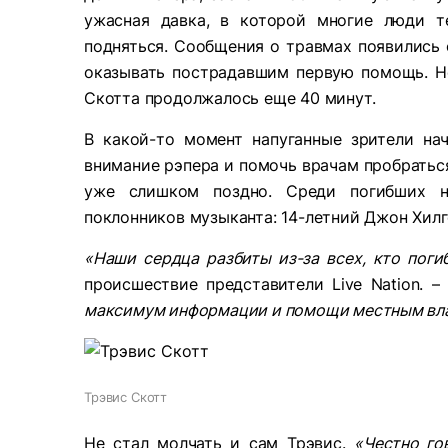
ужасная давка, в которой многие люди т
подняться. Сообщения о травмах появились 
оказывать пострадавшим первую помощь. Но
Скотта продолжалось еще 40 минут.
В какой-то момент напуганные зрители на
внимание рэпера и помочь врачам пробраться
уже слишком поздно. Среди погибших на
поклонников музыканта: 14-летний Джон Хилг
«Наши сердца разбиты из-за всех, кто погиб
происшествие представители Live Nation. 
максимум информации и помощи местным вла
Трэвис Скотт
Не стал молчать и сам Трэвис.
«Честно го