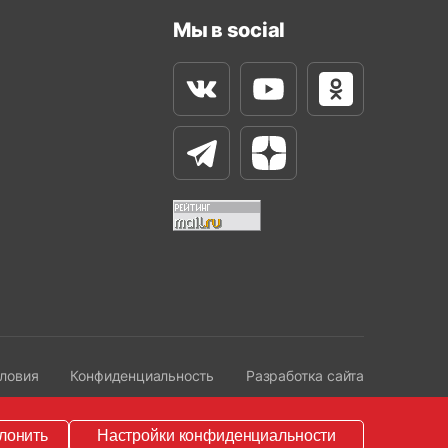
Мы в social
Вконтакте
Youtube
Одноклассни
Телеграм
Яндекс Дзен
ловия
Конфиденциальность
Разработка сайта
лонить
Настройки конфиденциальности