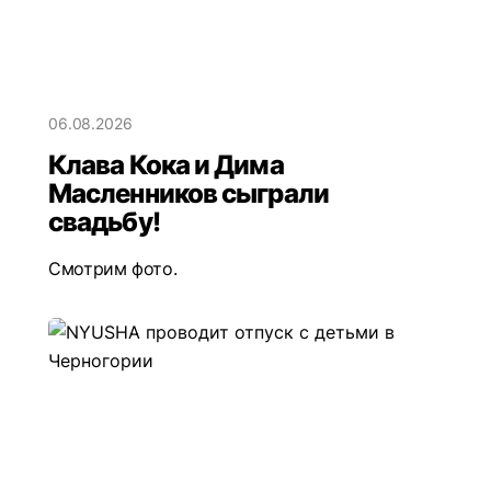
06.08.2026
Клава Кока и Дима
Масленников сыграли
свадьбу!
Смотрим фото.