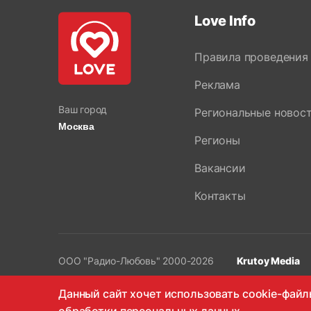
Love Info
Правила проведения
Реклама
Ваш город
Региональные новос
Москва
Регионы
Вакансии
Контакты
OOO "Радио-Любовь" 2000-2026
Krutoy Media
Данный сайт хочет использовать cookie-файл