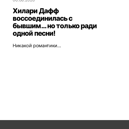
Хилари Дафф
воссоединилась с
бывшим... но только ради
одной песни!
Никакой романтики…