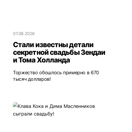
07.08.2026
Стали известны детали
секретной свадьбы Зендаи
и Тома Холланда
Торжество обошлось примерно в 670
тысяч долларов!