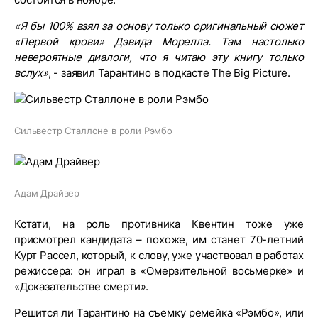
«Я бы 100% взял за основу только оригинальный сюжет
«Первой крови» Дэвида Морелла. Там настолько
невероятные диалоги, что я читаю эту книгу только
вслух»
, - заявил Тарантино в подкасте The Big Picture.
Сильвестр Сталлоне в роли Рэмбо
Адам Драйвер
Кстати, на роль противника Квентин тоже уже
присмотрел кандидата – похоже, им станет 70-летний
Курт Рассел, который, к слову, уже участвовал в работах
режиссера: он играл в «Омерзительной восьмерке» и
«Доказательстве смерти».
Решится ли Тарантино на съемку ремейка «Рэмбо», или