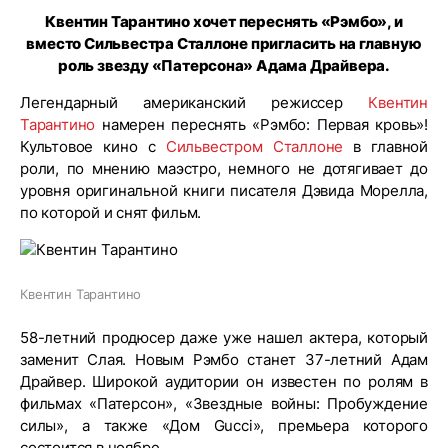
Квентин Тарантино хочет переснять «Рэмбо», и
вместо Сильвестра Сталлоне пригласить на главную
роль звезду «Патерсона» Адама Драйвера.
Легендарный американский режиссер
Квентин
Тарантино
намерен переснять «Рэмбо: Первая кровь»!
Культовое кино с
Сильвестром Сталлоне
в главной
роли, по мнению маэстро, немного не дотягивает до
уровня оригинальной книги писателя Дэвида Морелла,
по которой и снят фильм.
Квентин Тарантино
58-летний продюсер даже уже нашел актера, который
заменит Слая. Новым Рэмбо станет 37-летний Адам
Драйвер. Широкой аудитории он известен по ролям в
фильмах «Патерсон», «Звездные войны: Пробуждение
силы», а также «Дом Gucci», премьера которого
состоится в ноябре.