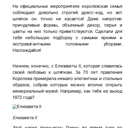
На официальных мероприятиях королевская семья
соблюдает довольно строгий дресс-код, но вот
шляпок он точно не касается! Даже напротив:
причудливые формы, объемный декор, перья и
цветы на них только приветствуются. Сделали для
тебя небольшую подборку с самыми яркими и
экстравагантными головными уборами.
Наслаждайся!
Начнем, конечно, с Елизаветы II, которая славилась
своей любовью к шляпкам. За 70 лет правления
Королева примерила немало элегантных и стильных
образов, собрав которые можно вполне открыть
мемориальный музей. Например, как тебе ее выход
1972 года?
Елизавета II
Этот наряд принцессы Дианы во время тура по