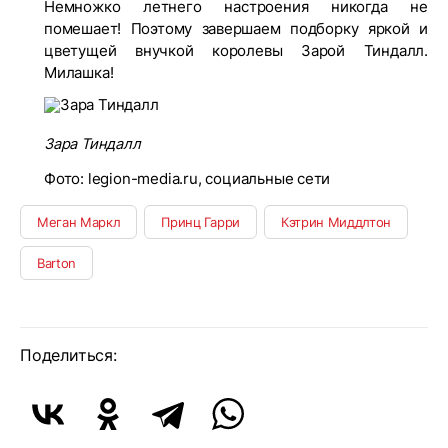
Немножко летнего настроения никогда не
помешает! Поэтому завершаем подборку яркой и
цветущей внучкой королевы Зарой Тиндалл.
Милашка!
Зара Тиндалл
Фото: legion-media.ru, социальные сети
Меган Маркл
Принц Гарри
Кэтрин Миддлтон
Barton
Поделиться: