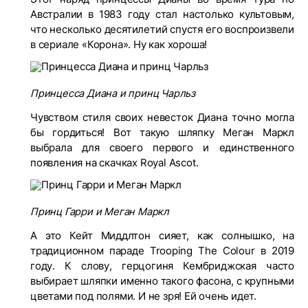
Австралии в 1983 году стал настолько культовым,
что несколько десятилетий спустя его воспроизвели
в сериале «Корона». Ну как хороша!
Принцесса Диана и принц Чарльз
Чувством стиля своих невесток Диана точно могла
бы гордиться! Вот такую шляпку Меган Маркл
выбрала для своего первого и единственного
появления на скачках Royal Ascot.
Принц Гарри и Меган Маркл
А это Кейт Миддлтон сияет, как солнышко, на
традиционном параде Trooping The Colour в 2019
году. К слову, герцогиня Кембриджская часто
выбирает шляпки именно такого фасона, с крупными
цветами под полями. И не зря! Ей очень идет.