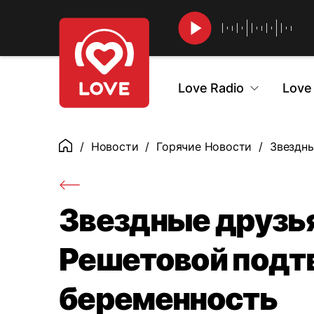
Найти
Love Radio
Love
Новости
Горячие Новости
Звездны
Главная
Звездные друзь
Решетовой подт
беременность