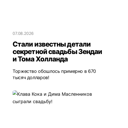
07.08.2026
Стали известны детали
секретной свадьбы Зендаи
и Тома Холланда
Торжество обошлось примерно в 670
тысяч долларов!