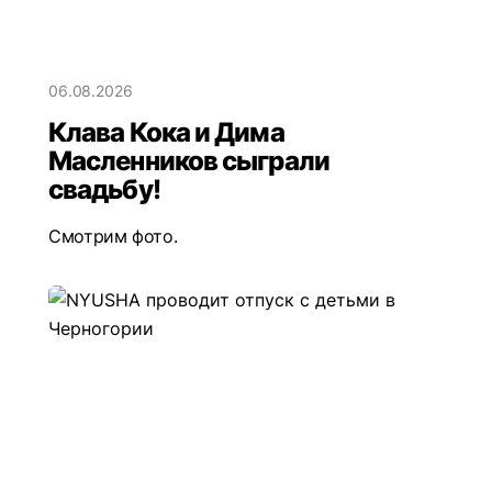
06.08.2026
Клава Кока и Дима
Масленников сыграли
свадьбу!
Смотрим фото.