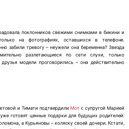
радовала поклонников свежими снимками в бикини и
олько на фотографиях, оставшихся в телефоне.
но забили тревогу – неужели она беременна? Звезда
емительно разлетающиеся по сети слухи, только
я друзья модели проговорились – она действительно
шетовой и Тимати подтвердили
Мот
с супругой Марией
 уже готовят ценные подарки для будущих родителей:
ломона, а Курьяновы – коляску своей дочери. Кстати,