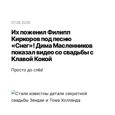
07.08.2026
Их поженил Филипп
Киркоров под песню
«Снег»! Дима Масленников
показал видео со свадьбы с
Клавой Кокой
Просто до слёз!