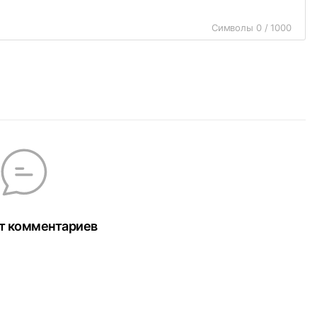
Символы 0 / 1000
т комментариев