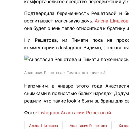
комфортабельное средство передвижения уж
Подтвердила беременность Решетовой и бы
воспитывает маленькую дочь.
Алена Шишков
она будет очень тепло относиться к братику 
Ни Решетова, ни Тимати пока не проко
комментарии в Instagram. Видимо, фолловеры
Анастасия Решетова и Тимати поженились?
Напомним, в январе этого года Анастасия
снимками в полностью белых нарядах. Додум
решили, что такие look'и были выбраны для с
Фото:
Instagram Анастасии Решетовой
Алена Шишкова
Анастасия Решетова
Ханн