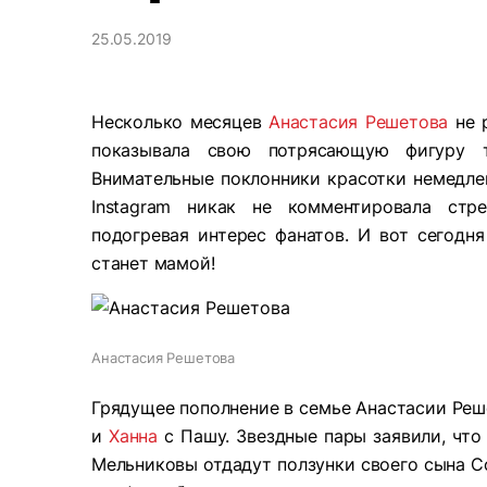
25.05.2019
Несколько месяцев
Анастасия Решетова
не 
показывала свою потрясающую фигуру т
Внимательные поклонники красотки немедлен
Instagram никак не комментировала стр
подогревая интерес фанатов. И вот сегодн
станет мамой!
Анастасия Решетова
Грядущее пополнение в семье Анастасии Ре
и
Ханна
с Пашу. Звездные пары заявили, что
Мельниковы отдадут ползунки своего сына Со