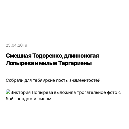
25.04.2019
Смешная Тодоренко, длинноногая
Лопырева и милые Таргариены
Собрали для тебя яркие посты знаменитостей!