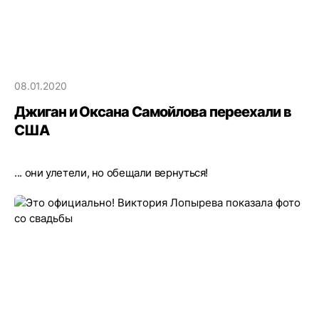
08.01.2020
Джиган и Оксана Самойлова переехали в
США
... они улетели, но обещали вернуться!