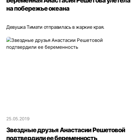
Беременная Анастасия Решетова улетела
на побережье океана
Девушка Тимати отправилась в жаркие края.
25.05.2019
Звездные друзья Анастасии Решетовой
подтвердили ее беременность