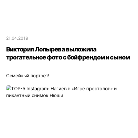
21.04.2019
Виктория Лопырева выложила
трогательное фото с бойфрендом и сыном
Семейный портрет!