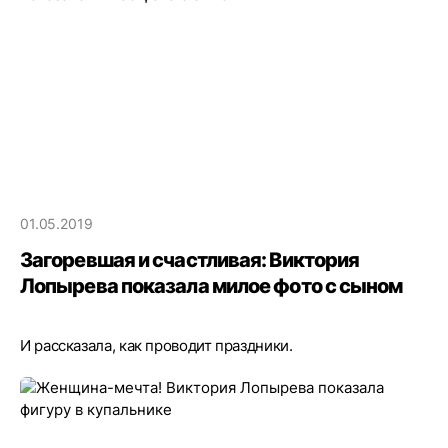
01.05.2019
Загоревшая и счастливая: Виктория
Лопырева показала милое фото с сыном
И рассказала, как проводит праздники.