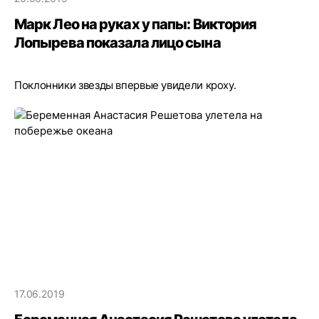
Марк Лео на руках у папы: Виктория
Лопырева показала лицо сына
Поклонники звезды впервые увидели кроху.
17.06.2019