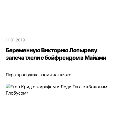
11.01.2019
Беременную Викторию Лопыреву
запечатлели с бойфрендом в Майами
Пара проводила время на пляже.