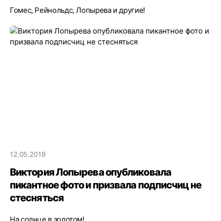
Гомес, Рейнольдс, Лопырева и другие!
12.05.2019
Виктория Лопырева опубликовала
пикантное фото и призвала подписчиц не
стесняться
На солнце в золотом!