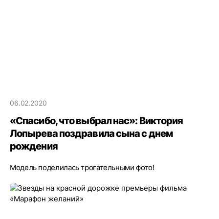
06.02.2020
«Спасибо, что выбрал нас»: Виктория
Лопырева поздравила сына с днем
рождения
Модель поделилась трогательными фото!