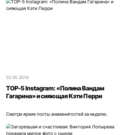
02.05.2019
ТOP-5 Instagram: «Полина Вандам
Гагарина» и сияющая Кэти Перри
Смотри яркие посты знаменитостей за неделю.