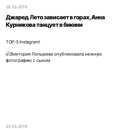
28.03.2019
Джаред Лето зависает в горах, Анна
Курникова танцует в бикини
ТOP-5 Instagram!
23.03.2019