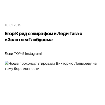
10.01.2019
Егор Крид с жирафом и Леди Гага с
«Золотым Глобусом»
Лови TOP-5 Instagram!