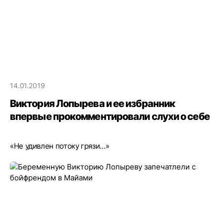
14.01.2019
Виктория Лопырева и ее избранник
впервые прокомментировали слухи о себе
«Не удивлен потоку грязи…»