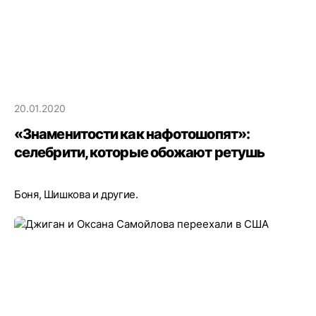
20.01.2020
«Знаменитости как нафотошопят»:
селебрити, которые обожают ретушь
Боня, Шишкова и другие.