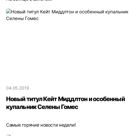
04.05.2019
Новый титул Кейт Миддлтон и особенный
купальник Селены Гомес
Самые горячие новости недели!