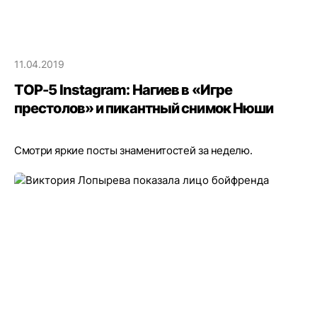
11.04.2019
ТOP-5 Instagram: Нагиев в «Игре
престолов» и пикантный снимок Нюши
Смотри яркие посты знаменитостей за неделю.