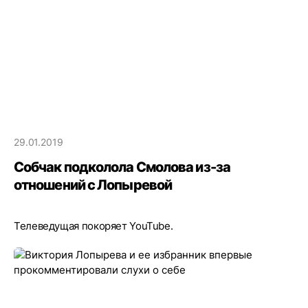
29.01.2019
Собчак подколола Смолова из-за
отношений с Лопыревой
Телеведущая покоряет YouTube.