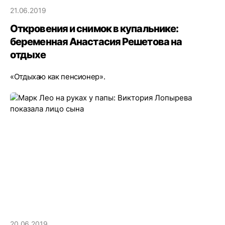
21.06.2019
Откровения и снимок в купальнике:
беременная Анастасия Решетова на
отдыхе
«Отдыхаю как пенсионер».
20.06.2019