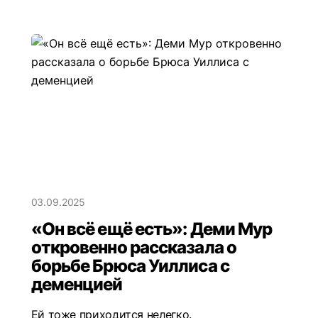
03.09.2025
«Он всё ещё есть»: Деми Мур
откровенно рассказала о
борьбе Брюса Уиллиса с
деменцией
Ей тоже приходится нелегко.