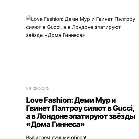
24.09.2025
Love Fashion: Деми Мур и
Гвинет Пэлтроу сияют в Gucci,
а в Лондоне эпатируют звёзды
«Дома Гиннеса»
Выбираем лучший образ!