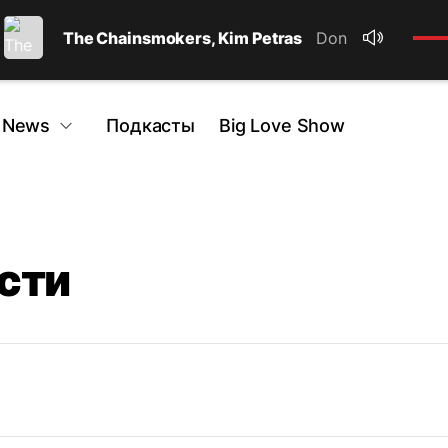
The Chainsmokers, Kim Petras
Don't lie
 News
Подкасты
Big Love Show
сти