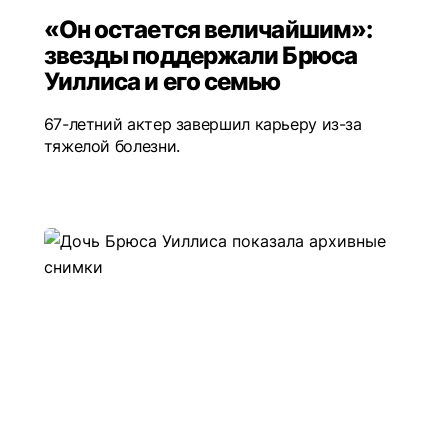
«Он остается величайшим»:
звезды поддержали Брюса
Уиллиса и его семью
67-летний актер завершил карьеру из-за
тяжелой болезни.