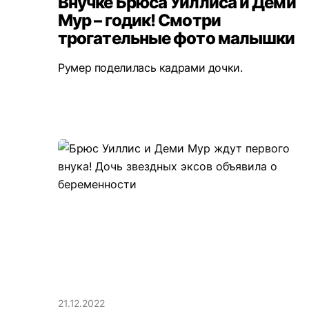
Внучке Брюса Уиллиса и Деми
Мур – годик! Смотри
трогательные фото малышки
Румер поделилась кадрами дочки.
21.12.2022