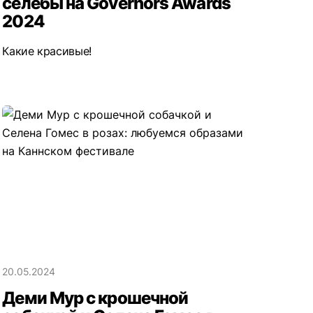
селебы на Governors Awards
2024
Какие красивые!
20.05.2024
Деми Мур с крошечной