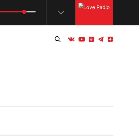
Телеграм
Одноклассники
Яндекс дзен
Youtube
Вконтакте