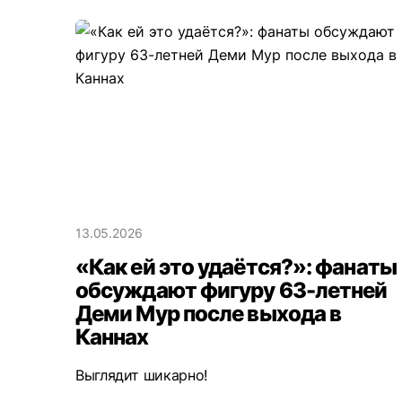
13.05.2026
«Как ей это удаётся?»: фанаты
обсуждают фигуру 63-летней
Деми Мур после выхода в
Каннах
Выглядит шикарно!