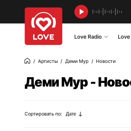
Найти
Love Radio
Love
Артисты
Деми Мур
Новости
Главная
Деми Мур - Ново
Сортировать по:
Дате