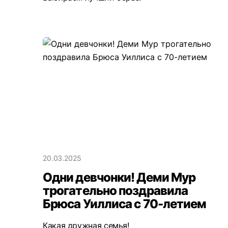
20.03.2025
Одни девчонки! Деми Мур
трогательно поздравила
Брюса Уиллиса с 70-летием
Какая дружная семья!