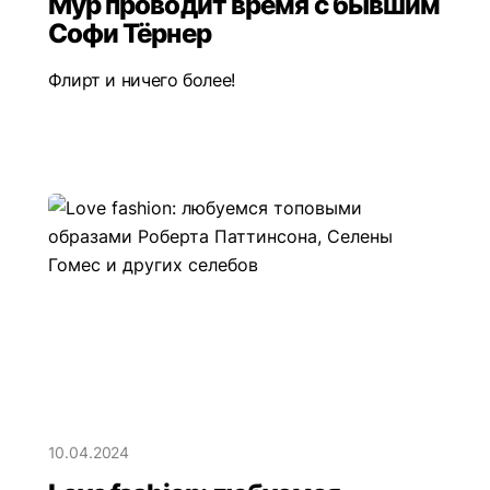
Мур проводит время с бывшим
Софи Тёрнер
Флирт и ничего более!
10.04.2024