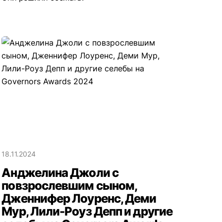
18.11.2024
Анджелина Джоли с
повзрослевшим сыном,
Дженнифер Лоуренс, Деми
Мур, Лили-Роуз Депп и другие