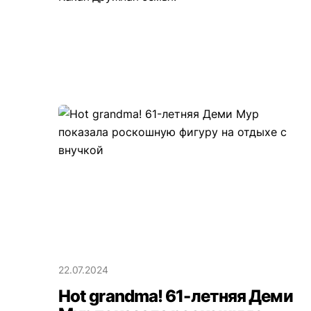
22.07.2024
Hot grandma! 61-летняя Деми