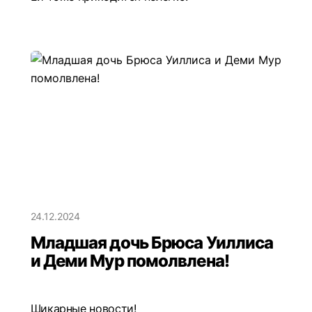
24.12.2024
Младшая дочь Брюса Уиллиса
и Деми Мур помолвлена!
Шикарные новости!