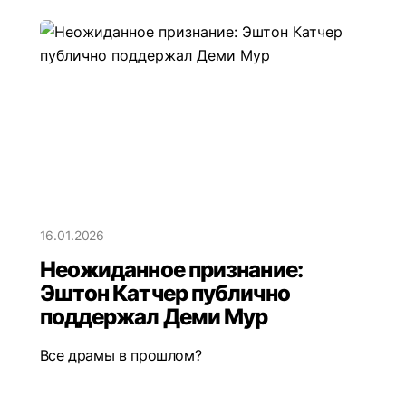
16.01.2026
Неожиданное признание:
Эштон Катчер публично
поддержал Деми Мур
Все драмы в прошлом?