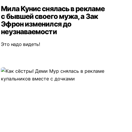
Мила Кунис снялась в рекламе
с бывшей своего мужа, а Зак
Эфрон изменился до
неузнаваемости
Это надо видеть!