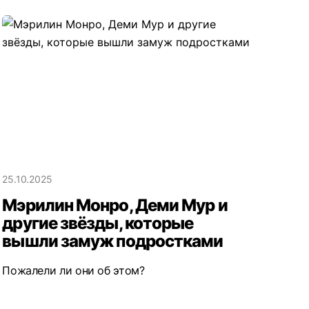
25.10.2025
Мэрилин Монро, Деми Мур и
другие звёзды, которые
вышли замуж подростками
Пожалели ли они об этом?