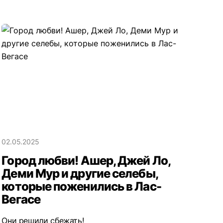
02.05.2025
Город любви! Ашер, Джей Ло,
Деми Мур и другие селебы,
которые поженились в Лас-
Вегасе
Они решили сбежать!