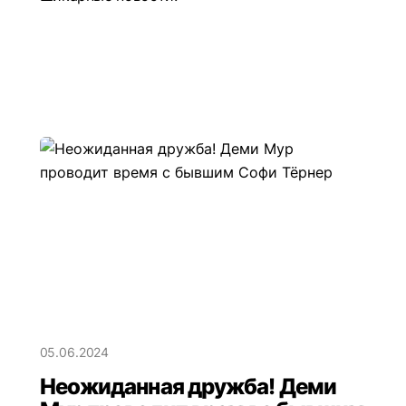
05.06.2024
Неожиданная дружба! Деми