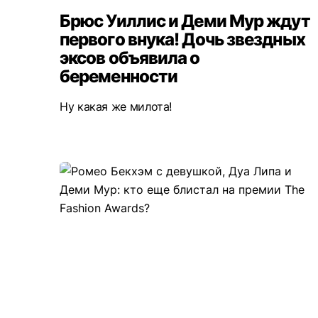
Брюс Уиллис и Деми Мур ждут
первого внука! Дочь звездных
эксов объявила о
беременности
Ну какая же милота!