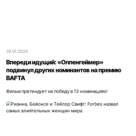
19.01.2024
Впереди идущий: «Оппенгеймер»
подвинул других номинантов на премию
BAFTA
Фильм претендует на победу в 13 номинациях!