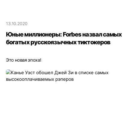
13.10.2020
Юные миллионеры: Forbes назвал самых
богатых русскоязычных тиктокеров
Это новая эпоха!