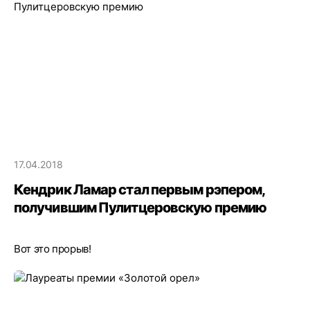
17.04.2018
Кендрик Ламар стал первым рэпером,
получившим Пулитцеровскую премию
Вот это прорыв!