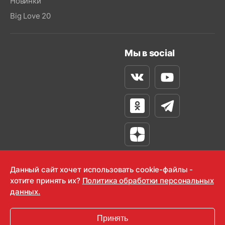
Новинки
Big Love 20
Мы в social
Вконтакте
Youtube
Одноклассники
Телеграм
Яндекс Дзен
Данный сайт хочет использовать cookie-файлы -
хотите принять их?
Политика обработки персональных
данных.
OOO "Радио-Любовь" 2000-2026
Krutoy Media
Принять