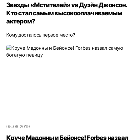
Звезды «Мстителей» vs Дуэйн Джонсон.
Кто стал самым высокооплачиваемым
актером?
Кому досталось первое место?
05.06.2019
Круче Мадонны и Бейонсе! Forbes назвал