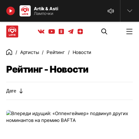
Найти
Artik & Asti
Лампочки
Телеграм
Одноклассники
Яндекс дзен
Youtube
Вконтакте
Артисты
Рейтинг
Новости
Главная
Рейтинг - Новости
Дате