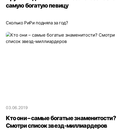
самую богатую певицу
Сколько РиРи подняла за год?
03.06.2019
Кто они – самые богатые знаменитости?
Смотри список звезд-миллиардеров