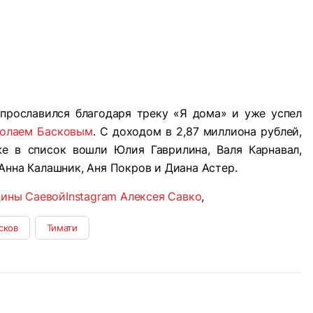
 прославился благодаря треку «Я дома» и уже успел
олаем Басковым
. С доходом в 2,87 миллиона рублей,
е в список вошли Юлия Гаврилина, Валя Карнавал,
Анна Калашник, Аня Покров и Диана Астер.
Дины Саевой
Instagram Алексея Савко
,
сков
Тимати