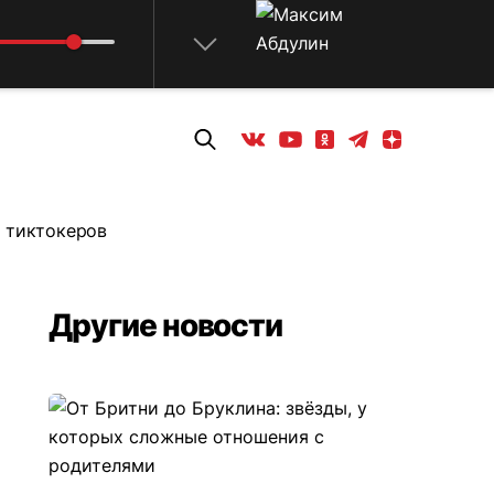
Телеграм
Одноклассники
Яндекс дзен
Youtube
Вконтакте
х тиктокеров
Другие новости