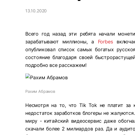
13.10.2020
Всего год назад эти ребята начали монет
зарабатывают миллионы, а
Forbes
включае
опубликовал список самых богатых русско
состояние благодаря своей быстрорастущей
подробно все расскажем!
Рахим Абрамов
Несмотря на то, что Tik Tok не платит за 
недостаток заработков блогеры не жалуются
миру - китайский видеосервис даже обогнал
скачали более 2 милиардов раз. Да и аудито