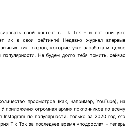
изировать свой контент в Tik Tok – и вот они уже
т их в свои рейтинги! Недавно журнал впервые
язычных тиктокеров, которые уже заработали целое
 популярности. Не будем долго тебя томить, сейчас
количество просмотров (как, например, YouTube), на
. У приложения огромная армия поклонников по всему
 Instagram по популярности, только за 2020 год его
рия Tik Tok за последнее время «подросла» – теперь