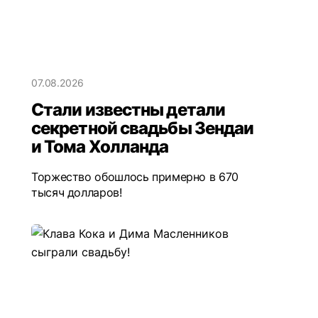
07.08.2026
Стали известны детали
секретной свадьбы Зендаи
и Тома Холланда
Торжество обошлось примерно в 670
тысяч долларов!