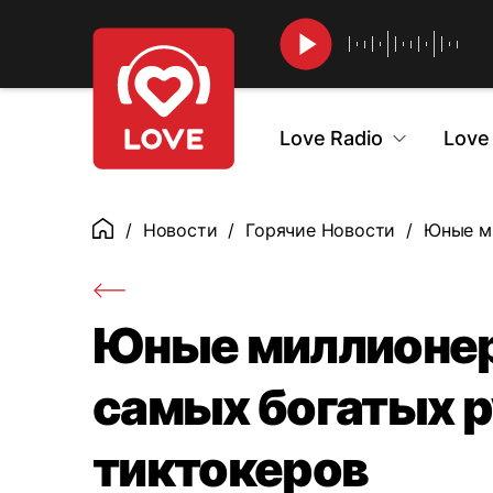
Найти
Love Radio
Love
Новости
Горячие Новости
Юные ми
Главная
Юные миллионеры
самых богатых 
тиктокеров