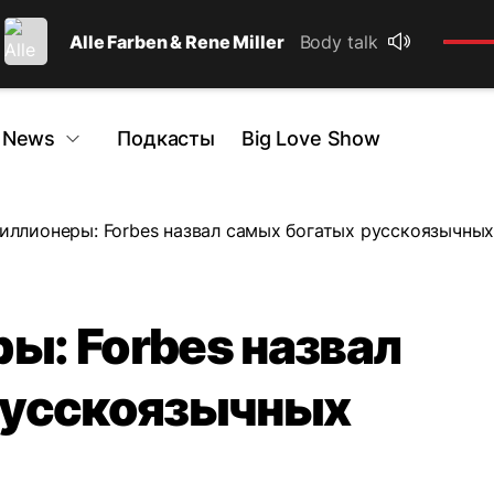
Alle Farben & Rene Miller
Body talk
 News
Подкасты
Big Love Show
ллионеры: Forbes назвал самых богатых русскоязычны
: Forbes назвал
русскоязычных