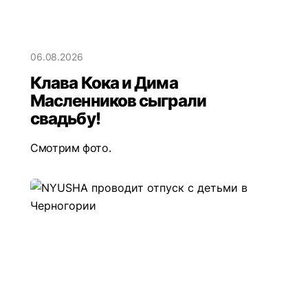
06.08.2026
Клава Кока и Дима
Масленников сыграли
свадьбу!
Смотрим фото.