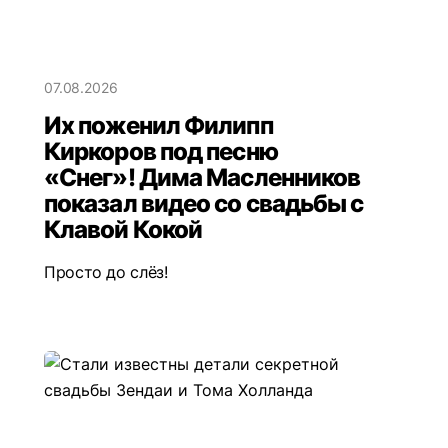
07.08.2026
Их поженил Филипп
Киркоров под песню
«Снег»! Дима Масленников
показал видео со свадьбы с
Клавой Кокой
Просто до слёз!