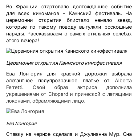
Во Франции стартовало долгожданное событие
для всех киноманов – Каннский фестиваль. На
церемонии открытия блистало немало звезд,
которые по такому поводу выгуляли роскошные
наряды. Рассказываем о самых стильных селебах
этого вечера!
Церемония открытия Каннского кинофестиваля
Ева Лонгория для красной дорожки выбрала
элегантное полупрозрачное платье от
Alberta
Ferretti. Свой образ актриса дополнила
украшениями от
Chopard
и прической с летящими
локонами, обрамляющими лицо.
Ева Лонгория
Ставку на черное сделала и Джулианна Мур. Она