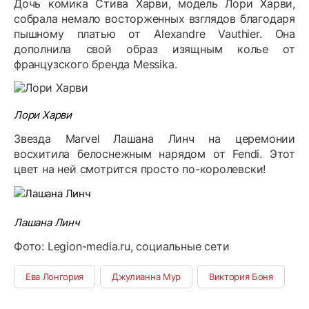
Дочь комика Стива Харви, модель Лори Харви,
собрала немало восторженных взглядов благодаря
пышному платью от
Alexandre Vauthier. Она
дополнила свой образ изящным колье от
французского бренда Messika.
Лори Харви
Звезда
Marvel
Лашана Линч на церемонии
восхитила белоснежным нарядом от
Fendi
. Этот
цвет на ней смотрится просто по-королевски!
Лашана Линч
Фото:
Legion
-
media
.
ru
, социальные сети
Ева Лонгория
Джулианна Мур
Виктория Боня