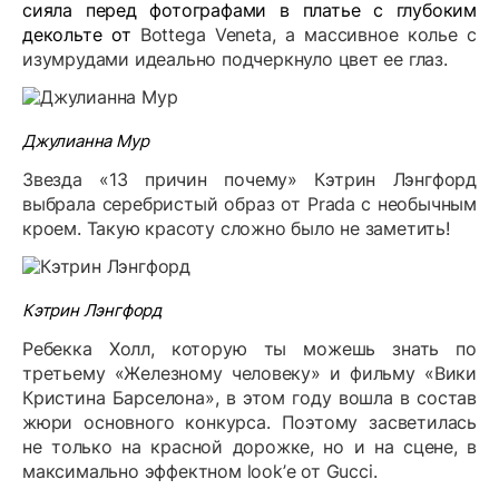
сияла перед фотографами в платье с глубоким
декольте от
Bottega Veneta, а массивное колье с
изумрудами идеально подчеркнуло цвет ее глаз.
Джулианна Мур
Звезда «13 причин почему» Кэтрин Лэнгфорд
выбрала серебристый образ от
Prada
с необычным
кроем. Такую красоту сложно было не заметить!
Кэтрин Лэнгфорд
Ребекка Холл, которую ты можешь знать по
третьему «Железному человеку» и фильму «Вики
Кристина Барселона», в этом году вошла в состав
жюри основного конкурса. Поэтому засветилась
не только на красной дорожке, но и на сцене, в
максимально эффектном
look
’е от
Gucci
.