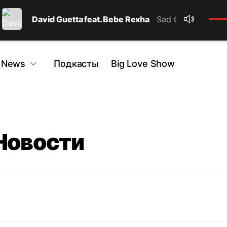
David Guetta feat. Bebe Rexha
Sad Girls
 News
Подкасты
Big Love Show
 Новости