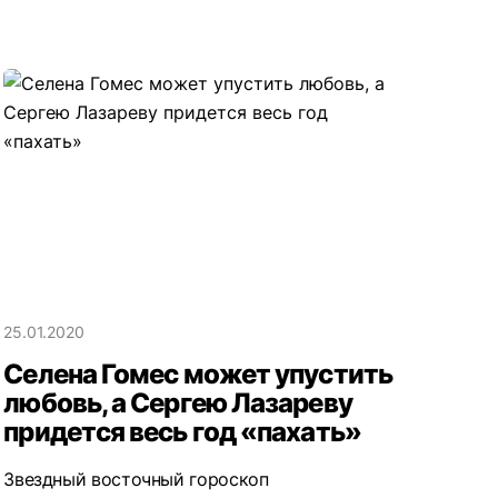
25.01.2020
Селена Гомес может упустить
любовь, а Сергею Лазареву
придется весь год «пахать»
Звездный восточный гороскоп