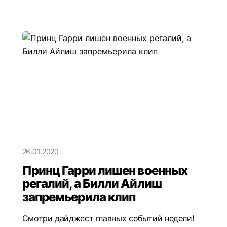
26.01.2020
Принц Гарри лишен военных
регалий, а Билли Айлиш
запремьерила клип
Смотри дайджест главных событий недели!