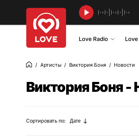
Найти
Love Radio
Love
Артисты
Виктория Боня
Новости
Главная
Виктория Боня -
Сортировать по:
Дате