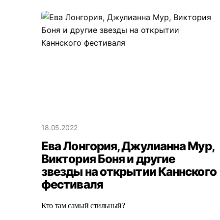
18.05.2022
Ева Лонгория, Джулианна Мур,
Виктория Боня и другие
звезды на открытии Каннского
фестиваля
Кто там самый стильный?