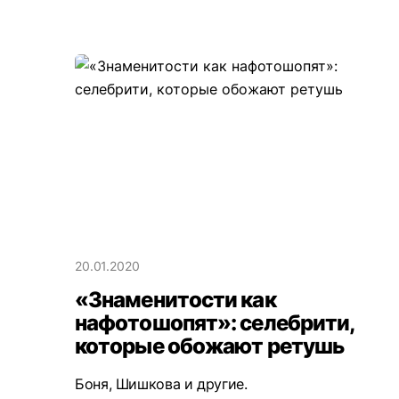
20.01.2020
«Знаменитости как
нафотошопят»: селебрити,
которые обожают ретушь
Боня, Шишкова и другие.