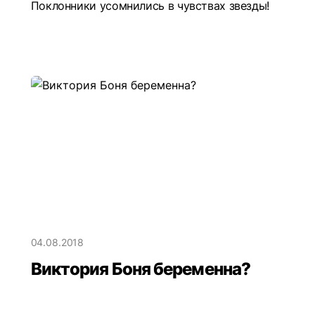
Поклонники усомнились в чувствах звезды!
04.08.2018
Виктория Боня беременна?