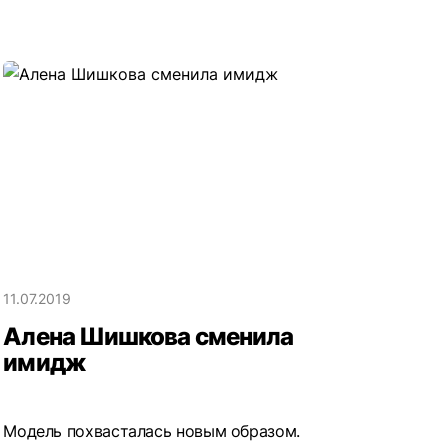
11.07.2019
Алена Шишкова сменила
имидж
Модель похвасталась новым образом.