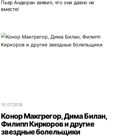
Пьер Андюран заявил, что они давно не
вместе!
15.07.2018
Конор Макгрегор, Дима Билан,
Филипп Киркоров и другие
звездные болельщики