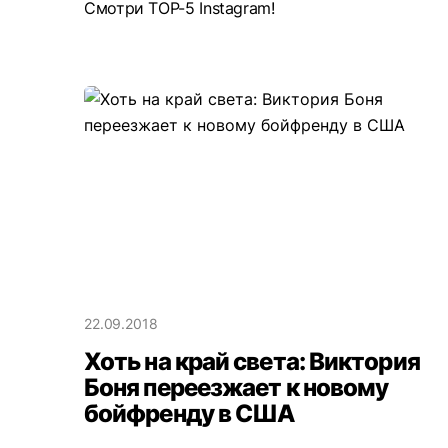
Смотри TOP-5 Instagram!
22.09.2018
Хоть на край света: Виктория
Боня переезжает к новому
бойфренду в США