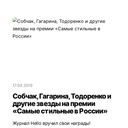
17.04.2019
Собчак, Гагарина, Тодоренко и
другие звезды на премии
«Самые стильные в России»
Журнал Hello вручил свои награды!