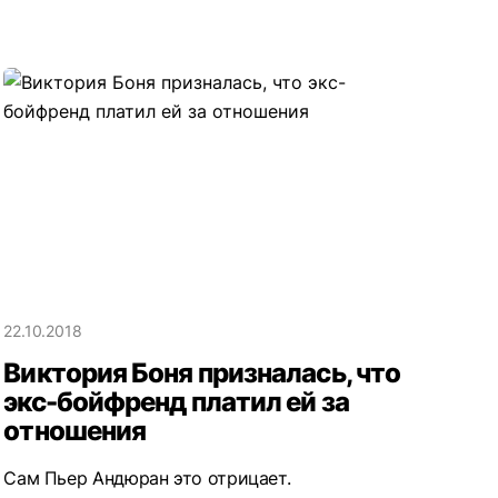
22.10.2018
Виктория Боня призналась, что
экс-бойфренд платил ей за
отношения
Сам Пьер Андюран это отрицает.