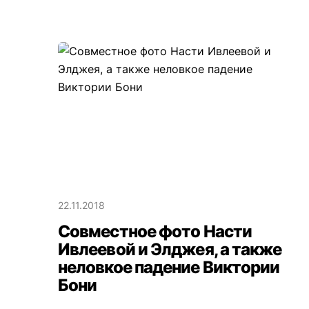
22.11.2018
Совместное фото Насти
Ивлеевой и Элджея, а также
неловкое падение Виктории
Бони