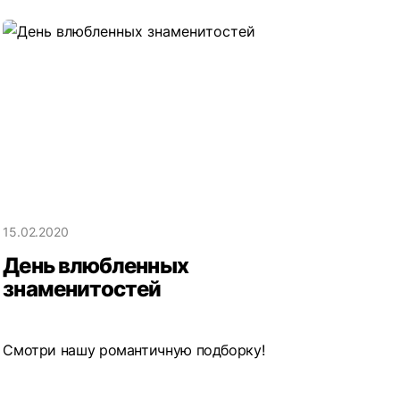
15.02.2020
День влюбленных
знаменитостей
Смотри нашу романтичную подборку!