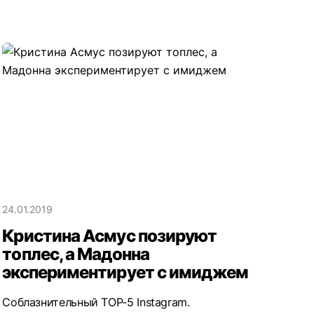
24.01.2019
Кристина Асмус позируют
топлес, а Мадонна
экспериментирует с имиджем
Соблазнительный TOP-5 Instagram.