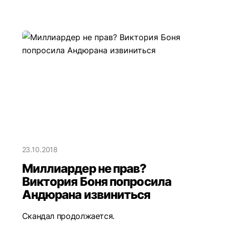
23.10.2018
Миллиардер не прав?
Виктория Боня попросила
Андюрана извиниться
Скандал продолжается.