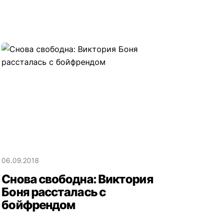
06.09.2018
Снова свободна: Виктория
Боня рассталась с
бойфрендом