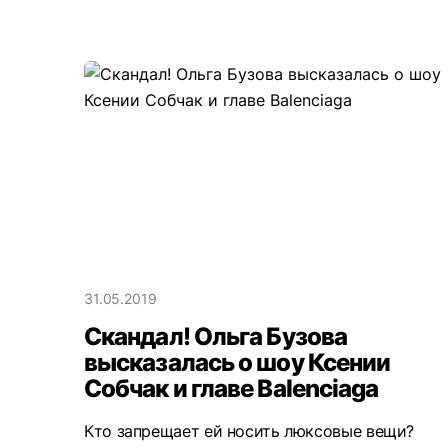
31.05.2019
Скандал! Ольга Бузова
высказалась о шоу Ксении
Собчак и главе Balenciaga
Кто запрещает ей носить люксовые вещи?