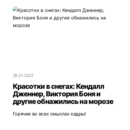
26.01.2022
Красотки в снегах: Кендалл
Дженнер, Виктория Боня и
другие обнажились на морозе
Горячие во всех смыслах кадры!