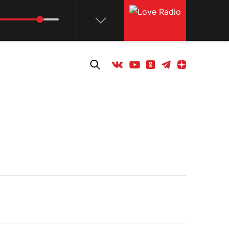
Телеграм
Одноклассники
Яндекс дзен
Youtube
Вконтакте