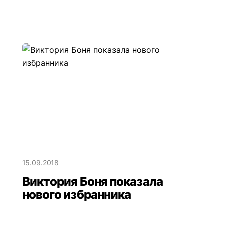
15.09.2018
Виктория Боня показала
нового избранника