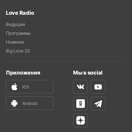
Love Radio
Ведущие
Программы
Новинки
Big Love 20
Приложения
Мы в social
iOS
Вконтакте
Youtube
Android
Одноклассники
Телеграм
Яндекс Дзен