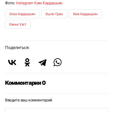
Фото:
Instagram Ким Кардашьян
Хлои Кардашьян
Эшли Грэм
Ким Кардашьян
Канье Уэст
Поделиться:
Комментарии 0
Введите ваш комментарий