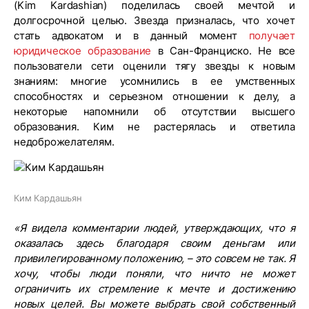
(Kim Kardashian) поделилась своей мечтой и
долгосрочной целью. Звезда призналась, что хочет
стать адвокатом и в данный момент
получает
юридическое образование
в Сан-Франциско. Не все
пользователи сети оценили тягу звезды к новым
знаниям: многие усомнились в ее умственных
способностях и серьезном отношении к делу, а
некоторые напомнили об отсутствии высшего
образования. Ким не растерялась и ответила
недоброжелателям.
Ким Кардашьян
«Я видела комментарии людей, утверждающих, что я
оказалась здесь благодаря своим деньгам или
привилегированному положению, – это совсем не так. Я
хочу, чтобы люди поняли, что ничто не может
ограничить их стремление к мечте и достижению
новых целей. Вы можете выбрать свой собственный