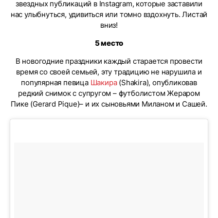
звездных публикаций в Instagram, которые заставили
нас улыбнуться, удивиться или томно вздохнуть. Листай
вниз!
5 место
В новогодние праздники каждый старается провести
время со своей семьей, эту традицию не нарушила и
популярная певица
Шакира
(Shakira), опубликовав
редкий снимок с супругом – футболистом Жераром
Пике (Gerard Pique)– и их сыновьями Миланом и Сашей.