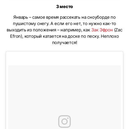
3 место
Январь – самое время рассекать на сноуборде по
пушистому снегу. А если его нет, то нужно как-то
выходить из положения – например, как
Зак Эфрон
(Zac
Efron), который катается на доске по песку. Неплохо
получается!