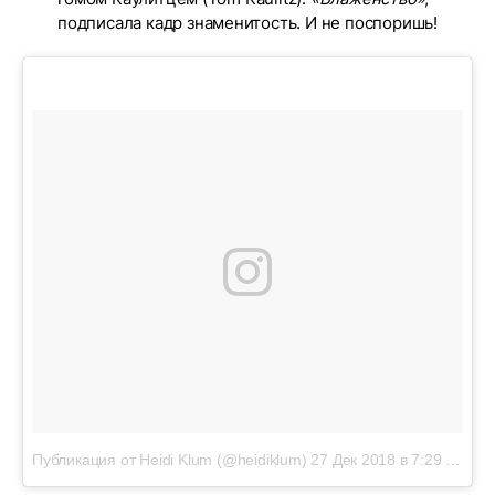
подписала кадр знаменитость. И не поспоришь!
Публикация от Heidi Klum (@heidiklum)
27 Дек 2018 в 7:29 PST