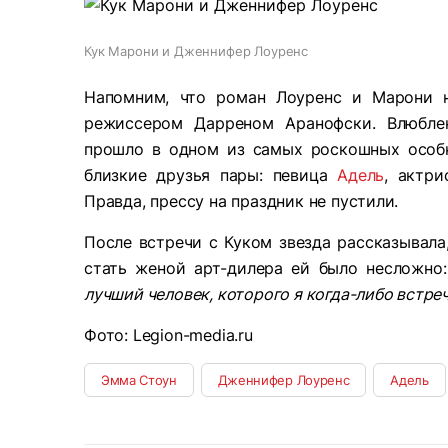
Кук Марони и Дженнифер Лоуренс
Напомним, что роман Лоуренс и Марони н
режиссером Дарреном Аранофски. Влюбле
прошло в одном из самых роскошных особ
близкие друзья пары: певица
Адель
, актр
Правда, прессу на праздник не пустили.
После встречи с Куком звезда рассказывала
стать женой арт-дилера ей было несложно
лучший человек, которого я когда-либо встреч
Фото: Legion-media.ru
Эмма Стоун
Дженнифер Лоуренс
Адель