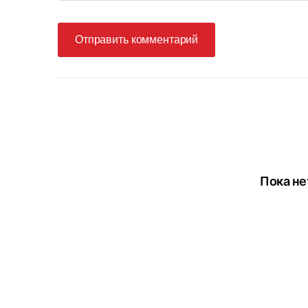
Отправить комментарий
Пока не