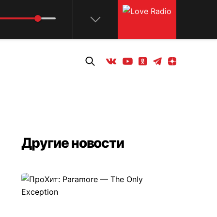
Телеграм
Одноклассники
Яндекс дзен
Youtube
Вконтакте
Другие новости