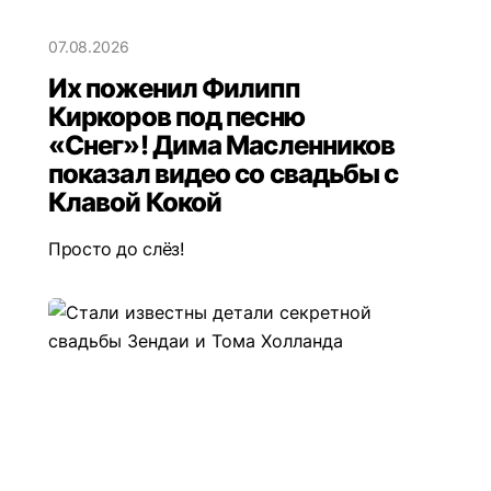
07.08.2026
Их поженил Филипп
Киркоров под песню
«Снег»! Дима Масленников
показал видео со свадьбы с
Клавой Кокой
Просто до слёз!