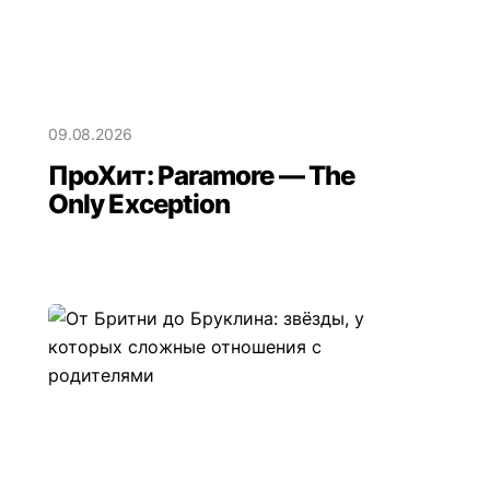
09.08.2026
ПроХит: Paramore — The
Only Exception