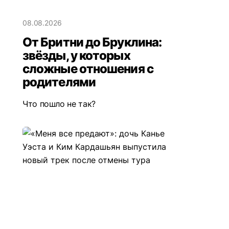
08.08.2026
От Бритни до Бруклина:
звёзды, у которых
сложные отношения с
родителями
Что пошло не так?