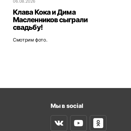
06.08.2026
Клава Кока и Дима
Масленников сыграли
свадьбу!
Смотрим фото.
Мы в social
Вконтакте
Youtube
Одноклассни