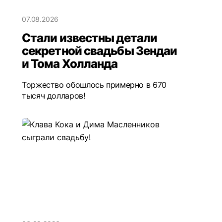
07.08.2026
Стали известны детали
секретной свадьбы Зендаи
и Тома Холланда
Торжество обошлось примерно в 670
тысяч долларов!