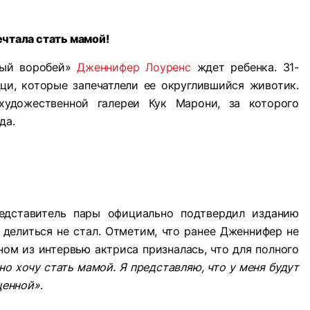
чтала стать мамой!
ный воробей»
Дженнифер Лоуренс
ждет ребенка. 31-
ци, которые запечатлели ее округлившийся животик.
удожественной галереи Кук Марони, за которого
да.
едставитель пары официально подтвердил изданию
 делиться не стал. Отметим, что ранее Дженнифер не
ном из интервью актриса призналась, что для полного
но хочу стать мамой. Я представляю, что у меня будут
ценной»
.