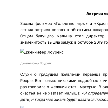
Актриса ме
Звезда фильмов «Голодные игры» и «Крас
летняя актриса попала в объективы папарац
Отцом будущего малыша стал директор х
знаменитость вышла замуж в октябре 2019 го
Дженнифер Лоуренс
Слухи о грядущем появлении первенца пр
People. Вот только никакими подробностями
раз говорила о желании стать матерью. В од
счастья ей не хватает малыша:
«Я определен
дети, и тогда моя жизнь будет казаться полно