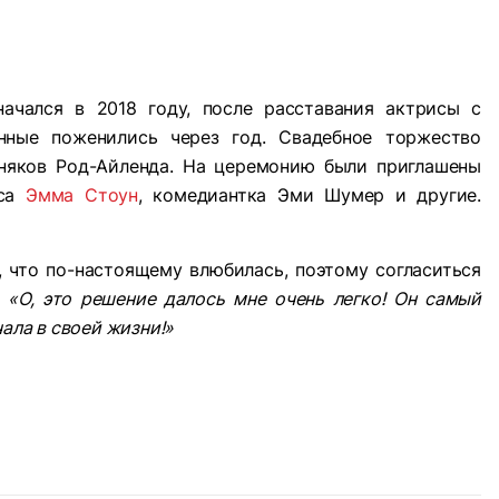
ачался в 2018 году, после расставания актрисы с
нные поженились через год. Свадебное торжество
няков Род-Айленда. На церемонию были приглашены
иса
Эмма Стоун
, комедиантка Эми Шумер и другие.
, что по-настоящему влюбилась, поэтому согласиться
:
«О, это решение далось мне очень легко! Он самый
ала в своей жизни!»