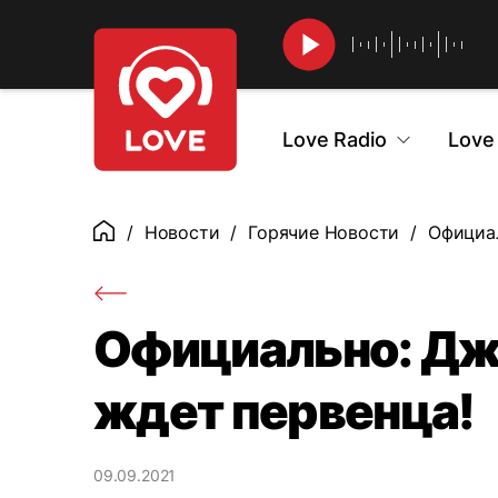
Найти
Love Radio
Love
Новости
Горячие Новости
Официал
Главная
Официально: Дж
ждет первенца!
09.09.2021