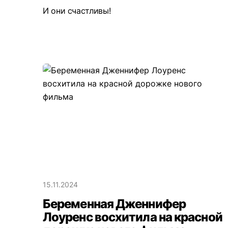
И они счастливы!
15.11.2024
Беременная Дженнифер
Лоуренс восхитила на красной