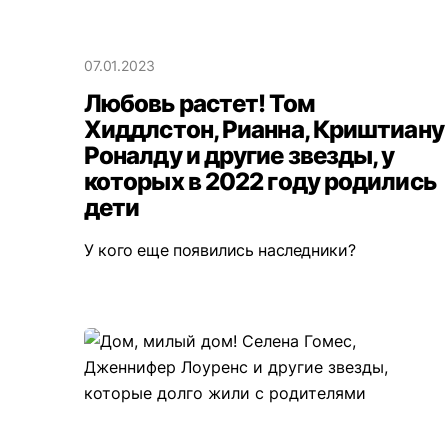
07.01.2023
Любовь растет! Том
Хиддлстон, Рианна, Криштиану
Роналду и другие звезды, у
которых в 2022 году родились
дети
У кого еще появились наследники?