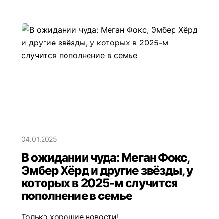
04.01.2025
В ожидании чуда: Меган Фокс,
Эмбер Хёрд и другие звёзды, у
которых в 2025-м случится
пополнение в семье
Только хорошие новости!