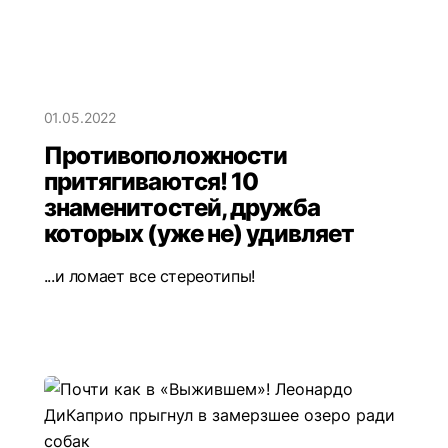
01.05.2022
Противоположности
притягиваются! 10
знаменитостей, дружба
которых (уже не) удивляет
...и ломает все стереотипы!