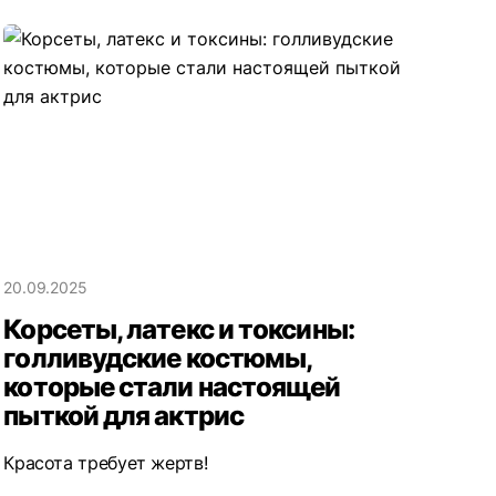
20.09.2025
Корсеты, латекс и токсины:
голливудские костюмы,
которые стали настоящей
пыткой для актрис
Красота требует жертв!