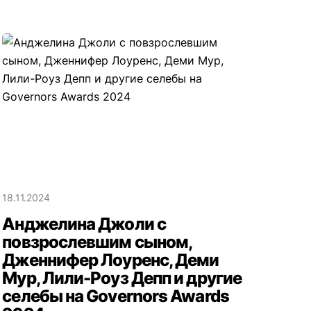
18.11.2024
Анджелина Джоли с
повзрослевшим сыном,
Дженнифер Лоуренс, Деми
Мур, Лили-Роуз Депп и другие
селебы на Governors Awards