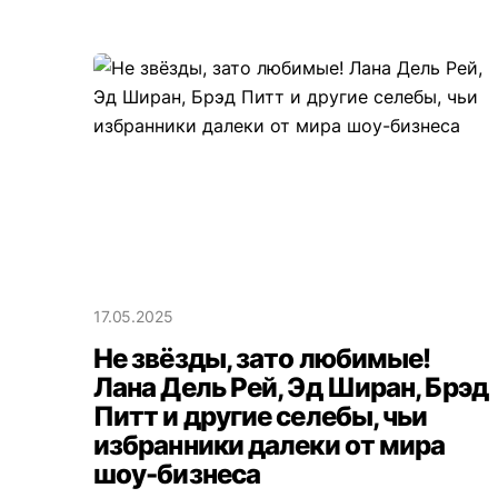
17.05.2025
Не звёзды, зато любимые!
Лана Дель Рей, Эд Ширан, Брэд
Питт и другие селебы, чьи
избранники далеки от мира
шоу-бизнеса