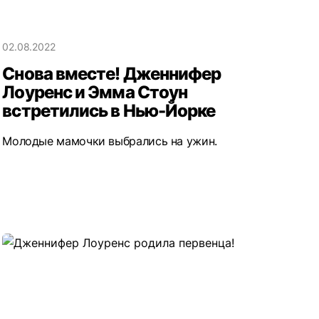
02.08.2022
Снова вместе! Дженнифер
Лоуренс и Эмма Стоун
встретились в Нью-Йорке
Молодые мамочки выбрались на ужин.