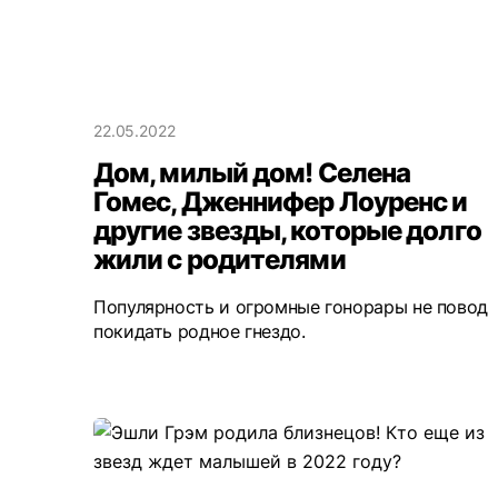
22.05.2022
Дом, милый дом! Селена
Гомес, Дженнифер Лоуренс и
другие звезды, которые долго
жили с родителями
Популярность и огромные гонорары не повод
покидать родное гнездо.