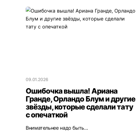
09.01.2026
Ошибочка вышла! Ариана
Гранде, Орландо Блум и другие
звёзды, которые сделали тату
с опечаткой
Внимательнее надо быть…