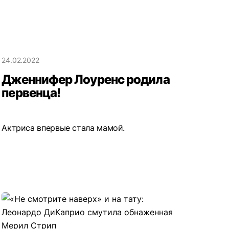
24.02.2022
Дженнифер Лоуренс родила
первенца!
Актриса впервые стала мамой.