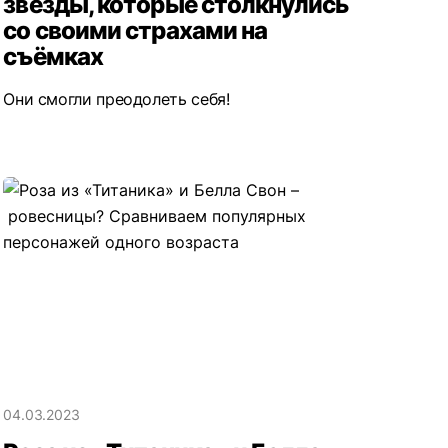
звёзды, которые столкнулись
со своими страхами на
съёмках
Они смогли преодолеть себя!
04.03.2023