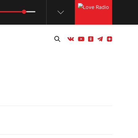
Телеграм
Одноклассники
Яндекс дзен
Youtube
Вконтакте