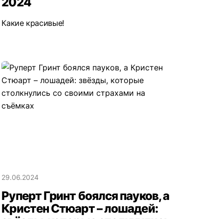
2024
Какие красивые!
29.06.2024
Руперт Гринт боялся пауков, а
Кристен Стюарт – лошадей: