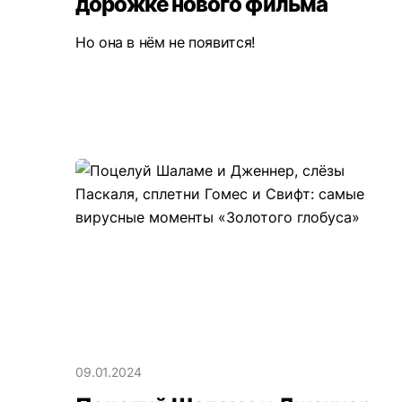
дорожке нового фильма
Но она в нём не появится!
09.01.2024