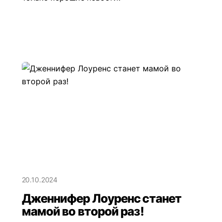
20.10.2024
Дженнифер Лоуренс станет
мамой во второй раз!