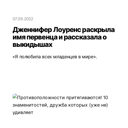
07.09.2022
Дженнифер Лоуренс раскрыла
имя первенца и рассказала о
выкидышах
«Я полюбила всех младенцев в мире».