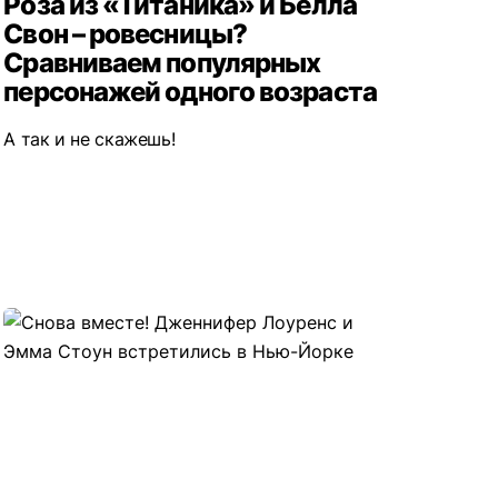
Роза из «Титаника» и Белла
Свон – ровесницы?
Сравниваем популярных
персонажей одного возраста
А так и не скажешь!