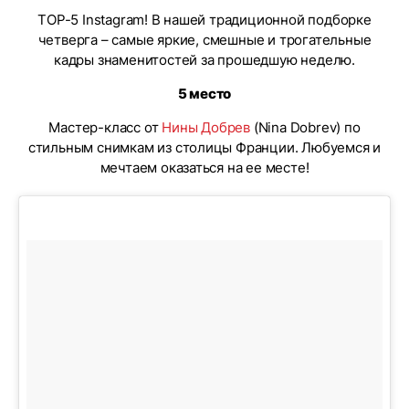
ТOP-5 Instagram! В нашей традиционной подборке
четверга – самые яркие, смешные и трогательные
кадры знаменитостей за прошедшую неделю.
5 место
Мастер-класс от
Нины Добрев
(Nina Dobrev) по
стильным снимкам из столицы Франции. Любуемся и
мечтаем оказаться на ее месте!