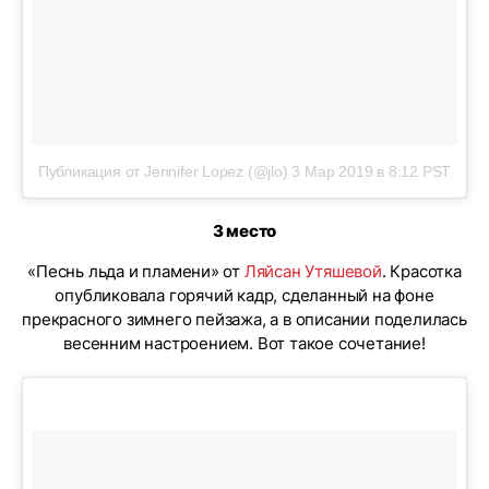
Публикация от Jennifer Lopez (@jlo)
3 Мар 2019 в 8:12 PST
3 место
«Песнь льда и пламени» от
Ляйсан Утяшевой
. Красотка
опубликовала горячий кадр, сделанный на фоне
прекрасного зимнего пейзажа, а в описании поделилась
весенним настроением. Вот такое сочетание!