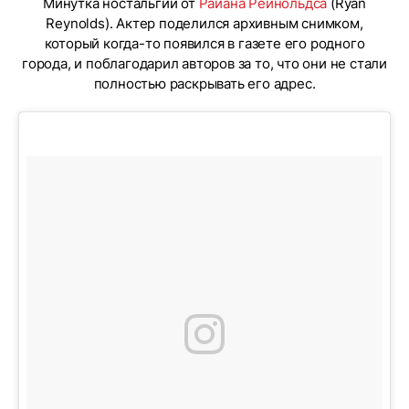
Минутка ностальгии от
Райана Рейнольдса
(Ryan
Reynolds). Актер поделился архивным снимком,
который когда-то появился в газете его родного
города, и поблагодарил авторов за то, что они не стали
полностью раскрывать его адрес.