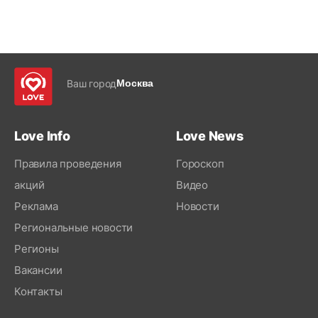
Ваш город
Москва
Love Info
Love News
Правила проведения
Гороскоп
акций
Видео
Реклама
Новости
Региональные новости
Регионы
Вакансии
Контакты