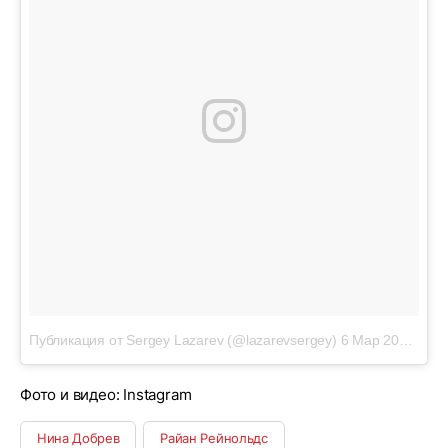
Публикация от Sergey Lazarev (@lazarevsergey)
6 Мар 2019 в 6:38 PST
Фото и видео: Instagram
Нина Добрев
Райан Рейнольдс