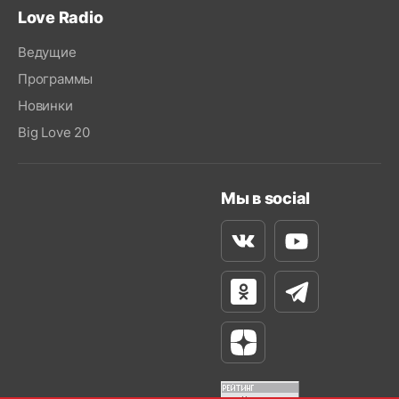
Love Radio
Ведущие
Программы
Новинки
Big Love 20
Мы в social
Вконтакте
Youtube
Одноклассники
Телеграм
Яндекс Дзен