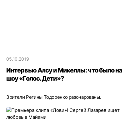
05.10.2019
Интервью Алсу и Микеллы: что было на
шоу «Голос. Дети»?
Зрители Регины Тодоренко разочарованы.