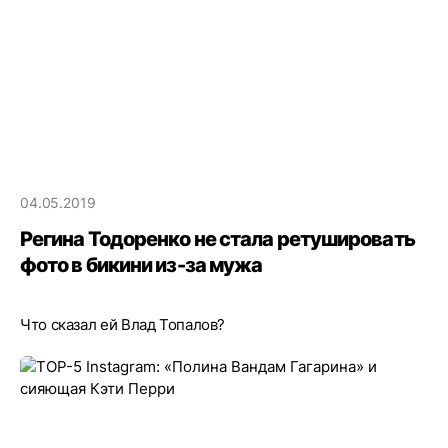
04.05.2019
Регина Тодоренко не стала ретушировать
фото в бикини из-за мужа
Что сказал ей Влад Топалов?