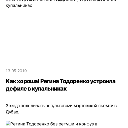
13.05.2019
Как хороша! Регина Тодоренко устроила
дефиле в купальниках
Звезда поделилась результатами мартовской съемки в
Дубае.