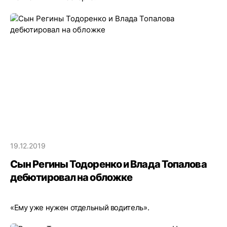
19.12.2019
Сын Регины Тодоренко и Влада Топалова
дебютировал на обложке
«Ему уже нужен отдельный водитель».