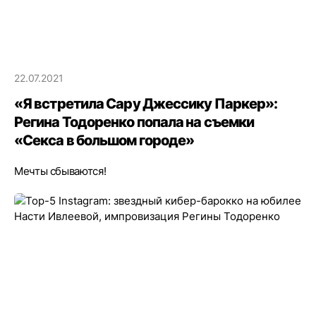
22.07.2021
«Я встретила Сару Джессику Паркер»:
Регина Тодоренко попала на съемки
«Секса в большом городе»
Мечты сбываются!