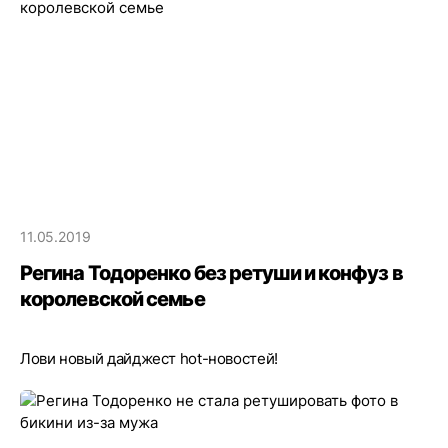
11.05.2019
Регина Тодоренко без ретуши и конфуз в
королевской семье
Лови новый дайджест hot-новостей!