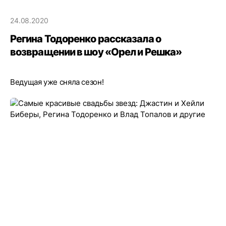
24.08.2020
Регина Тодоренко рассказала о
возвращении в шоу «Орел и Решка»
Ведущая уже сняла сезон!