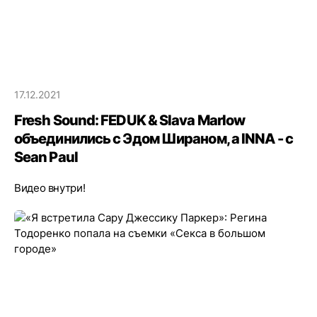
17.12.2021
Fresh Sound: FEDUK & Slava Marlow
объединились с Эдом Шираном, а INNA - c
Sean Paul
Видео внутри!