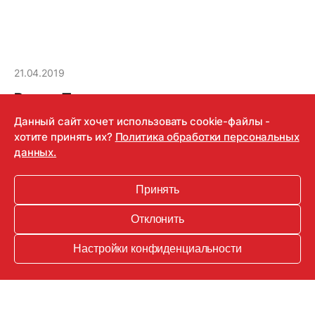
21.04.2019
Регина Тодоренко запустила новое шоу
Данный сайт хочет использовать cookie-файлы -
хотите принять их?
Политика обработки персональных
данных.
Все, что нужно знать молодым мамам!
Принять
Отклонить
Настройки конфиденциальности