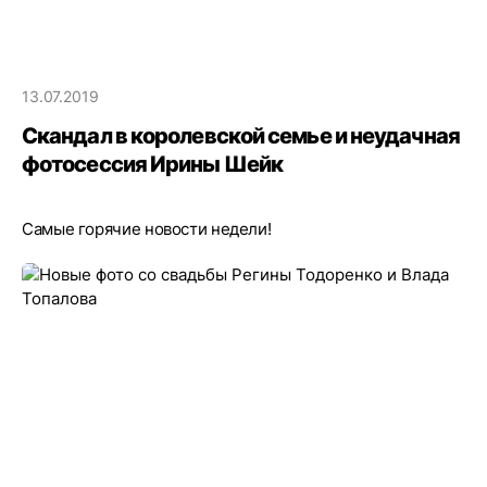
13.07.2019
Скандал в королевской семье и неудачная
фотосессия Ирины Шейк
Самые горячие новости недели!