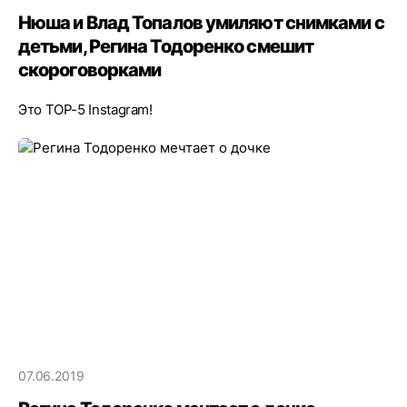
Нюша и Влад Топалов умиляют снимками с
детьми, Регина Тодоренко смешит
скороговорками
Это ТOP-5 Instagram!
07.06.2019