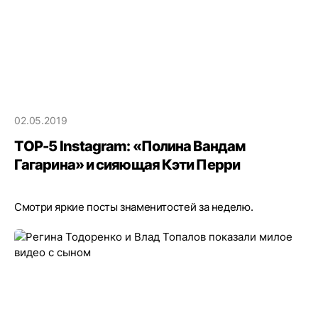
02.05.2019
ТOP-5 Instagram: «Полина Вандам
Гагарина» и сияющая Кэти Перри
Смотри яркие посты знаменитостей за неделю.