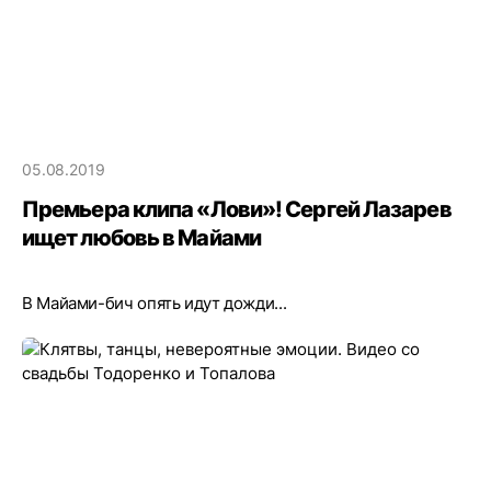
05.08.2019
Премьера клипа «Лови»! Сергей Лазарев
ищет любовь в Майами
В Майами-бич опять идут дожди...