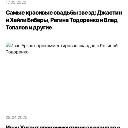
17.05.2020
Самые красивые свадьбы звезд: Джастин
и Хейли Биберы, Регина Тодоренко и Влад
Топалов и другие
29.04.2020
Иван Ургант прокомментировал скандал с