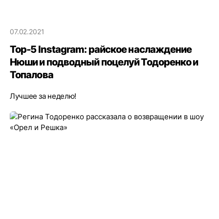
07.02.2021
Top-5 Instagram: райское наслаждение
Нюши и подводный поцелуй Тодоренко и
Топалова
Лучшее за неделю!