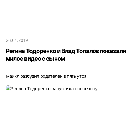
26.04.2019
Регина Тодоренко и Влад Топалов показали
милое видео с сыном
Майкл разбудил родителей в пять утра!