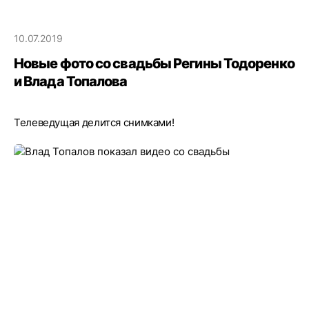
10.07.2019
Новые фото со свадьбы Регины Тодоренко
и Влада Топалова
Телеведущая делится снимками!