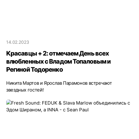
14.02.2023
Красавцы + 2: отмечаем День всех
влюбленных с Владом Топаловым и
Региной Тодоренко
Никита Мартов и Ярослав Парамонов встречают
звездных гостей!