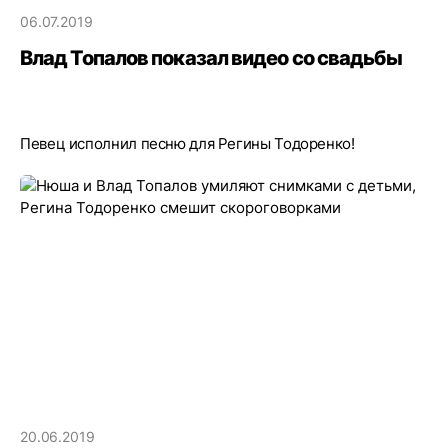
06.07.2019
Влад Топалов показал видео со свадьбы
Певец исполнил песню для Регины Тодоренко!
20.06.2019