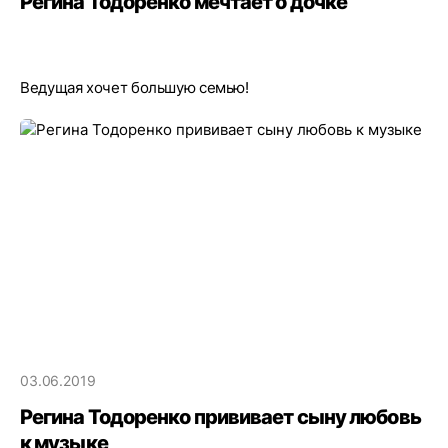
Регина Тодоренко мечтает о дочке
Ведущая хочет большую семью!
03.06.2019
Регина Тодоренко прививает сыну любовь
к музыке