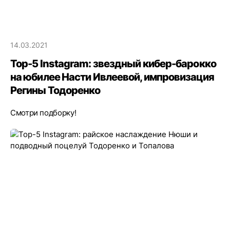
14.03.2021
Top-5 Instagram: звездный кибер-барокко
на юбилее Насти Ивлеевой, импровизация
Регины Тодоренко
Смотри подборку!